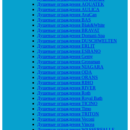
Душевые ограждения AQUATEK
Душевые ограждения AULICA
Душевые ограждения AvaCan
Душевые ограждения BAS
Душевые ограждения Blak&White
Душевые ограждения BRAVAT
Душевые ограждения Domani-Spa
Душевые ограждения DUSCHWELTEN
Душевые ограждения ERLIT
Душевые ограждения ESBANO
Душевые ограждения Gemy
Душевые ограждения Grossman
Душевые ограждения NIAGARA
Душевые ограждения ODA
Душевые ограждения ORANS
Душевые ограждения RIHO
Душевые ограждения RIVER
Душевые ограждения Roth
Душевые ограждения Royal Bath
Душевые ограждения TICINO
Душевые ограждения Timo
Душевые ограждения TRITON
Душевые ограждения Veconi
Душевые ограждения Vincea
Душевые ограждения WASSERFALLE