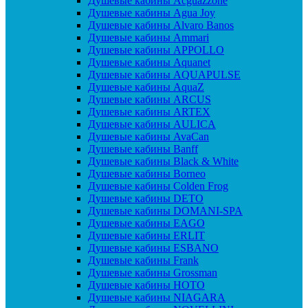
Душевые кабины Acguazzone
Душевые кабины Agua Joy
Душевые кабины Alvaro Banos
Душевые кабины Ammari
Душевые кабины APPOLLO
Душевые кабины Aquanet
Душевые кабины AQUAPULSE
Душевые кабины AquaZ
Душевые кабины ARCUS
Душевые кабины ARTEX
Душевые кабины AULICA
Душевые кабины AvaCan
Душевые кабины Banff
Душевые кабины Black & White
Душевые кабины Borneo
Душевые кабины Colden Frog
Душевые кабины DETO
Душевые кабины DOMANI-SPA
Душевые кабины EAGO
Душевые кабины ERLIT
Душевые кабины ESBANO
Душевые кабины Frank
Душевые кабины Grossman
Душевые кабины HOTO
Душевые кабины NIAGARA