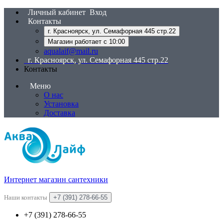
Личный кабинет
Вход
Контакты
г. Красноярск, ул. Семафорная 445 стр.22
Магазин работает с 10:00
aqualaif@mail.ru
г. Красноярск, ул. Семафорная 445 стр.22
Контакты
Меню
О нас
Установка
Доставка
Интернет магазин сантехники
Наши контакты
+7 (391) 278-66-55
+7 (391) 278-66-55