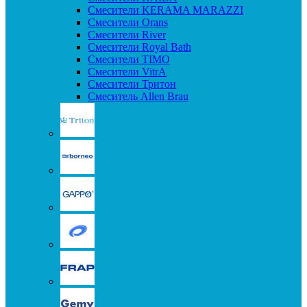
Смесители KERAMA MARAZZI
Смесители Orans
Смесители River
Смесители Royal Bath
Смесители TIMO
Смесители VitrA
Смесители Тритон
Смеситель Allen Brau