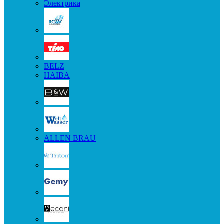
Электрика
BELZ
HAIBA
ALLEN BRAU