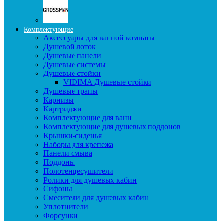
Комплектующие
Аксессуары для ванной комнаты
Душевой лоток
Душевые панели
Душевые системы
Душевые стойки
VIDIMA Душевые стойки
Душевые трапы
Карнизы
Картриджи
Комплектующие для ванн
Комплектующие для душевых поддонов
Крышки-сиденья
Наборы для крепежа
Панели смыва
Поддоны
Полотенцесушители
Ролики для душевых кабин
Сифоны
Смесители для душевых кабин
Уплотнители
Форсунки