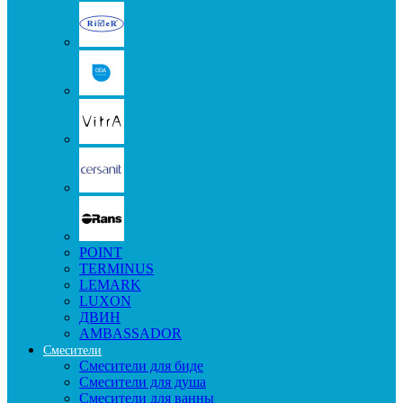
POINT
TERMINUS
LEMARK
LUXON
ДВИН
AMBASSADOR
Смесители
Смесители для биде
Смесители для душа
Смесители для ванны