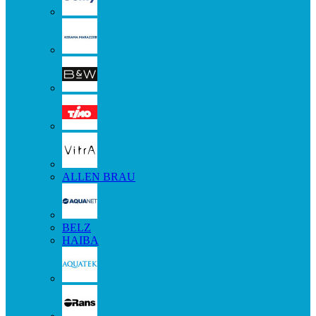
ALLEN BRAU
BELZ
HAIBA