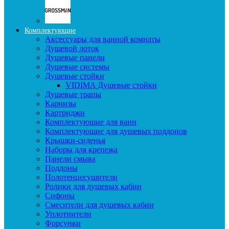
Комплектующие
Аксессуары для ванной комнаты
Душевой лоток
Душевые панели
Душевые системы
Душевые стойки
VIDIMA Душевые стойки
Душевые трапы
Карнизы
Картриджи
Комплектующие для ванн
Комплектующие для душевых поддонов
Крышки-сиденья
Наборы для крепежа
Панели смыва
Поддоны
Полотенцесушители
Ролики для душевых кабин
Сифоны
Смесители для душевых кабин
Уплотнители
Форсунки