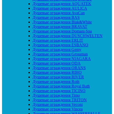
Душевые ограждения AQUATEK
Душевые ограждения AULICA
Душевые ограждения AvaCan
Душевые ограждения BAS
Душевые ограждения Blak&White
Душевые ограждения BRAVAT
Душевые ограждения Domani-Spa
Душевые ограждения DUSCHWELTEN
Душевые ограждения ERLIT
Душевые ограждения ESBANO
Душевые ограждения Gemy
Душевые ограждения Grossman
Душевые ограждения NIAGARA
Душевые ограждения ODA
Душевые ограждения ORANS
Душевые ограждения RIHO
Душевые ограждения RIVER
Душевые ограждения Roth
Душевые ограждения Royal Bath
Душевые ограждения TICINO
Душевые ограждения Timo
Душевые ограждения TRITON
Душевые ограждения Veconi
Душевые ограждения Vincea
Душевые ограждения WASSERFALLE