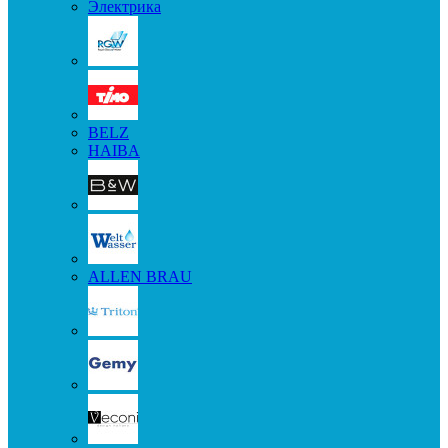
Электрика
BELZ
HAIBA
ALLEN BRAU