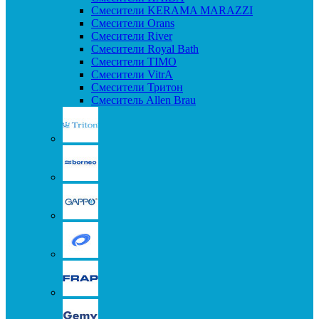
Смесители KERAMA MARAZZI
Смесители Orans
Смесители River
Смесители Royal Bath
Смесители TIMO
Смесители VitrA
Смесители Тритон
Смеситель Allen Brau