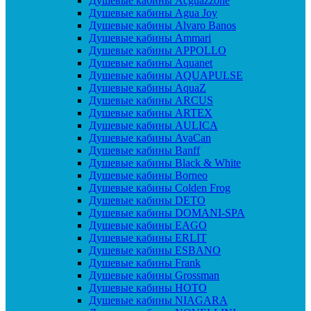
Душевые кабины Acguazzone
Душевые кабины Agua Joy
Душевые кабины Alvaro Banos
Душевые кабины Ammari
Душевые кабины APPOLLO
Душевые кабины Aquanet
Душевые кабины AQUAPULSE
Душевые кабины AquaZ
Душевые кабины ARCUS
Душевые кабины ARTEX
Душевые кабины AULICA
Душевые кабины AvaCan
Душевые кабины Banff
Душевые кабины Black & White
Душевые кабины Borneo
Душевые кабины Colden Frog
Душевые кабины DETO
Душевые кабины DOMANI-SPA
Душевые кабины EAGO
Душевые кабины ERLIT
Душевые кабины ESBANO
Душевые кабины Frank
Душевые кабины Grossman
Душевые кабины HOTO
Душевые кабины NIAGARA