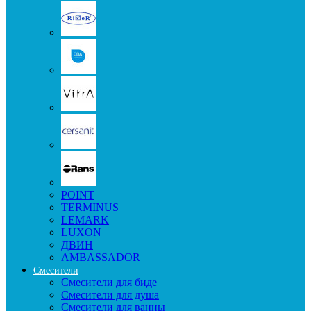
POINT
TERMINUS
LEMARK
LUXON
ДВИН
AMBASSADOR
Смесители
Смесители для биде
Смесители для душа
Смесители для ванны