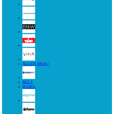
ALLEN BRAU
BELZ
HAIBA