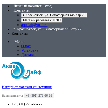
Личный кабинет
Вход
Контакты
г. Красноярск, ул. Семафорная 445 стр.22
Магазин работает с 10:00
aqualaif@mail.ru
г. Красноярск, ул. Семафорная 445 стр.22
Контакты
Меню
О нас
Установка
Доставка
Интернет магазин сантехники
Наши контакты
+7 (391) 278-66-55
+7 (391) 278-66-55