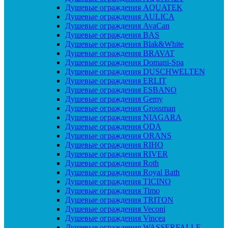
Душевые ограждения AQUATEK
Душевые ограждения AULICA
Душевые ограждения AvaCan
Душевые ограждения BAS
Душевые ограждения Blak&White
Душевые ограждения BRAVAT
Душевые ограждения Domani-Spa
Душевые ограждения DUSCHWELTEN
Душевые ограждения ERLIT
Душевые ограждения ESBANO
Душевые ограждения Gemy
Душевые ограждения Grossman
Душевые ограждения NIAGARA
Душевые ограждения ODA
Душевые ограждения ORANS
Душевые ограждения RIHO
Душевые ограждения RIVER
Душевые ограждения Roth
Душевые ограждения Royal Bath
Душевые ограждения TICINO
Душевые ограждения Timo
Душевые ограждения TRITON
Душевые ограждения Veconi
Душевые ограждения Vincea
Душевые ограждения WASSERFALLE