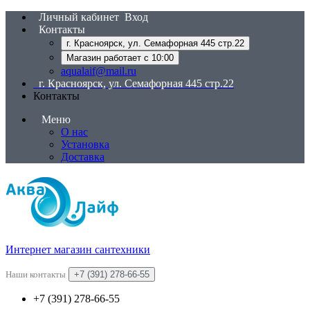
Личный кабинет
Вход
Контакты
г. Красноярск, ул. Семафорная 445 стр.22
Магазин работает с 10:00
aqualaif@mail.ru
г. Красноярск, ул. Семафорная 445 стр.22
Контакты
Меню
О нас
Установка
Доставка
Интернет магазин сантехники
Наши контакты
+7 (391) 278-66-55
+7 (391) 278-66-55