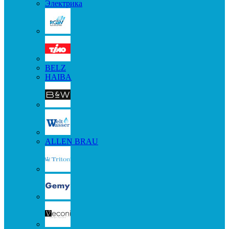
Электрика
BELZ
HAIBA
ALLEN BRAU