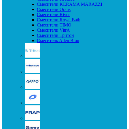
Смесители KERAMA MARAZZI
Смесители Orans
Смесители River
Смесители Royal Bath
Смесители TIMO
Смесители VitrA
Смесители Тритон
Смеситель Allen Brau