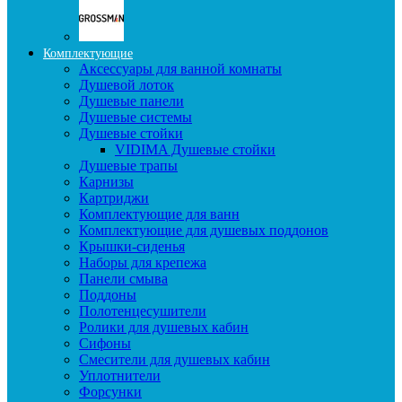
Комплектующие
Аксессуары для ванной комнаты
Душевой лоток
Душевые панели
Душевые системы
Душевые стойки
VIDIMA Душевые стойки
Душевые трапы
Карнизы
Картриджи
Комплектующие для ванн
Комплектующие для душевых поддонов
Крышки-сиденья
Наборы для крепежа
Панели смыва
Поддоны
Полотенцесушители
Ролики для душевых кабин
Сифоны
Смесители для душевых кабин
Уплотнители
Форсунки