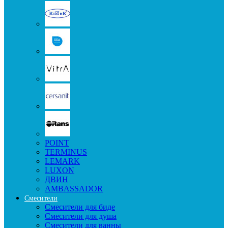
POINT
TERMINUS
LEMARK
LUXON
ДВИН
AMBASSADOR
Смесители
Смесители для биде
Смесители для душа
Смесители для ванны