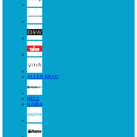
ALLEN BRAU
BELZ
HAIBA