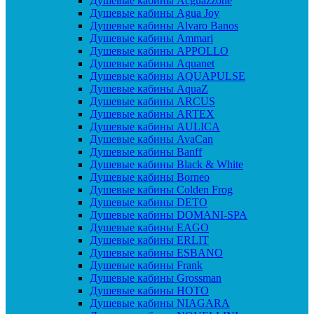
Душевые кабины Acguazzone
Душевые кабины Agua Joy
Душевые кабины Alvaro Banos
Душевые кабины Ammari
Душевые кабины APPOLLO
Душевые кабины Aquanet
Душевые кабины AQUAPULSE
Душевые кабины AquaZ
Душевые кабины ARCUS
Душевые кабины ARTEX
Душевые кабины AULICA
Душевые кабины AvaCan
Душевые кабины Banff
Душевые кабины Black & White
Душевые кабины Borneo
Душевые кабины Colden Frog
Душевые кабины DETO
Душевые кабины DOMANI-SPA
Душевые кабины EAGO
Душевые кабины ERLIT
Душевые кабины ESBANO
Душевые кабины Frank
Душевые кабины Grossman
Душевые кабины HOTO
Душевые кабины NIAGARA