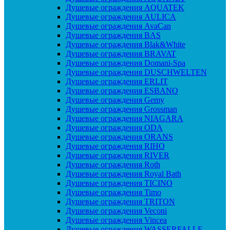
Душевые ограждения AQUATEK
Душевые ограждения AULICA
Душевые ограждения AvaCan
Душевые ограждения BAS
Душевые ограждения Blak&White
Душевые ограждения BRAVAT
Душевые ограждения Domani-Spa
Душевые ограждения DUSCHWELTEN
Душевые ограждения ERLIT
Душевые ограждения ESBANO
Душевые ограждения Gemy
Душевые ограждения Grossman
Душевые ограждения NIAGARA
Душевые ограждения ODA
Душевые ограждения ORANS
Душевые ограждения RIHO
Душевые ограждения RIVER
Душевые ограждения Roth
Душевые ограждения Royal Bath
Душевые ограждения TICINO
Душевые ограждения Timo
Душевые ограждения TRITON
Душевые ограждения Veconi
Душевые ограждения Vincea
Душевые ограждения WASSERFALLE