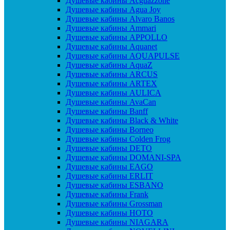
Душевые кабины Acguazzone
Душевые кабины Agua Joy
Душевые кабины Alvaro Banos
Душевые кабины Ammari
Душевые кабины APPOLLO
Душевые кабины Aquanet
Душевые кабины AQUAPULSE
Душевые кабины AquaZ
Душевые кабины ARCUS
Душевые кабины ARTEX
Душевые кабины AULICA
Душевые кабины AvaCan
Душевые кабины Banff
Душевые кабины Black & White
Душевые кабины Borneo
Душевые кабины Colden Frog
Душевые кабины DETO
Душевые кабины DOMANI-SPA
Душевые кабины EAGO
Душевые кабины ERLIT
Душевые кабины ESBANO
Душевые кабины Frank
Душевые кабины Grossman
Душевые кабины HOTO
Душевые кабины NIAGARA