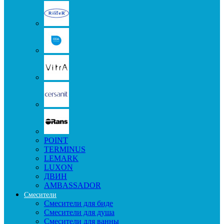
POINT
TERMINUS
LEMARK
LUXON
ДВИН
AMBASSADOR
Смесители
Смесители для биде
Смесители для душа
Смесители для ванны