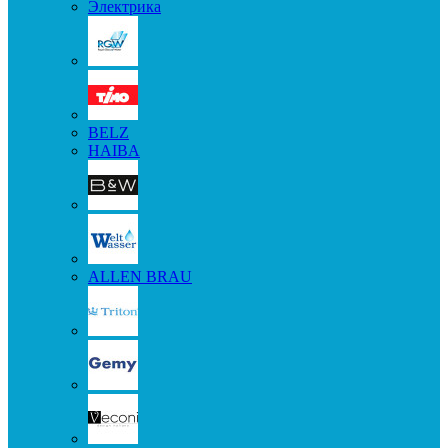
Электрика
BELZ
HAIBA
ALLEN BRAU