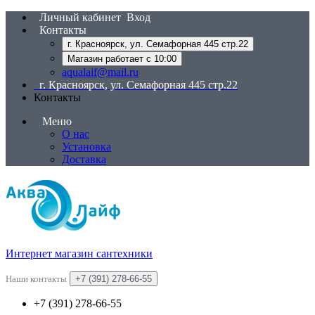
Личный кабинет
Вход
Контакты
г. Красноярск, ул. Семафорная 445 стр.22
Магазин работает с 10:00
aqualaif@mail.ru
г. Красноярск, ул. Семафорная 445 стр.22
Контакты
Меню
О нас
Установка
Доставка
Интернет магазин сантехники
Наши контакты
+7 (391) 278-66-55
+7 (391) 278-66-55