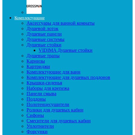
Комплектующие
Аксессуары для ванной комнаты
Душевой лоток
Душевые панели
Душевые системы
Душевые стойки
VIDIMA Душевые стойки
Душевые трапы
Карнизы
Картриджи
Комплектующие для ванн
Комплектующие для душевых поддонов
Крышки-сиденья
Наборы для крепежа
Панели смыва
Поддоны
Полотенцесушители
Ролики для душевых кабин
Сифоны
Смесители для душевых кабин
Уплотнители
Форсунки