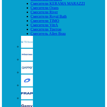
Смесители KERAMA MARAZZI
Смесители Orans
Смесители River
Смесители Royal Bath
Смесители TIMO
Смесители VitrA
Смесители Тритон
Смеситель Allen Brau