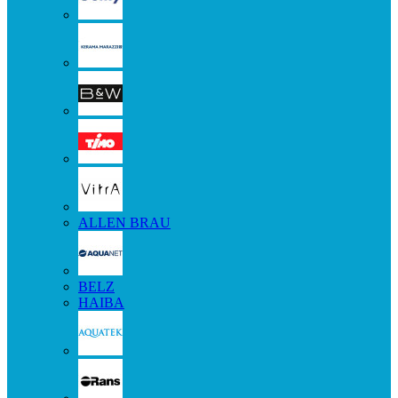
ALLEN BRAU
BELZ
HAIBA