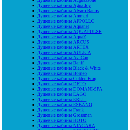
Душевые кабины Acguazzone
Душевые кабины Agua Joy
Душевые кабины Alvaro Banos
Душевые кабины Ammari
Душевые кабины APPOLLO
Душевые кабины Aquanet
Душевые кабины AQUAPULSE
Душевые кабины AquaZ
Душевые кабины ARCUS
Душевые кабины ARTEX
Душевые кабины AULICA
Душевые кабины AvaCan
Душевые кабины Banff
Душевые кабины Black & White
Душевые кабины Borneo
Душевые кабины Colden Frog
Душевые кабины DETO
Душевые кабины DOMANI-SPA
Душевые кабины EAGO
Душевые кабины ERLIT
Душевые кабины ESBANO
Душевые кабины Frank
Душевые кабины Grossman
Душевые кабины HOTO
Душевые кабины NIAGARA