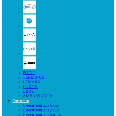
POINT
TERMINUS
LEMARK
LUXON
ДВИН
AMBASSADOR
Смесители
Смесители для биде
Смесители для душа
Смесители для ванны