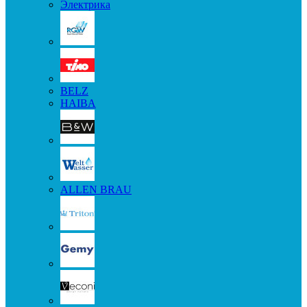
Электрика
BELZ
HAIBA
ALLEN BRAU