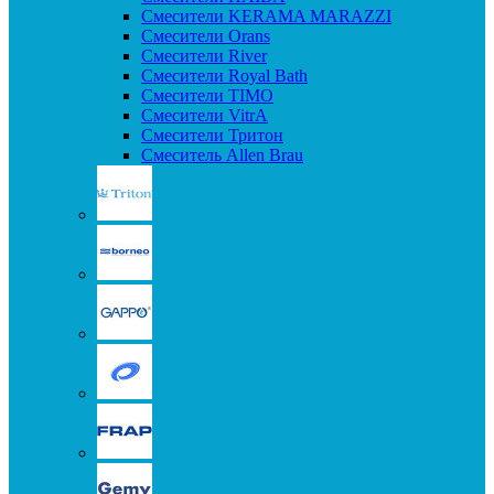
Смесители KERAMA MARAZZI
Смесители Orans
Смесители River
Смесители Royal Bath
Смесители TIMO
Смесители VitrA
Смесители Тритон
Смеситель Allen Brau