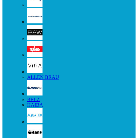
ALLEN BRAU
BELZ
HAIBA