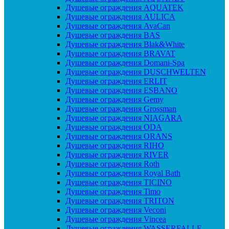
Душевые ограждения AQUATEK
Душевые ограждения AULICA
Душевые ограждения AvaCan
Душевые ограждения BAS
Душевые ограждения Blak&White
Душевые ограждения BRAVAT
Душевые ограждения Domani-Spa
Душевые ограждения DUSCHWELTEN
Душевые ограждения ERLIT
Душевые ограждения ESBANO
Душевые ограждения Gemy
Душевые ограждения Grossman
Душевые ограждения NIAGARA
Душевые ограждения ODA
Душевые ограждения ORANS
Душевые ограждения RIHO
Душевые ограждения RIVER
Душевые ограждения Roth
Душевые ограждения Royal Bath
Душевые ограждения TICINO
Душевые ограждения Timo
Душевые ограждения TRITON
Душевые ограждения Veconi
Душевые ограждения Vincea
Душевые ограждения WASSERFALLE