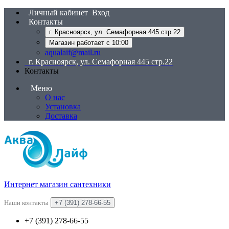
Личный кабинет
Вход
Контакты
г. Красноярск, ул. Семафорная 445 стр.22
Магазин работает с 10:00
aqualaif@mail.ru
г. Красноярск, ул. Семафорная 445 стр.22
Контакты
Меню
О нас
Установка
Доставка
Интернет магазин сантехники
Наши контакты
+7 (391) 278-66-55
+7 (391) 278-66-55