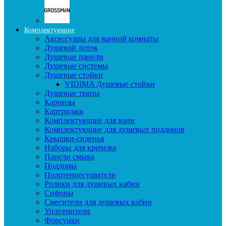
Комплектующие
Аксессуары для ванной комнаты
Душевой лоток
Душевые панели
Душевые системы
Душевые стойки
VIDIMA Душевые стойки
Душевые трапы
Карнизы
Картриджи
Комплектующие для ванн
Комплектующие для душевых поддонов
Крышки-сиденья
Наборы для крепежа
Панели смыва
Поддоны
Полотенцесушители
Ролики для душевых кабин
Сифоны
Смесители для душевых кабин
Уплотнители
Форсунки