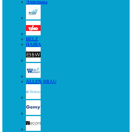
Электрика
BELZ
HAIBA
ALLEN BRAU