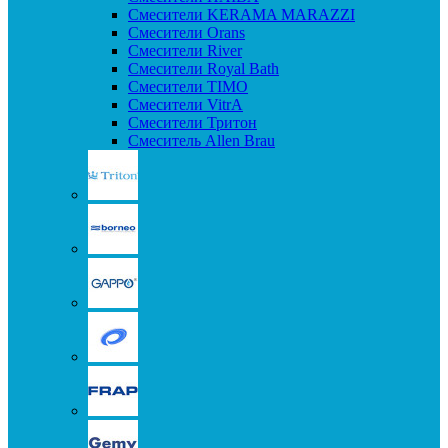
Смесители KERAMA MARAZZI
Смесители Orans
Смесители River
Смесители Royal Bath
Смесители TIMO
Смесители VitrA
Смесители Тритон
Смеситель Allen Brau