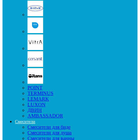
POINT
TERMINUS
LEMARK
LUXON
ДВИН
AMBASSADOR
Смесители
Смесители для биде
Смесители для душа
Смесители для ванны