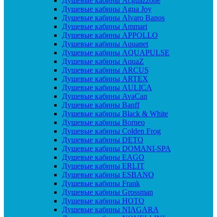
Душевые кабины Acguazzone
Душевые кабины Agua Joy
Душевые кабины Alvaro Banos
Душевые кабины Ammari
Душевые кабины APPOLLO
Душевые кабины Aquanet
Душевые кабины AQUAPULSE
Душевые кабины AquaZ
Душевые кабины ARCUS
Душевые кабины ARTEX
Душевые кабины AULICA
Душевые кабины AvaCan
Душевые кабины Banff
Душевые кабины Black & White
Душевые кабины Borneo
Душевые кабины Colden Frog
Душевые кабины DETO
Душевые кабины DOMANI-SPA
Душевые кабины EAGO
Душевые кабины ERLIT
Душевые кабины ESBANO
Душевые кабины Frank
Душевые кабины Grossman
Душевые кабины HOTO
Душевые кабины NIAGARA