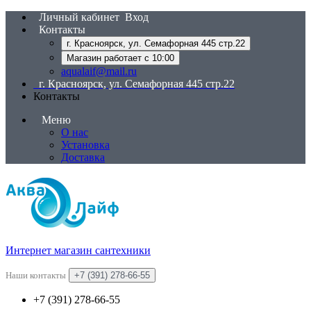
Личный кабинет
Вход
Контакты
г. Красноярск, ул. Семафорная 445 стр.22
Магазин работает с 10:00
aqualaif@mail.ru
г. Красноярск, ул. Семафорная 445 стр.22
Контакты
Меню
О нас
Установка
Доставка
Интернет магазин сантехники
Наши контакты
+7 (391) 278-66-55
+7 (391) 278-66-55