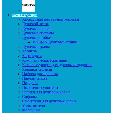
Комплектующие
Аксессуары для ванной комнаты
Душевой лоток
Душевые панели
Душевые системы
Душевые стойки
VIDIMA Душевые стойки
Душевые трапы
Карнизы
Картриджи
Комплектующие для ванн
Комплектующие для душевых поддонов
Крышки-сиденья
Наборы для крепежа
Панели смыва
Поддоны
Полотенцесушители
Ролики для душевых кабин
Сифоны
Смесители для душевых кабин
Уплотнители
Форсунки