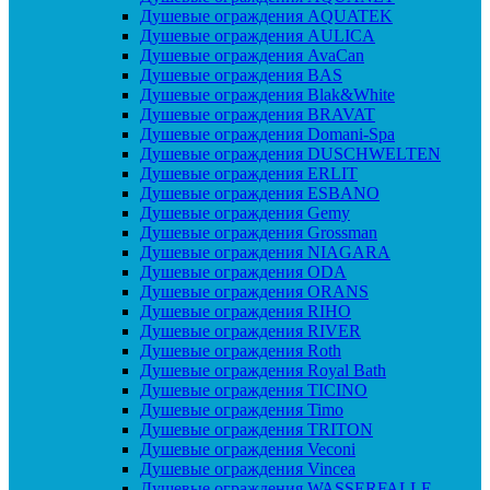
Душевые ограждения AQUATEK
Душевые ограждения AULICA
Душевые ограждения AvaCan
Душевые ограждения BAS
Душевые ограждения Blak&White
Душевые ограждения BRAVAT
Душевые ограждения Domani-Spa
Душевые ограждения DUSCHWELTEN
Душевые ограждения ERLIT
Душевые ограждения ESBANO
Душевые ограждения Gemy
Душевые ограждения Grossman
Душевые ограждения NIAGARA
Душевые ограждения ODA
Душевые ограждения ORANS
Душевые ограждения RIHO
Душевые ограждения RIVER
Душевые ограждения Roth
Душевые ограждения Royal Bath
Душевые ограждения TICINO
Душевые ограждения Timo
Душевые ограждения TRITON
Душевые ограждения Veconi
Душевые ограждения Vincea
Душевые ограждения WASSERFALLE