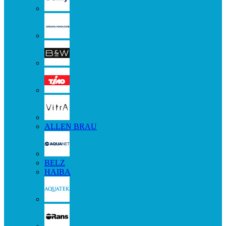
ALLEN BRAU
BELZ
HAIBA