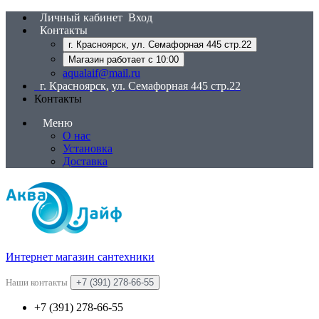
Личный кабинет
Вход
Контакты
г. Красноярск, ул. Семафорная 445 стр.22
Магазин работает с 10:00
aqualaif@mail.ru
г. Красноярск, ул. Семафорная 445 стр.22
Контакты
Меню
О нас
Установка
Доставка
Интернет магазин сантехники
Наши контакты
+7 (391) 278-66-55
+7 (391) 278-66-55