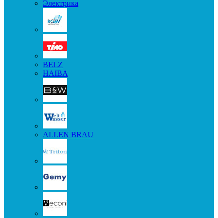
Электрика
BELZ
HAIBA
ALLEN BRAU