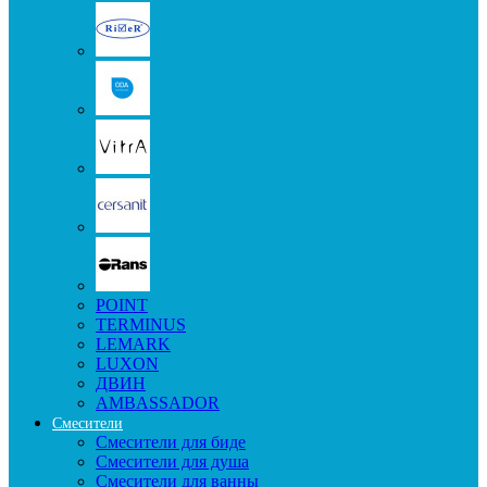
POINT
TERMINUS
LEMARK
LUXON
ДВИН
AMBASSADOR
Смесители
Смесители для биде
Смесители для душа
Смесители для ванны