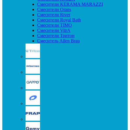
Смесители KERAMA MARAZZI
Смесители Orans
Смесители River
Смесители Royal Bath
Смесители TIMO
Смесители VitrA
Смесители Тритон
Смеситель Allen Brau