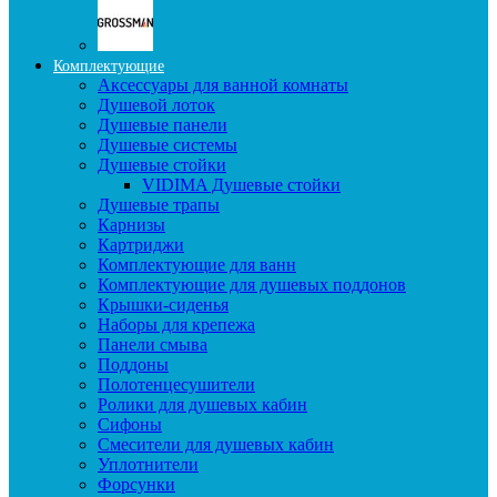
Комплектующие
Аксессуары для ванной комнаты
Душевой лоток
Душевые панели
Душевые системы
Душевые стойки
VIDIMA Душевые стойки
Душевые трапы
Карнизы
Картриджи
Комплектующие для ванн
Комплектующие для душевых поддонов
Крышки-сиденья
Наборы для крепежа
Панели смыва
Поддоны
Полотенцесушители
Ролики для душевых кабин
Сифоны
Смесители для душевых кабин
Уплотнители
Форсунки