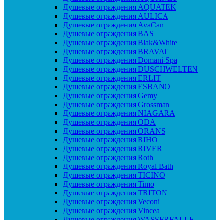
Душевые ограждения AQUATEK
Душевые ограждения AULICA
Душевые ограждения AvaCan
Душевые ограждения BAS
Душевые ограждения Blak&White
Душевые ограждения BRAVAT
Душевые ограждения Domani-Spa
Душевые ограждения DUSCHWELTEN
Душевые ограждения ERLIT
Душевые ограждения ESBANO
Душевые ограждения Gemy
Душевые ограждения Grossman
Душевые ограждения NIAGARA
Душевые ограждения ODA
Душевые ограждения ORANS
Душевые ограждения RIHO
Душевые ограждения RIVER
Душевые ограждения Roth
Душевые ограждения Royal Bath
Душевые ограждения TICINO
Душевые ограждения Timo
Душевые ограждения TRITON
Душевые ограждения Veconi
Душевые ограждения Vincea
Душевые ограждения WASSERFALLE