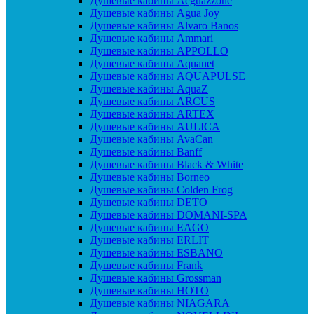
Душевые кабины Acguazzone
Душевые кабины Agua Joy
Душевые кабины Alvaro Banos
Душевые кабины Ammari
Душевые кабины APPOLLO
Душевые кабины Aquanet
Душевые кабины AQUAPULSE
Душевые кабины AquaZ
Душевые кабины ARCUS
Душевые кабины ARTEX
Душевые кабины AULICA
Душевые кабины AvaCan
Душевые кабины Banff
Душевые кабины Black & White
Душевые кабины Borneo
Душевые кабины Colden Frog
Душевые кабины DETO
Душевые кабины DOMANI-SPA
Душевые кабины EAGO
Душевые кабины ERLIT
Душевые кабины ESBANO
Душевые кабины Frank
Душевые кабины Grossman
Душевые кабины HOTO
Душевые кабины NIAGARA