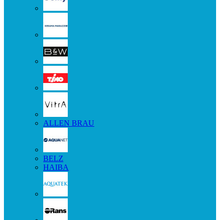
ALLEN BRAU
BELZ
HAIBA