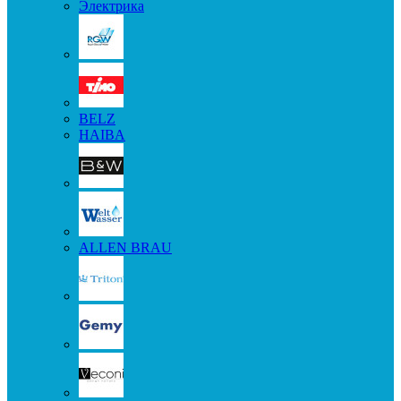
Электрика
BELZ
HAIBA
ALLEN BRAU