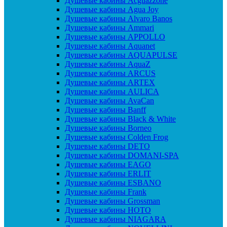
Душевые кабины Acguazzone
Душевые кабины Agua Joy
Душевые кабины Alvaro Banos
Душевые кабины Ammari
Душевые кабины APPOLLO
Душевые кабины Aquanet
Душевые кабины AQUAPULSE
Душевые кабины AquaZ
Душевые кабины ARCUS
Душевые кабины ARTEX
Душевые кабины AULICA
Душевые кабины AvaCan
Душевые кабины Banff
Душевые кабины Black & White
Душевые кабины Borneo
Душевые кабины Colden Frog
Душевые кабины DETO
Душевые кабины DOMANI-SPA
Душевые кабины EAGO
Душевые кабины ERLIT
Душевые кабины ESBANO
Душевые кабины Frank
Душевые кабины Grossman
Душевые кабины HOTO
Душевые кабины NIAGARA