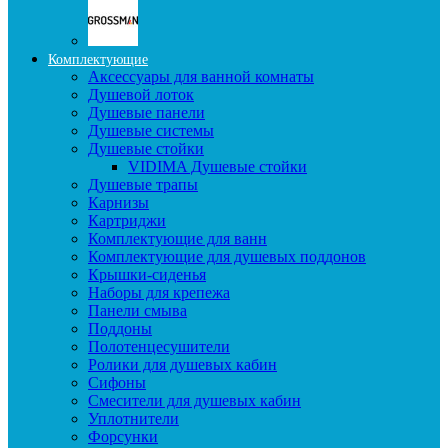
Комплектующие
Аксессуары для ванной комнаты
Душевой лоток
Душевые панели
Душевые системы
Душевые стойки
VIDIMA Душевые стойки
Душевые трапы
Карнизы
Картриджи
Комплектующие для ванн
Комплектующие для душевых поддонов
Крышки-сиденья
Наборы для крепежа
Панели смыва
Поддоны
Полотенцесушители
Ролики для душевых кабин
Сифоны
Смесители для душевых кабин
Уплотнители
Форсунки