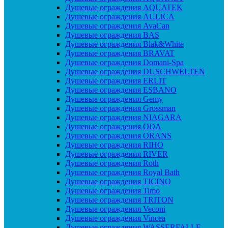
Душевые ограждения AQUATEK
Душевые ограждения AULICA
Душевые ограждения AvaCan
Душевые ограждения BAS
Душевые ограждения Blak&White
Душевые ограждения BRAVAT
Душевые ограждения Domani-Spa
Душевые ограждения DUSCHWELTEN
Душевые ограждения ERLIT
Душевые ограждения ESBANO
Душевые ограждения Gemy
Душевые ограждения Grossman
Душевые ограждения NIAGARA
Душевые ограждения ODA
Душевые ограждения ORANS
Душевые ограждения RIHO
Душевые ограждения RIVER
Душевые ограждения Roth
Душевые ограждения Royal Bath
Душевые ограждения TICINO
Душевые ограждения Timo
Душевые ограждения TRITON
Душевые ограждения Veconi
Душевые ограждения Vincea
Душевые ограждения WASSERFALLE