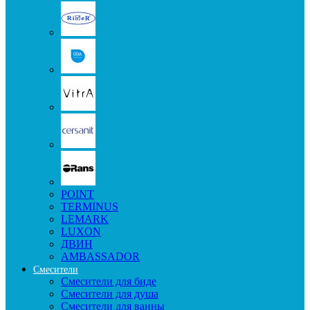
POINT
TERMINUS
LEMARK
LUXON
ДВИН
AMBASSADOR
Смесители
Смесители для биде
Смесители для душа
Смесители для ванны