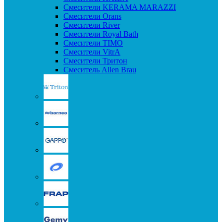
Смесители KERAMA MARAZZI
Смесители Orans
Смесители River
Смесители Royal Bath
Смесители TIMO
Смесители VitrA
Смесители Тритон
Смеситель Allen Brau