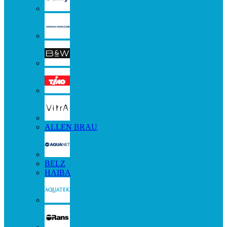
ALLEN BRAU
BELZ
HAIBA