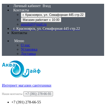
Личный кабинет
Вход
Контакты
г. Красноярск, ул. Семафорная 445 стр.22
Магазин работает с 10:00
aqualaif@mail.ru
г. Красноярск, ул. Семафорная 445 стр.22
Контакты
Меню
О нас
Установка
Доставка
Интернет магазин сантехники
Наши контакты
+7 (391) 278-66-55
+7 (391) 278-66-55