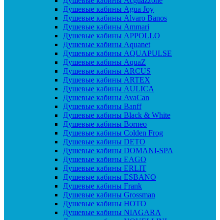
Душевые кабины Acguazzone
Душевые кабины Agua Joy
Душевые кабины Alvaro Banos
Душевые кабины Ammari
Душевые кабины APPOLLO
Душевые кабины Aquanet
Душевые кабины AQUAPULSE
Душевые кабины AquaZ
Душевые кабины ARCUS
Душевые кабины ARTEX
Душевые кабины AULICA
Душевые кабины AvaCan
Душевые кабины Banff
Душевые кабины Black & White
Душевые кабины Borneo
Душевые кабины Colden Frog
Душевые кабины DETO
Душевые кабины DOMANI-SPA
Душевые кабины EAGO
Душевые кабины ERLIT
Душевые кабины ESBANO
Душевые кабины Frank
Душевые кабины Grossman
Душевые кабины HOTO
Душевые кабины NIAGARA