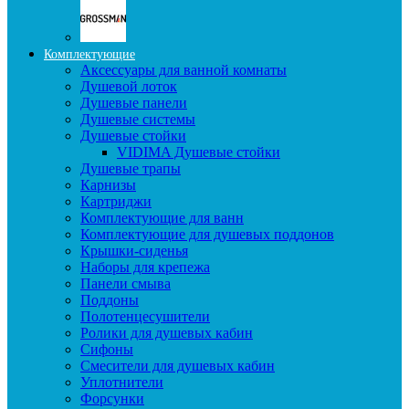
Комплектующие
Аксессуары для ванной комнаты
Душевой лоток
Душевые панели
Душевые системы
Душевые стойки
VIDIMA Душевые стойки
Душевые трапы
Карнизы
Картриджи
Комплектующие для ванн
Комплектующие для душевых поддонов
Крышки-сиденья
Наборы для крепежа
Панели смыва
Поддоны
Полотенцесушители
Ролики для душевых кабин
Сифоны
Смесители для душевых кабин
Уплотнители
Форсунки