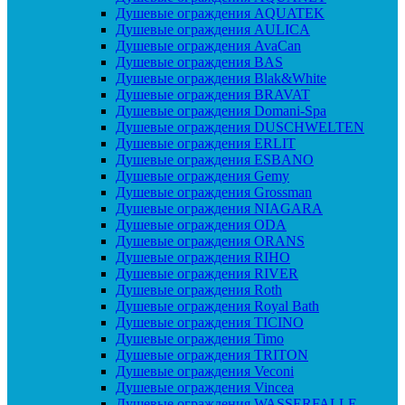
Душевые ограждения AQUATEK
Душевые ограждения AULICA
Душевые ограждения AvaCan
Душевые ограждения BAS
Душевые ограждения Blak&White
Душевые ограждения BRAVAT
Душевые ограждения Domani-Spa
Душевые ограждения DUSCHWELTEN
Душевые ограждения ERLIT
Душевые ограждения ESBANO
Душевые ограждения Gemy
Душевые ограждения Grossman
Душевые ограждения NIAGARA
Душевые ограждения ODA
Душевые ограждения ORANS
Душевые ограждения RIHO
Душевые ограждения RIVER
Душевые ограждения Roth
Душевые ограждения Royal Bath
Душевые ограждения TICINO
Душевые ограждения Timo
Душевые ограждения TRITON
Душевые ограждения Veconi
Душевые ограждения Vincea
Душевые ограждения WASSERFALLE