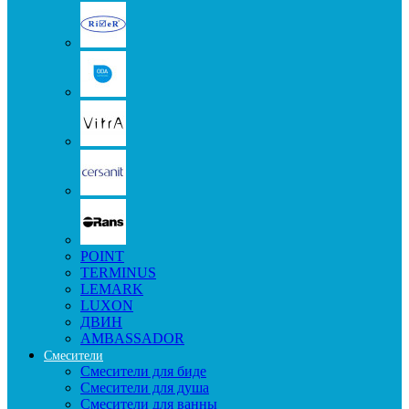
POINT
TERMINUS
LEMARK
LUXON
ДВИН
AMBASSADOR
Смесители
Смесители для биде
Смесители для душа
Смесители для ванны