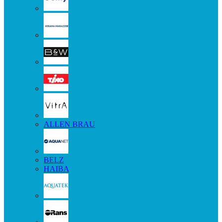
ALLEN BRAU
BELZ
HAIBA