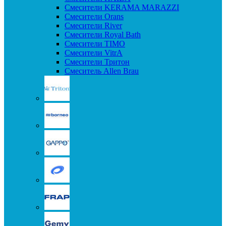
Смесители KERAMA MARAZZI
Смесители Orans
Смесители River
Смесители Royal Bath
Смесители TIMO
Смесители VitrA
Смесители Тритон
Смеситель Allen Brau