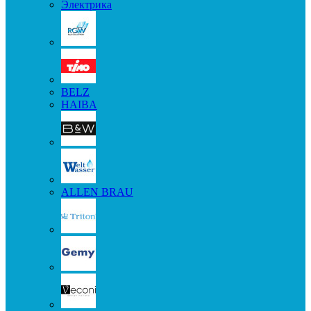
Электрика
BELZ
HAIBA
ALLEN BRAU