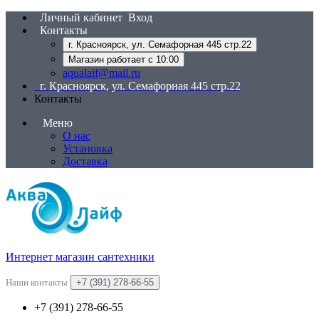
Личный кабинет
Вход
Контакты
г. Красноярск, ул. Семафорная 445 стр.22
Магазин работает с 10:00
aqualaif@mail.ru
г. Красноярск, ул. Семафорная 445 стр.22
Контакты
Меню
О нас
Установка
Доставка
Интернет магазин сантехники
Наши контакты
+7 (391) 278-66-55
+7 (391) 278-66-55