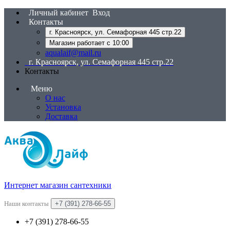
Личный кабинет
Вход
Контакты
г. Красноярск, ул. Семафорная 445 стр.22
Магазин работает с 10:00
aqualaif@mail.ru
г. Красноярск, ул. Семафорная 445 стр.22
Контакты
Меню
О нас
Установка
Доставка
Интернет магазин сантехники
Наши контакты
+7 (391) 278-66-55
+7 (391) 278-66-55