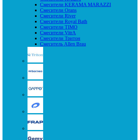
Смесители KERAMA MARAZZI
Смесители Orans
Смесители River
Смесители Royal Bath
Смесители TIMO
Смесители VitrA
Смесители Тритон
Смеситель Allen Brau