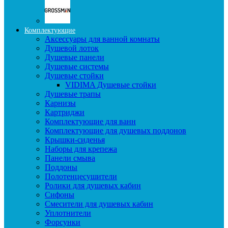
Комплектующие
Аксессуары для ванной комнаты
Душевой лоток
Душевые панели
Душевые системы
Душевые стойки
VIDIMA Душевые стойки
Душевые трапы
Карнизы
Картриджи
Комплектующие для ванн
Комплектующие для душевых поддонов
Крышки-сиденья
Наборы для крепежа
Панели смыва
Поддоны
Полотенцесушители
Ролики для душевых кабин
Сифоны
Смесители для душевых кабин
Уплотнители
Форсунки