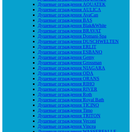
Душевые ограждения AQUATEK
Душевые ограждения AULICA
Душевые ограждения AvaCan
Душевые ограждения BAS
Душевые ограждения Blak&White
Душевые ограждения BRAVAT
Душевые ограждения Domani-Spa
Душевые ограждения DUSCHWELTEN
Душевые ограждения ERLIT
Душевые ограждения ESBANO
Душевые ограждения Gemy
Душевые ограждения Grossman
Душевые ограждения NIAGARA
Душевые ограждения ODA
Душевые ограждения ORANS
Душевые ограждения RIHO
Душевые ограждения RIVER
Душевые ограждения Roth
Душевые ограждения Royal Bath
Душевые ограждения TICINO
Душевые ограждения Timo
Душевые ограждения TRITON
Душевые ограждения Veconi
Душевые ограждения Vincea
Душевые ограждения WASSERFALLE