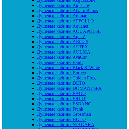
Душевые кабины Acguazzone
Душевые кабины Agua Joy
Душевые кабины Alvaro Banos
Душевые кабины Ammari
Душевые кабины APPOLLO
Душевые кабины Aquanet
Душевые кабины AQUAPULSE
Душевые кабины AquaZ
Душевые кабины ARCUS
Душевые кабины ARTEX
Душевые кабины AULICA
Душевые кабины AvaCan
Душевые кабины Banff
Душевые кабины Black & White
Душевые кабины Borneo
Душевые кабины Colden Frog
Душевые кабины DETO
Душевые кабины DOMANI-SPA
Душевые кабины EAGO
Душевые кабины ERLIT
Душевые кабины ESBANO
Душевые кабины Frank
Душевые кабины Grossman
Душевые кабины HOTO
Душевые кабины NIAGARA