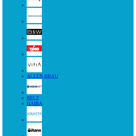
ALLEN BRAU
BELZ
HAIBA