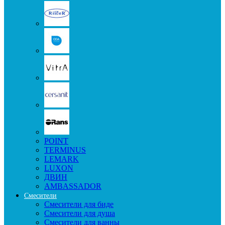
POINT
TERMINUS
LEMARK
LUXON
ДВИН
AMBASSADOR
Смесители
Смесители для биде
Смесители для душа
Смесители для ванны