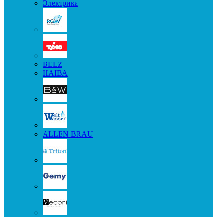
Электрика
BELZ
HAIBA
ALLEN BRAU