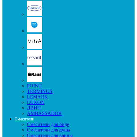
POINT
TERMINUS
LEMARK
LUXON
ДВИН
AMBASSADOR
Смесители
Смесители для биде
Смесители для душа
Смесители для ванны