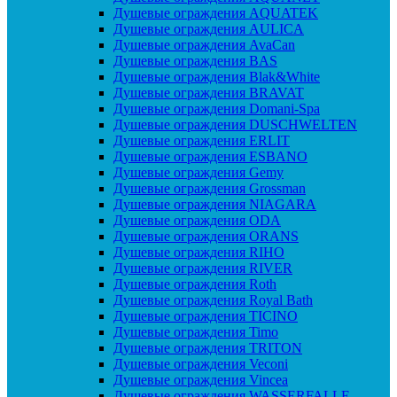
Душевые ограждения AQUATEK
Душевые ограждения AULICA
Душевые ограждения AvaCan
Душевые ограждения BAS
Душевые ограждения Blak&White
Душевые ограждения BRAVAT
Душевые ограждения Domani-Spa
Душевые ограждения DUSCHWELTEN
Душевые ограждения ERLIT
Душевые ограждения ESBANO
Душевые ограждения Gemy
Душевые ограждения Grossman
Душевые ограждения NIAGARA
Душевые ограждения ODA
Душевые ограждения ORANS
Душевые ограждения RIHO
Душевые ограждения RIVER
Душевые ограждения Roth
Душевые ограждения Royal Bath
Душевые ограждения TICINO
Душевые ограждения Timo
Душевые ограждения TRITON
Душевые ограждения Veconi
Душевые ограждения Vincea
Душевые ограждения WASSERFALLE