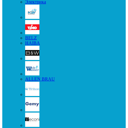
Электрика
BELZ
HAIBA
ALLEN BRAU