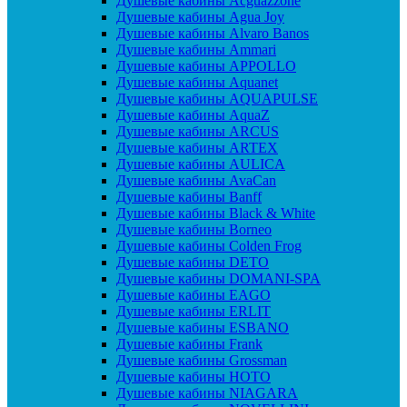
Душевые кабины Acguazzone
Душевые кабины Agua Joy
Душевые кабины Alvaro Banos
Душевые кабины Ammari
Душевые кабины APPOLLO
Душевые кабины Aquanet
Душевые кабины AQUAPULSE
Душевые кабины AquaZ
Душевые кабины ARCUS
Душевые кабины ARTEX
Душевые кабины AULICA
Душевые кабины AvaCan
Душевые кабины Banff
Душевые кабины Black & White
Душевые кабины Borneo
Душевые кабины Colden Frog
Душевые кабины DETO
Душевые кабины DOMANI-SPA
Душевые кабины EAGO
Душевые кабины ERLIT
Душевые кабины ESBANO
Душевые кабины Frank
Душевые кабины Grossman
Душевые кабины HOTO
Душевые кабины NIAGARA