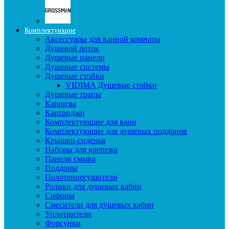
Комплектующие
Аксессуары для ванной комнаты
Душевой лоток
Душевые панели
Душевые системы
Душевые стойки
VIDIMA Душевые стойки
Душевые трапы
Карнизы
Картриджи
Комплектующие для ванн
Комплектующие для душевых поддонов
Крышки-сиденья
Наборы для крепежа
Панели смыва
Поддоны
Полотенцесушители
Ролики для душевых кабин
Сифоны
Смесители для душевых кабин
Уплотнители
Форсунки