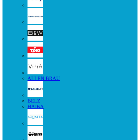
ALLEN BRAU
BELZ
HAIBA