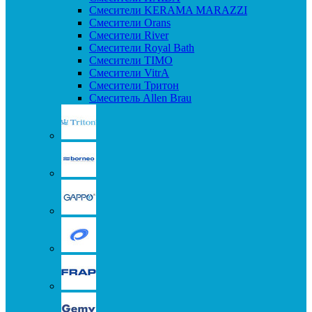
Смесители KERAMA MARAZZI
Смесители Orans
Смесители River
Смесители Royal Bath
Смесители TIMO
Смесители VitrA
Смесители Тритон
Смеситель Allen Brau