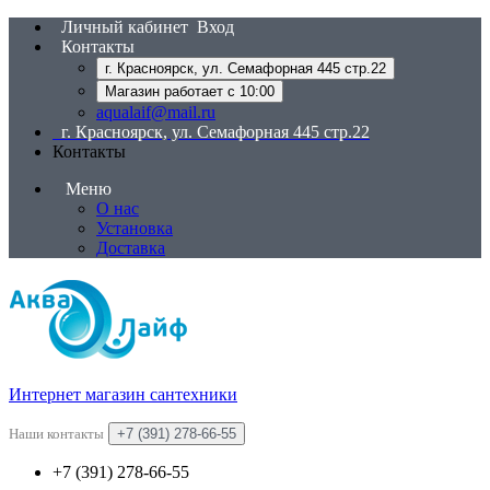
Личный кабинет
Вход
Контакты
г. Красноярск, ул. Семафорная 445 стр.22
Магазин работает с 10:00
aqualaif@mail.ru
г. Красноярск, ул. Семафорная 445 стр.22
Контакты
Меню
О нас
Установка
Доставка
Интернет магазин сантехники
Наши контакты
+7 (391) 278-66-55
+7 (391) 278-66-55