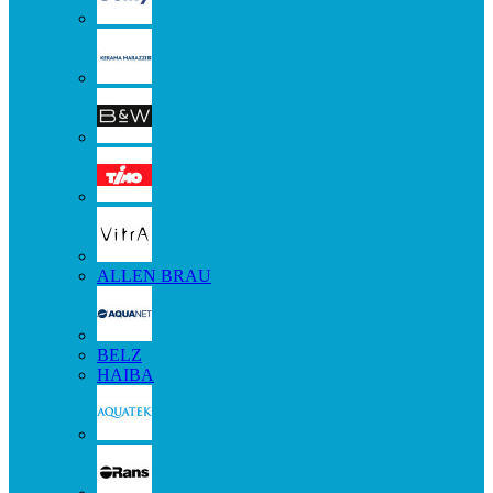
ALLEN BRAU
BELZ
HAIBA