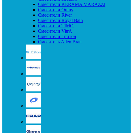
Смесители KERAMA MARAZZI
Смесители Orans
Смесители River
Смесители Royal Bath
Смесители TIMO
Смесители VitrA
Смесители Тритон
Смеситель Allen Brau