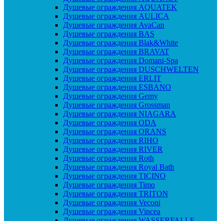
Душевые ограждения AQUATEK
Душевые ограждения AULICA
Душевые ограждения AvaCan
Душевые ограждения BAS
Душевые ограждения Blak&White
Душевые ограждения BRAVAT
Душевые ограждения Domani-Spa
Душевые ограждения DUSCHWELTEN
Душевые ограждения ERLIT
Душевые ограждения ESBANO
Душевые ограждения Gemy
Душевые ограждения Grossman
Душевые ограждения NIAGARA
Душевые ограждения ODA
Душевые ограждения ORANS
Душевые ограждения RIHO
Душевые ограждения RIVER
Душевые ограждения Roth
Душевые ограждения Royal Bath
Душевые ограждения TICINO
Душевые ограждения Timo
Душевые ограждения TRITON
Душевые ограждения Veconi
Душевые ограждения Vincea
Душевые ограждения WASSERFALLE