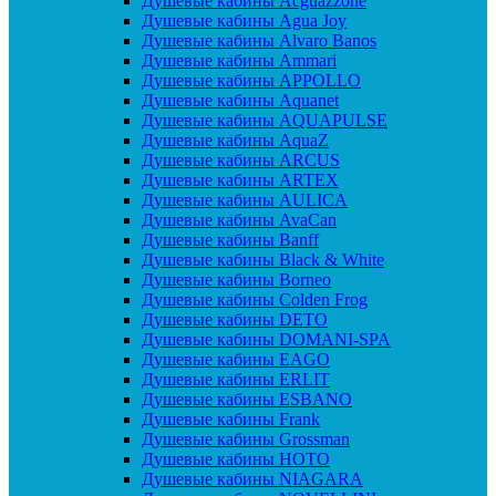
Душевые кабины Acguazzone
Душевые кабины Agua Joy
Душевые кабины Alvaro Banos
Душевые кабины Ammari
Душевые кабины APPOLLO
Душевые кабины Aquanet
Душевые кабины AQUAPULSE
Душевые кабины AquaZ
Душевые кабины ARCUS
Душевые кабины ARTEX
Душевые кабины AULICA
Душевые кабины AvaCan
Душевые кабины Banff
Душевые кабины Black & White
Душевые кабины Borneo
Душевые кабины Colden Frog
Душевые кабины DETO
Душевые кабины DOMANI-SPA
Душевые кабины EAGO
Душевые кабины ERLIT
Душевые кабины ESBANO
Душевые кабины Frank
Душевые кабины Grossman
Душевые кабины HOTO
Душевые кабины NIAGARA