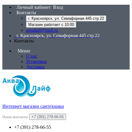
Личный кабинет
Вход
Контакты
г. Красноярск, ул. Семафорная 445 стр.22
Магазин работает с 10:00
aqualaif@mail.ru
г. Красноярск, ул. Семафорная 445 стр.22
Контакты
Меню
О нас
Установка
Доставка
Интернет магазин сантехники
Наши контакты
+7 (391) 278-66-55
+7 (391) 278-66-55