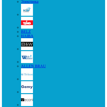
Электрика
BELZ
HAIBA
ALLEN BRAU