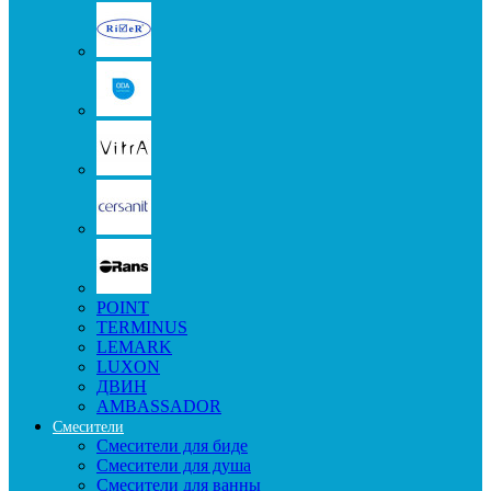
POINT
TERMINUS
LEMARK
LUXON
ДВИН
AMBASSADOR
Смесители
Смесители для биде
Смесители для душа
Смесители для ванны