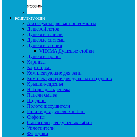
Комплектующие
Аксессуары для ванной комнаты
Душевой лоток
Душевые панели
Душевые системы
Душевые стойки
VIDIMA Душевые стойки
Душевые трапы
Карнизы
Картриджи
Комплектующие для ванн
Комплектующие для душевых поддонов
Крышки-сиденья
Наборы для крепежа
Панели смыва
Поддоны
Полотенцесушители
Ролики для душевых кабин
Сифоны
Смесители для душевых кабин
Уплотнители
Форсунки