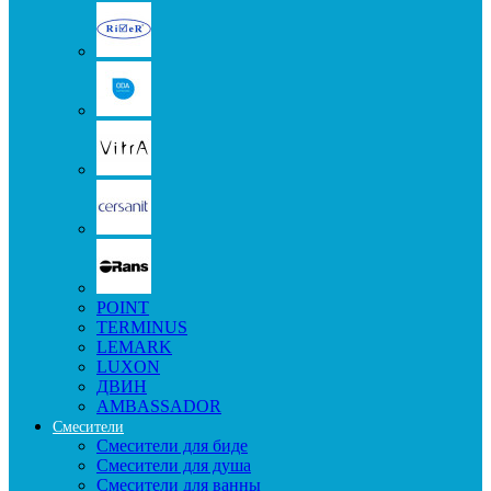
POINT
TERMINUS
LEMARK
LUXON
ДВИН
AMBASSADOR
Смесители
Смесители для биде
Смесители для душа
Смесители для ванны