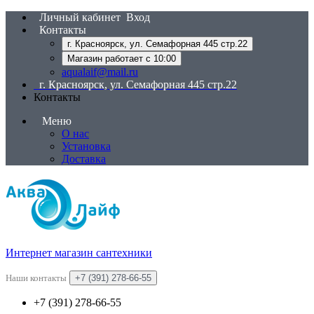
Личный кабинет
Вход
Контакты
г. Красноярск, ул. Семафорная 445 стр.22
Магазин работает с 10:00
aqualaif@mail.ru
г. Красноярск, ул. Семафорная 445 стр.22
Контакты
Меню
О нас
Установка
Доставка
Интернет магазин сантехники
Наши контакты
+7 (391) 278-66-55
+7 (391) 278-66-55