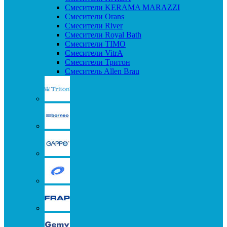
Смесители KERAMA MARAZZI
Смесители Orans
Смесители River
Смесители Royal Bath
Смесители TIMO
Смесители VitrA
Смесители Тритон
Смеситель Allen Brau