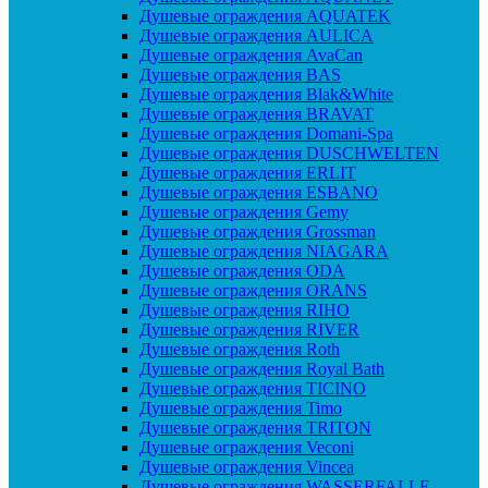
Душевые ограждения AQUATEK
Душевые ограждения AULICA
Душевые ограждения AvaCan
Душевые ограждения BAS
Душевые ограждения Blak&White
Душевые ограждения BRAVAT
Душевые ограждения Domani-Spa
Душевые ограждения DUSCHWELTEN
Душевые ограждения ERLIT
Душевые ограждения ESBANO
Душевые ограждения Gemy
Душевые ограждения Grossman
Душевые ограждения NIAGARA
Душевые ограждения ODA
Душевые ограждения ORANS
Душевые ограждения RIHO
Душевые ограждения RIVER
Душевые ограждения Roth
Душевые ограждения Royal Bath
Душевые ограждения TICINO
Душевые ограждения Timo
Душевые ограждения TRITON
Душевые ограждения Veconi
Душевые ограждения Vincea
Душевые ограждения WASSERFALLE