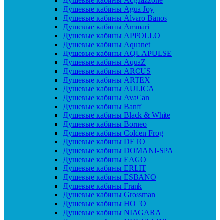
Душевые кабины Acguazzone
Душевые кабины Agua Joy
Душевые кабины Alvaro Banos
Душевые кабины Ammari
Душевые кабины APPOLLO
Душевые кабины Aquanet
Душевые кабины AQUAPULSE
Душевые кабины AquaZ
Душевые кабины ARCUS
Душевые кабины ARTEX
Душевые кабины AULICA
Душевые кабины AvaCan
Душевые кабины Banff
Душевые кабины Black & White
Душевые кабины Borneo
Душевые кабины Colden Frog
Душевые кабины DETO
Душевые кабины DOMANI-SPA
Душевые кабины EAGO
Душевые кабины ERLIT
Душевые кабины ESBANO
Душевые кабины Frank
Душевые кабины Grossman
Душевые кабины HOTO
Душевые кабины NIAGARA