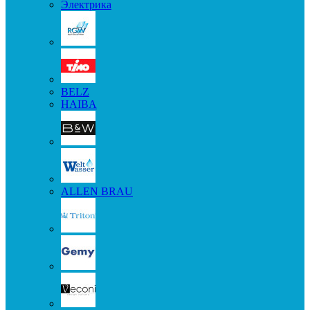
Электрика
BELZ
HAIBA
ALLEN BRAU