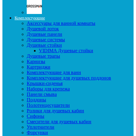
Комплектующие
Аксессуары для ванной комнаты
Душевой лоток
Душевые панели
Душевые системы
Душевые стойки
VIDIMA Душевые стойки
Душевые трапы
Карнизы
Картриджи
Комплектующие для ванн
Комплектующие для душевых поддонов
Крышки-сиденья
Наборы для крепежа
Панели смыва
Поддоны
Полотенцесушители
Ролики для душевых кабин
Сифоны
Смесители для душевых кабин
Уплотнители
Форсунки