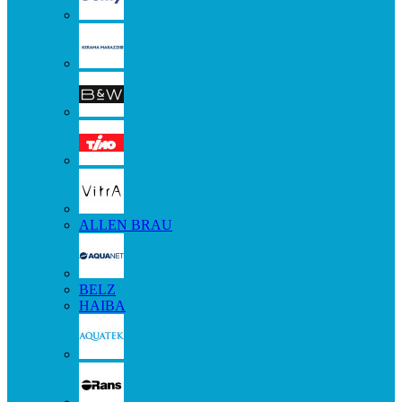
ALLEN BRAU
BELZ
HAIBA