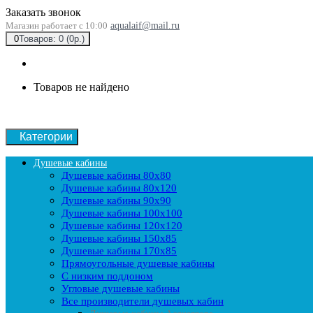
Заказать звонок
Магазин работает с 10:00
aqualaif@mail.ru
0
Товаров: 0 (0р.)
Товаров не найдено
Категории
Душевые кабины
Душевые кабины 80x80
Душевые кабины 80x120
Душевые кабины 90х90
Душевые кабины 100x100
Душевые кабины 120x120
Душевые кабины 150x85
Душевые кабины 170x85
Прямоугольные душевые кабины
С низким поддоном
Угловые душевые кабины
Все производители душевых кабин