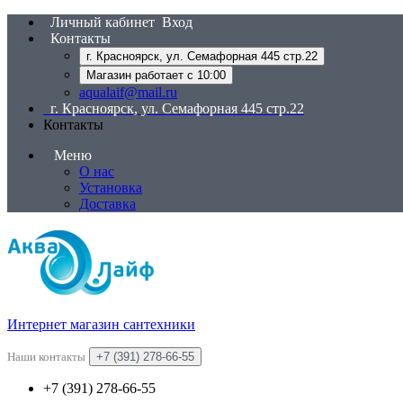
Личный кабинет
Вход
Контакты
г. Красноярск, ул. Семафорная 445 стр.22
Магазин работает с 10:00
aqualaif@mail.ru
г. Красноярск, ул. Семафорная 445 стр.22
Контакты
Меню
О нас
Установка
Доставка
Интернет магазин сантехники
Наши контакты
+7 (391) 278-66-55
+7 (391) 278-66-55