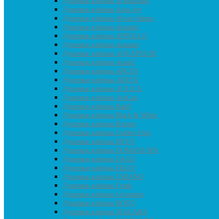
Душевые кабины Acguazzone
Душевые кабины Agua Joy
Душевые кабины Alvaro Banos
Душевые кабины Ammari
Душевые кабины APPOLLO
Душевые кабины Aquanet
Душевые кабины AQUAPULSE
Душевые кабины AquaZ
Душевые кабины ARCUS
Душевые кабины ARTEX
Душевые кабины AULICA
Душевые кабины AvaCan
Душевые кабины Banff
Душевые кабины Black & White
Душевые кабины Borneo
Душевые кабины Colden Frog
Душевые кабины DETO
Душевые кабины DOMANI-SPA
Душевые кабины EAGO
Душевые кабины ERLIT
Душевые кабины ESBANO
Душевые кабины Frank
Душевые кабины Grossman
Душевые кабины HOTO
Душевые кабины NIAGARA