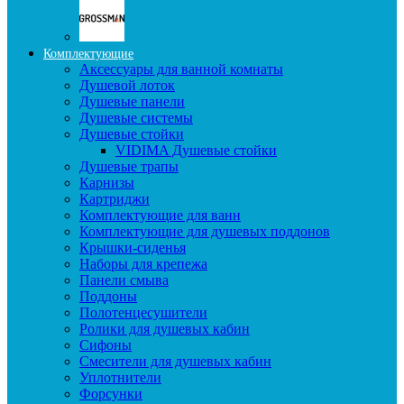
Комплектующие
Аксессуары для ванной комнаты
Душевой лоток
Душевые панели
Душевые системы
Душевые стойки
VIDIMA Душевые стойки
Душевые трапы
Карнизы
Картриджи
Комплектующие для ванн
Комплектующие для душевых поддонов
Крышки-сиденья
Наборы для крепежа
Панели смыва
Поддоны
Полотенцесушители
Ролики для душевых кабин
Сифоны
Смесители для душевых кабин
Уплотнители
Форсунки