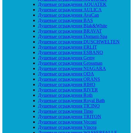
Душевые ограждения AQUATEK
Душевые ограждения AULICA
Душевые ограждения AvaCan
Душевые ограждения BAS
Душевые ограждения Blak&White
Душевые ограждения BRAVAT
Душевые ограждения Domani-Spa
Душевые ограждения DUSCHWELTEN
Душевые ограждения ERLIT
Душевые ограждения ESBANO
Душевые ограждения Gemy
Душевые ограждения Grossman
Душевые ограждения NIAGARA
Душевые ограждения ODA
Душевые ограждения ORANS
Душевые ограждения RIHO
Душевые ограждения RIVER
Душевые ограждения Roth
Душевые ограждения Royal Bath
Душевые ограждения TICINO
Душевые ограждения Timo
Душевые ограждения TRITON
Душевые ограждения Veconi
Душевые ограждения Vincea
Душевые ограждения WASSERFALLE