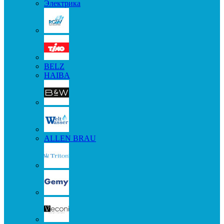
Электрика
BELZ
HAIBA
ALLEN BRAU