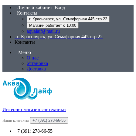
Личный кабинет
Вход
Контакты
г. Красноярск, ул. Семафорная 445 стр.22
Магазин работает с 10:00
aqualaif@mail.ru
г. Красноярск, ул. Семафорная 445 стр.22
Контакты
Меню
О нас
Установка
Доставка
Интернет магазин сантехники
Наши контакты
+7 (391) 278-66-55
+7 (391) 278-66-55