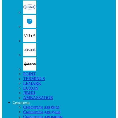
POINT
TERMINUS
LEMARK
LUXON
ДВИН
AMBASSADOR
Смесители
Смесители для биде
Смесители для душа
Смесители для ванны