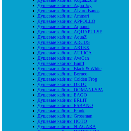
Душевые кабины Acguazzone
Душевые кабины Agua Joy
Душевые кабины Alvaro Banos
Душевые кабины Ammari
Душевые кабины APPOLLO
Душевые кабины Aquanet
Душевые кабины AQUAPULSE
Душевые кабины AquaZ
Душевые кабины ARCUS
Душевые кабины ARTEX
Душевые кабины AULICA
Душевые кабины AvaCan
Душевые кабины Banff
Душевые кабины Black & White
Душевые кабины Borneo
Душевые кабины Colden Frog
Душевые кабины DETO
Душевые кабины DOMANI-SPA
Душевые кабины EAGO
Душевые кабины ERLIT
Душевые кабины ESBANO
Душевые кабины Frank
Душевые кабины Grossman
Душевые кабины HOTO
Душевые кабины NIAGARA