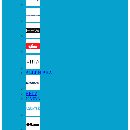
ALLEN BRAU
BELZ
HAIBA