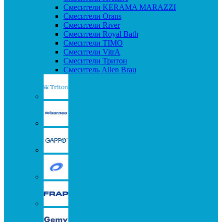
Смесители KERAMA MARAZZI
Смесители Orans
Смесители River
Смесители Royal Bath
Смесители TIMO
Смесители VitrA
Смесители Тритон
Смеситель Allen Brau