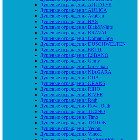
Душевые ограждения AQUATEK
Душевые ограждения AULICA
Душевые ограждения AvaCan
Душевые ограждения BAS
Душевые ограждения Blak&White
Душевые ограждения BRAVAT
Душевые ограждения Domani-Spa
Душевые ограждения DUSCHWELTEN
Душевые ограждения ERLIT
Душевые ограждения ESBANO
Душевые ограждения Gemy
Душевые ограждения Grossman
Душевые ограждения NIAGARA
Душевые ограждения ODA
Душевые ограждения ORANS
Душевые ограждения RIHO
Душевые ограждения RIVER
Душевые ограждения Roth
Душевые ограждения Royal Bath
Душевые ограждения TICINO
Душевые ограждения Timo
Душевые ограждения TRITON
Душевые ограждения Veconi
Душевые ограждения Vincea
Душевые ограждения WASSERFALLE