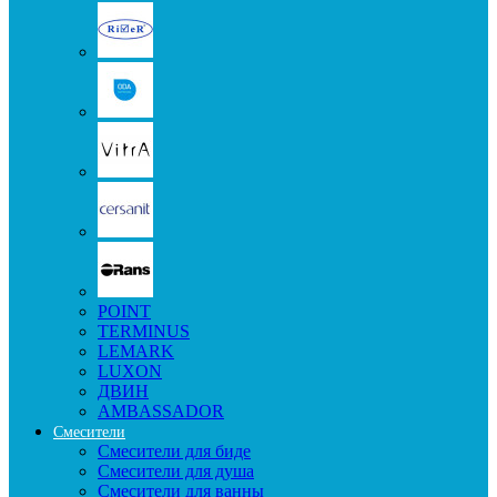
POINT
TERMINUS
LEMARK
LUXON
ДВИН
AMBASSADOR
Смесители
Смесители для биде
Смесители для душа
Смесители для ванны