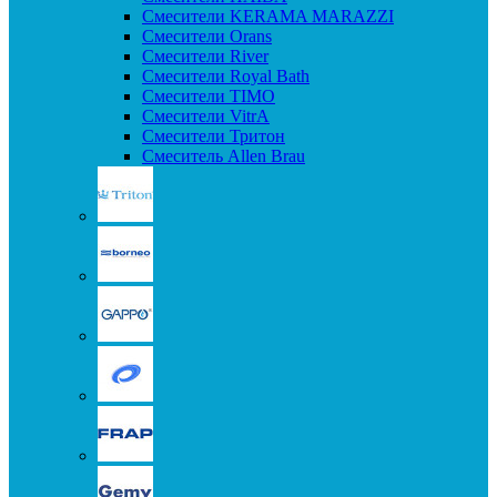
Смесители KERAMA MARAZZI
Смесители Orans
Смесители River
Смесители Royal Bath
Смесители TIMO
Смесители VitrA
Смесители Тритон
Смеситель Allen Brau