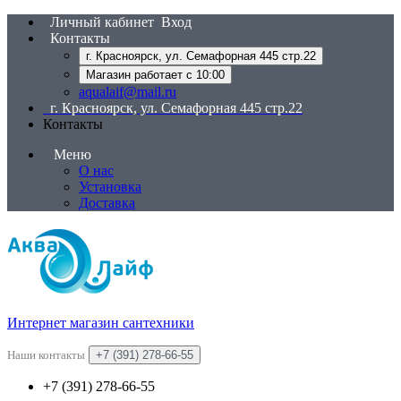
Личный кабинет
Вход
Контакты
г. Красноярск, ул. Семафорная 445 стр.22
Магазин работает с 10:00
aqualaif@mail.ru
г. Красноярск, ул. Семафорная 445 стр.22
Контакты
Меню
О нас
Установка
Доставка
Интернет магазин сантехники
Наши контакты
+7 (391) 278-66-55
+7 (391) 278-66-55