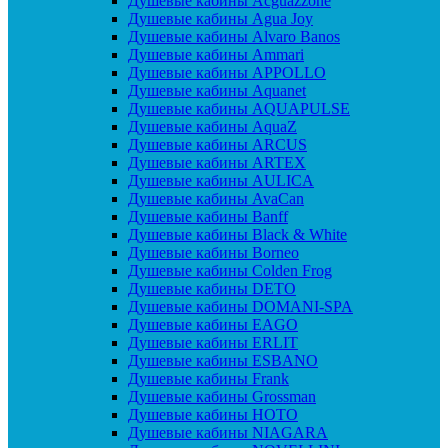
Душевые кабины Acguazzone
Душевые кабины Agua Joy
Душевые кабины Alvaro Banos
Душевые кабины Ammari
Душевые кабины APPOLLO
Душевые кабины Aquanet
Душевые кабины AQUAPULSE
Душевые кабины AquaZ
Душевые кабины ARCUS
Душевые кабины ARTEX
Душевые кабины AULICA
Душевые кабины AvaCan
Душевые кабины Banff
Душевые кабины Black & White
Душевые кабины Borneo
Душевые кабины Colden Frog
Душевые кабины DETO
Душевые кабины DOMANI-SPA
Душевые кабины EAGO
Душевые кабины ERLIT
Душевые кабины ESBANO
Душевые кабины Frank
Душевые кабины Grossman
Душевые кабины HOTO
Душевые кабины NIAGARA