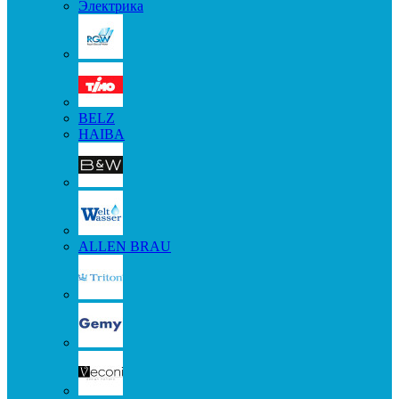
Электрика
BELZ
HAIBA
ALLEN BRAU