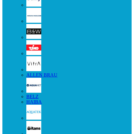
ALLEN BRAU
BELZ
HAIBA