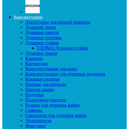
Комплектующие
Аксессуары для ванной комнаты
Душевой лоток
Душевые панели
Душевые системы
Душевые стойки
VIDIMA Душевые стойки
Душевые трапы
Карнизы
Картриджи
Комплектующие для ванн
Комплектующие для душевых поддонов
Крышки-сиденья
Наборы для крепежа
Панели смыва
Поддоны
Полотенцесушители
Ролики для душевых кабин
Сифоны
Смесители для душевых кабин
Уплотнители
Форсунки