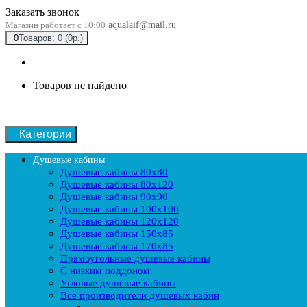
Заказать звонок
Магазин работает с 10:00
aqualaif@mail.ru
0
Товаров: 0 (0р.)
Товаров не найдено
Категории
Душевые кабины
Душевые кабины 80x80
Душевые кабины 80x120
Душевые кабины 90х90
Душевые кабины 100x100
Душевые кабины 120x120
Душевые кабины 150x85
Душевые кабины 170x85
Прямоугольные душевые кабины
С низким поддоном
Угловые душевые кабины
Все производители душевых кабин