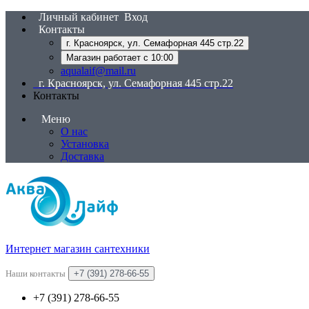
Личный кабинет
Вход
Контакты
г. Красноярск, ул. Семафорная 445 стр.22
Магазин работает с 10:00
aqualaif@mail.ru
г. Красноярск, ул. Семафорная 445 стр.22
Контакты
Меню
О нас
Установка
Доставка
Интернет магазин сантехники
Наши контакты
+7 (391) 278-66-55
+7 (391) 278-66-55