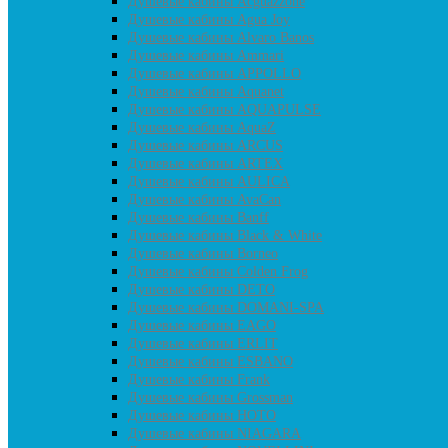
Душевые кабины Acguazzone
Душевые кабины Agua Joy
Душевые кабины Alvaro Banos
Душевые кабины Ammari
Душевые кабины APPOLLO
Душевые кабины Aquanet
Душевые кабины AQUAPULSE
Душевые кабины AquaZ
Душевые кабины ARCUS
Душевые кабины ARTEX
Душевые кабины AULICA
Душевые кабины AvaCan
Душевые кабины Banff
Душевые кабины Black & White
Душевые кабины Borneo
Душевые кабины Colden Frog
Душевые кабины DETO
Душевые кабины DOMANI-SPA
Душевые кабины EAGO
Душевые кабины ERLIT
Душевые кабины ESBANO
Душевые кабины Frank
Душевые кабины Grossman
Душевые кабины HOTO
Душевые кабины NIAGARA