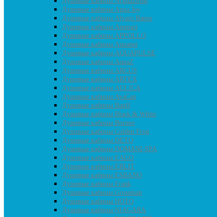
Душевые кабины Acguazzone
Душевые кабины Agua Joy
Душевые кабины Alvaro Banos
Душевые кабины Ammari
Душевые кабины APPOLLO
Душевые кабины Aquanet
Душевые кабины AQUAPULSE
Душевые кабины AquaZ
Душевые кабины ARCUS
Душевые кабины ARTEX
Душевые кабины AULICA
Душевые кабины AvaCan
Душевые кабины Banff
Душевые кабины Black & White
Душевые кабины Borneo
Душевые кабины Colden Frog
Душевые кабины DETO
Душевые кабины DOMANI-SPA
Душевые кабины EAGO
Душевые кабины ERLIT
Душевые кабины ESBANO
Душевые кабины Frank
Душевые кабины Grossman
Душевые кабины HOTO
Душевые кабины NIAGARA