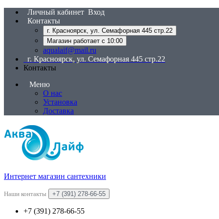
Личный кабинет
Вход
Контакты
г. Красноярск, ул. Семафорная 445 стр.22
Магазин работает с 10:00
aqualaif@mail.ru
г. Красноярск, ул. Семафорная 445 стр.22
Контакты
Меню
О нас
Установка
Доставка
Интернет магазин сантехники
Наши контакты
+7 (391) 278-66-55
+7 (391) 278-66-55