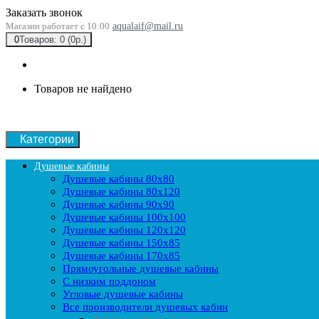
Заказать звонок
Магазин работает с 10:00
aqualaif@mail.ru
0
Товаров: 0 (0р.)
Товаров не найдено
Категории
Душевые кабины
Душевые кабины 80x80
Душевые кабины 80x120
Душевые кабины 90х90
Душевые кабины 100x100
Душевые кабины 120x120
Душевые кабины 150x85
Душевые кабины 170x85
Прямоугольные душевые кабины
С низким поддоном
Угловые душевые кабины
Все производители душевых кабин