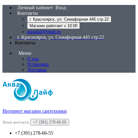
Личный кабинет
Вход
Контакты
г. Красноярск, ул. Семафорная 445 стр.22
Магазин работает с 10:00
aqualaif@mail.ru
г. Красноярск, ул. Семафорная 445 стр.22
Контакты
Меню
О нас
Установка
Доставка
Интернет магазин сантехники
Наши контакты
+7 (391) 278-66-55
+7 (391) 278-66-55