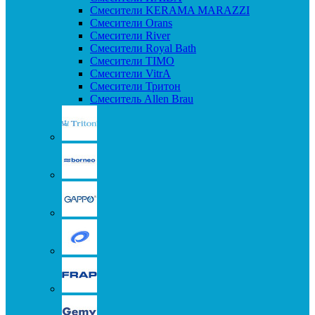
Смесители KERAMA MARAZZI
Смесители Orans
Смесители River
Смесители Royal Bath
Смесители TIMO
Смесители VitrA
Смесители Тритон
Смеситель Allen Brau