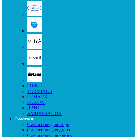
POINT
TERMINUS
LEMARK
LUXON
ДВИН
AMBASSADOR
Смесители
Смесители для биде
Смесители для душа
Смесители для ванны