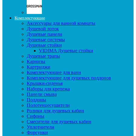
Комплектующие
Аксессуары для ванной комнаты
Душевой лоток
Душевые панели
Душевые системы
Душевые стойки
VIDIMA Душевые стойки
Душевые трапы
Карнизы
Картриджи
Комплектующие для ванн
Комплектующие для душевых поддонов
Крышки-сиденья
Наборы для крепежа
Панели смыва
Поддоны
Полотенцесушители
Ролики для душевых кабин
Сифоны
Смесители для душевых кабин
Уплотнители
Форсунки