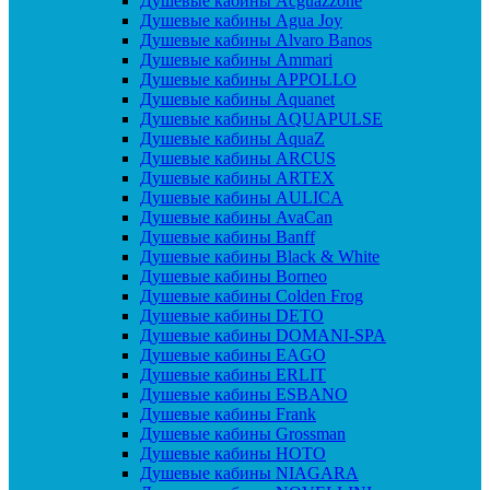
Душевые кабины Acguazzone
Душевые кабины Agua Joy
Душевые кабины Alvaro Banos
Душевые кабины Ammari
Душевые кабины APPOLLO
Душевые кабины Aquanet
Душевые кабины AQUAPULSE
Душевые кабины AquaZ
Душевые кабины ARCUS
Душевые кабины ARTEX
Душевые кабины AULICA
Душевые кабины AvaCan
Душевые кабины Banff
Душевые кабины Black & White
Душевые кабины Borneo
Душевые кабины Colden Frog
Душевые кабины DETO
Душевые кабины DOMANI-SPA
Душевые кабины EAGO
Душевые кабины ERLIT
Душевые кабины ESBANO
Душевые кабины Frank
Душевые кабины Grossman
Душевые кабины HOTO
Душевые кабины NIAGARA