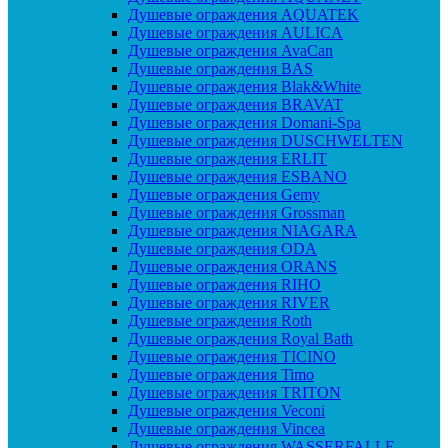
Душевые ограждения AQUATEK
Душевые ограждения AULICA
Душевые ограждения AvaCan
Душевые ограждения BAS
Душевые ограждения Blak&White
Душевые ограждения BRAVAT
Душевые ограждения Domani-Spa
Душевые ограждения DUSCHWELTEN
Душевые ограждения ERLIT
Душевые ограждения ESBANO
Душевые ограждения Gemy
Душевые ограждения Grossman
Душевые ограждения NIAGARA
Душевые ограждения ODA
Душевые ограждения ORANS
Душевые ограждения RIHO
Душевые ограждения RIVER
Душевые ограждения Roth
Душевые ограждения Royal Bath
Душевые ограждения TICINO
Душевые ограждения Timo
Душевые ограждения TRITON
Душевые ограждения Veconi
Душевые ограждения Vincea
Душевые ограждения WASSERFALLE