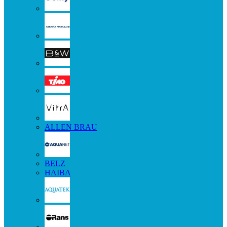
ALLEN BRAU
BELZ
HAIBA