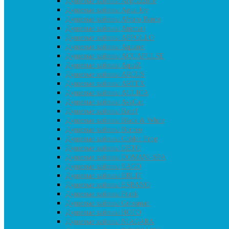
Душевые кабины Acguazzone
Душевые кабины Agua Joy
Душевые кабины Alvaro Banos
Душевые кабины Ammari
Душевые кабины APPOLLO
Душевые кабины Aquanet
Душевые кабины AQUAPULSE
Душевые кабины AquaZ
Душевые кабины ARCUS
Душевые кабины ARTEX
Душевые кабины AULICA
Душевые кабины AvaCan
Душевые кабины Banff
Душевые кабины Black & White
Душевые кабины Borneo
Душевые кабины Colden Frog
Душевые кабины DETO
Душевые кабины DOMANI-SPA
Душевые кабины EAGO
Душевые кабины ERLIT
Душевые кабины ESBANO
Душевые кабины Frank
Душевые кабины Grossman
Душевые кабины HOTO
Душевые кабины NIAGARA