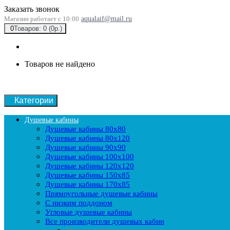
Заказать звонок
Магазин работает с 10:00
aqualaif@mail.ru
0
Товаров: 0 (0р.)
Товаров не найдено
Категории
Душевые кабины
Душевые кабины 80x80
Душевые кабины 80x120
Душевые кабины 90х90
Душевые кабины 100x100
Душевые кабины 120x120
Душевые кабины 150x85
Душевые кабины 170x85
Прямоугольные душевые кабины
С низким поддоном
Угловые душевые кабины
Все производители душевых кабин