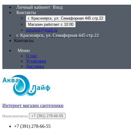
Личный кабинет
Вход
Контакты
г. Красноярск, ул. Семафорная 445 стр.22
Магазин работает с 10:00
aqualaif@mail.ru
г. Красноярск, ул. Семафорная 445 стр.22
Контакты
Меню
О нас
Установка
Доставка
Интернет магазин сантехники
Наши контакты
+7 (391) 278-66-55
+7 (391) 278-66-55