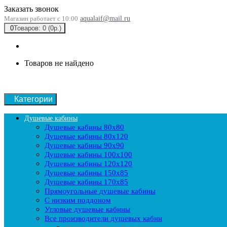
Заказать звонок
Магазин работает с 10:00
aqualaif@mail.ru
0
Товаров: 0 (0р.)
Товаров не найдено
Категории
Душевые кабины
Душевые кабины 80x80
Душевые кабины 80x120
Душевые кабины 90х90
Душевые кабины 100x100
Душевые кабины 120x120
Душевые кабины 150x85
Душевые кабины 170x85
Прямоугольные душевые кабины
С низким поддоном
Угловые душевые кабины
Все производители душевых кабин