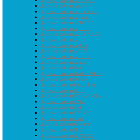
Душевые кабины Acguazzone
Душевые кабины Agua Joy
Душевые кабины Alvaro Banos
Душевые кабины Ammari
Душевые кабины APPOLLO
Душевые кабины Aquanet
Душевые кабины AQUAPULSE
Душевые кабины AquaZ
Душевые кабины ARCUS
Душевые кабины ARTEX
Душевые кабины AULICA
Душевые кабины AvaCan
Душевые кабины Banff
Душевые кабины Black & White
Душевые кабины Borneo
Душевые кабины Colden Frog
Душевые кабины DETO
Душевые кабины DOMANI-SPA
Душевые кабины EAGO
Душевые кабины ERLIT
Душевые кабины ESBANO
Душевые кабины Frank
Душевые кабины Grossman
Душевые кабины HOTO
Душевые кабины NIAGARA