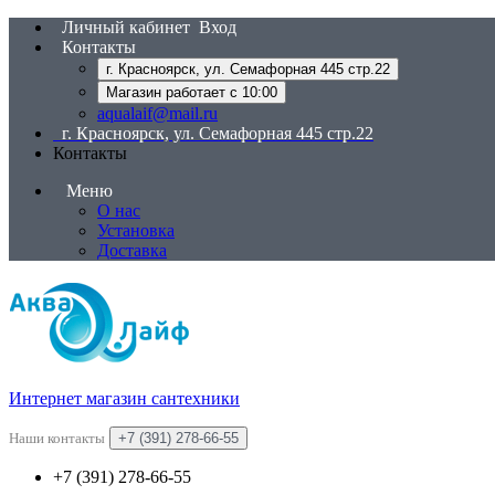
Личный кабинет
Вход
Контакты
г. Красноярск, ул. Семафорная 445 стр.22
Магазин работает с 10:00
aqualaif@mail.ru
г. Красноярск, ул. Семафорная 445 стр.22
Контакты
Меню
О нас
Установка
Доставка
Интернет магазин сантехники
Наши контакты
+7 (391) 278-66-55
+7 (391) 278-66-55