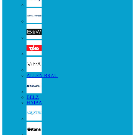
ALLEN BRAU
BELZ
HAIBA