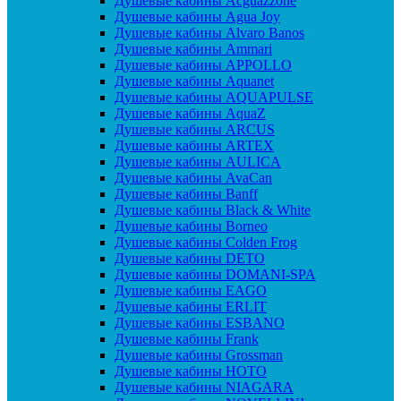
Душевые кабины Acguazzone
Душевые кабины Agua Joy
Душевые кабины Alvaro Banos
Душевые кабины Ammari
Душевые кабины APPOLLO
Душевые кабины Aquanet
Душевые кабины AQUAPULSE
Душевые кабины AquaZ
Душевые кабины ARCUS
Душевые кабины ARTEX
Душевые кабины AULICA
Душевые кабины AvaCan
Душевые кабины Banff
Душевые кабины Black & White
Душевые кабины Borneo
Душевые кабины Colden Frog
Душевые кабины DETO
Душевые кабины DOMANI-SPA
Душевые кабины EAGO
Душевые кабины ERLIT
Душевые кабины ESBANO
Душевые кабины Frank
Душевые кабины Grossman
Душевые кабины HOTO
Душевые кабины NIAGARA