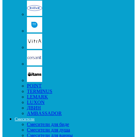
POINT
TERMINUS
LEMARK
LUXON
ДВИН
AMBASSADOR
Смесители
Смесители для биде
Смесители для душа
Смесители для ванны