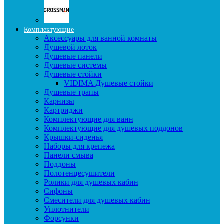
Комплектующие
Аксессуары для ванной комнаты
Душевой лоток
Душевые панели
Душевые системы
Душевые стойки
VIDIMA Душевые стойки
Душевые трапы
Карнизы
Картриджи
Комплектующие для ванн
Комплектующие для душевых поддонов
Крышки-сиденья
Наборы для крепежа
Панели смыва
Поддоны
Полотенцесушители
Ролики для душевых кабин
Сифоны
Смесители для душевых кабин
Уплотнители
Форсунки