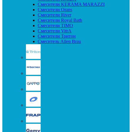
Смесители KERAMA MARAZZI
Смесители Orans
Смесители River
Смесители Royal Bath
Смесители TIMO
Смесители VitrA
Смесители Тритон
Смеситель Allen Brau