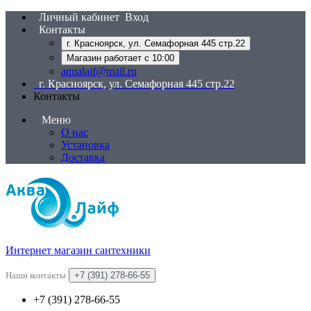
Личный кабинет
Вход
Контакты
г. Красноярск, ул. Семафорная 445 стр.22
Магазин работает с 10:00
aqualaif@mail.ru
г. Красноярск, ул. Семафорная 445 стр.22
Контакты
Меню
О нас
Установка
Доставка
Интернет магазин сантехники
Наши контакты
+7 (391) 278-66-55
+7 (391) 278-66-55