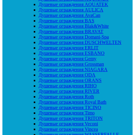
Душевые ограждения AQUATEK
Душевые ограждения AULICA
Душевые ограждения AvaCan
Душевые ограждения BAS
Душевые ограждения Blak&White
Душевые ограждения BRAVAT
Душевые ограждения Domani-Spa
Душевые ограждения DUSCHWELTEN
Душевые ограждения ERLIT
Душевые ограждения ESBANO
Душевые ограждения Gemy
Душевые ограждения Grossman
Душевые ограждения NIAGARA
Душевые ограждения ODA
Душевые ограждения ORANS
Душевые ограждения RIHO
Душевые ограждения RIVER
Душевые ограждения Roth
Душевые ограждения Royal Bath
Душевые ограждения TICINO
Душевые ограждения Timo
Душевые ограждения TRITON
Душевые ограждения Veconi
Душевые ограждения Vincea
Душевые ограждения WASSERFALLE