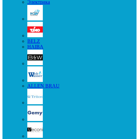
Электрика
BELZ
HAIBA
ALLEN BRAU