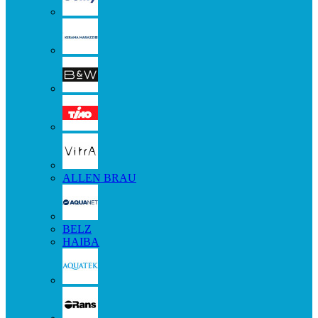
ALLEN BRAU
BELZ
HAIBA