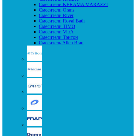
Смесители KERAMA MARAZZI
Смесители Orans
Смесители River
Смесители Royal Bath
Смесители TIMO
Смесители VitrA
Смесители Тритон
Смеситель Allen Brau