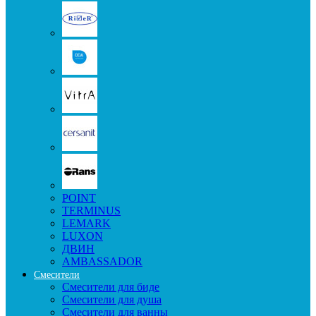
POINT
TERMINUS
LEMARK
LUXON
ДВИН
AMBASSADOR
Смесители
Смесители для биде
Смесители для душа
Смесители для ванны