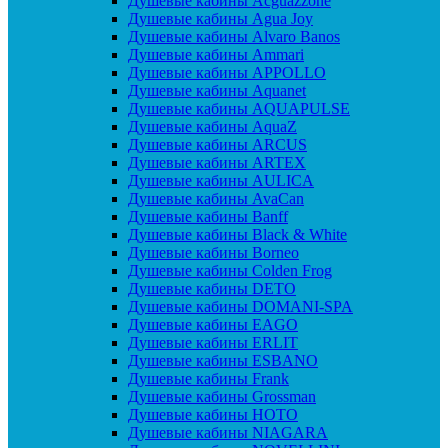
Душевые кабины Acguazzone
Душевые кабины Agua Joy
Душевые кабины Alvaro Banos
Душевые кабины Ammari
Душевые кабины APPOLLO
Душевые кабины Aquanet
Душевые кабины AQUAPULSE
Душевые кабины AquaZ
Душевые кабины ARCUS
Душевые кабины ARTEX
Душевые кабины AULICA
Душевые кабины AvaCan
Душевые кабины Banff
Душевые кабины Black & White
Душевые кабины Borneo
Душевые кабины Colden Frog
Душевые кабины DETO
Душевые кабины DOMANI-SPA
Душевые кабины EAGO
Душевые кабины ERLIT
Душевые кабины ESBANO
Душевые кабины Frank
Душевые кабины Grossman
Душевые кабины HOTO
Душевые кабины NIAGARA