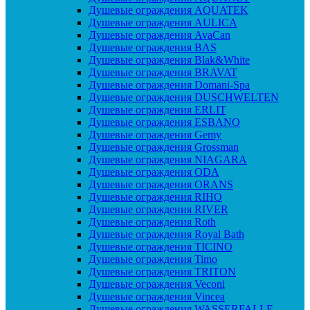
Душевые ограждения AQUATEK
Душевые ограждения AULICA
Душевые ограждения AvaCan
Душевые ограждения BAS
Душевые ограждения Blak&White
Душевые ограждения BRAVAT
Душевые ограждения Domani-Spa
Душевые ограждения DUSCHWELTEN
Душевые ограждения ERLIT
Душевые ограждения ESBANO
Душевые ограждения Gemy
Душевые ограждения Grossman
Душевые ограждения NIAGARA
Душевые ограждения ODA
Душевые ограждения ORANS
Душевые ограждения RIHO
Душевые ограждения RIVER
Душевые ограждения Roth
Душевые ограждения Royal Bath
Душевые ограждения TICINO
Душевые ограждения Timo
Душевые ограждения TRITON
Душевые ограждения Veconi
Душевые ограждения Vincea
Душевые ограждения WASSERFALLE