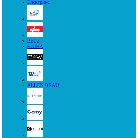
Электрика
BELZ
HAIBA
ALLEN BRAU