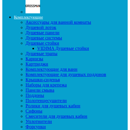
Комплектующие
Аксессуары для ванной комнаты
Душевой лоток
Душевые панели
Душевые системы
Душевые стойки
VIDIMA Душевые стойки
Душевые трапы
Карнизы
Картриджи
Комплектующие для ванн
Комплектующие для душевых поддонов
Крышки-сиденья
Наборы для крепежа
Панели смыва
Поддоны
Полотенцесушители
Ролики для душевых кабин
Сифоны
Смесители для душевых кабин
Уплотнители
Форсунки