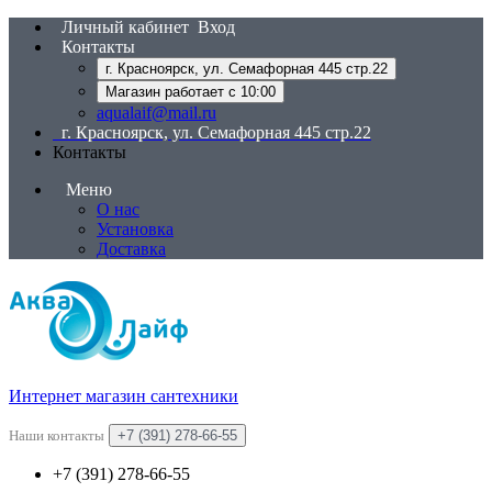
Личный кабинет
Вход
Контакты
г. Красноярск, ул. Семафорная 445 стр.22
Магазин работает с 10:00
aqualaif@mail.ru
г. Красноярск, ул. Семафорная 445 стр.22
Контакты
Меню
О нас
Установка
Доставка
Интернет магазин сантехники
Наши контакты
+7 (391) 278-66-55
+7 (391) 278-66-55