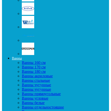
Ванны
Ванны 160 см
Ванны 170 см
Ванны 180 см
Ванны акриловые
Ванны стальные
Ванны чугунные
Ванны чугунные
Ванны прямоугольные
Ванны угловые
Ванны белые
Ванны отдельностоящие