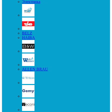
Электрика
BELZ
HAIBA
ALLEN BRAU