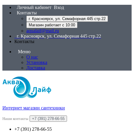
Личный кабинет
Вход
Контакты
г. Красноярск, ул. Семафорная 445 стр.22
Магазин работает с 10:00
aqualaif@mail.ru
г. Красноярск, ул. Семафорная 445 стр.22
Контакты
Меню
О нас
Установка
Доставка
Интернет магазин сантехники
Наши контакты
+7 (391) 278-66-55
+7 (391) 278-66-55