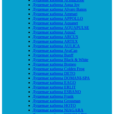
Душевые кабины Acguazzone
Душевые кабины Agua Joy
Душевые кабины Alvaro Banos
Душевые кабины Ammari
Душевые кабины APPOLLO
Душевые кабины Aquanet
Душевые кабины AQUAPULSE
Душевые кабины AquaZ
Душевые кабины ARCUS
Душевые кабины ARTEX
Душевые кабины AULICA
Душевые кабины AvaCan
Душевые кабины Banff
Душевые кабины Black & White
Душевые кабины Borneo
Душевые кабины Colden Frog
Душевые кабины DETO
Душевые кабины DOMANI-SPA
Душевые кабины EAGO
Душевые кабины ERLIT
Душевые кабины ESBANO
Душевые кабины Frank
Душевые кабины Grossman
Душевые кабины HOTO
Душевые кабины NIAGARA