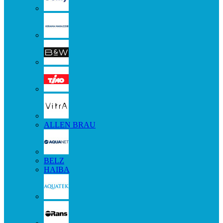
ALLEN BRAU
BELZ
HAIBA