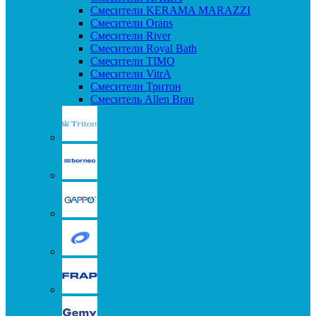
Смесители KERAMA MARAZZI
Смесители Orans
Смесители River
Смесители Royal Bath
Смесители TIMO
Смесители VitrA
Смесители Тритон
Смеситель Allen Brau