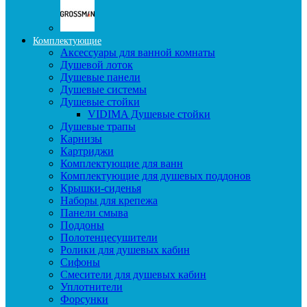
Комплектующие
Аксессуары для ванной комнаты
Душевой лоток
Душевые панели
Душевые системы
Душевые стойки
VIDIMA Душевые стойки
Душевые трапы
Карнизы
Картриджи
Комплектующие для ванн
Комплектующие для душевых поддонов
Крышки-сиденья
Наборы для крепежа
Панели смыва
Поддоны
Полотенцесушители
Ролики для душевых кабин
Сифоны
Смесители для душевых кабин
Уплотнители
Форсунки