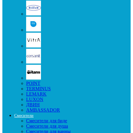
POINT
TERMINUS
LEMARK
LUXON
ДВИН
AMBASSADOR
Смесители
Смесители для биде
Смесители для душа
Смесители для ванны