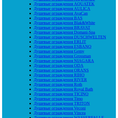
Душевые ограждения AQUATEK
Душевые ограждения AULICA
Душевые ограждения AvaCan
Душевые ограждения BAS
Душевые ограждения Blak&White
Душевые ограждения BRAVAT
Душевые ограждения Domani-Spa
Душевые ограждения DUSCHWELTEN
Душевые ограждения ERLIT
Душевые ограждения ESBANO
Душевые ограждения Gemy
Душевые ограждения Grossman
Душевые ограждения NIAGARA
Душевые ограждения ODA
Душевые ограждения ORANS
Душевые ограждения RIHO
Душевые ограждения RIVER
Душевые ограждения Roth
Душевые ограждения Royal Bath
Душевые ограждения TICINO
Душевые ограждения Timo
Душевые ограждения TRITON
Душевые ограждения Veconi
Душевые ограждения Vincea
Душевые ограждения WASSERFALLE