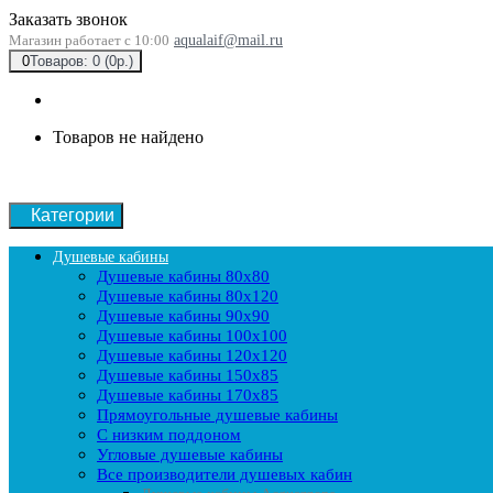
Заказать звонок
Магазин работает с 10:00
aqualaif@mail.ru
0
Товаров: 0 (0р.)
Товаров не найдено
Категории
Душевые кабины
Душевые кабины 80x80
Душевые кабины 80x120
Душевые кабины 90х90
Душевые кабины 100x100
Душевые кабины 120x120
Душевые кабины 150x85
Душевые кабины 170x85
Прямоугольные душевые кабины
С низким поддоном
Угловые душевые кабины
Все производители душевых кабин