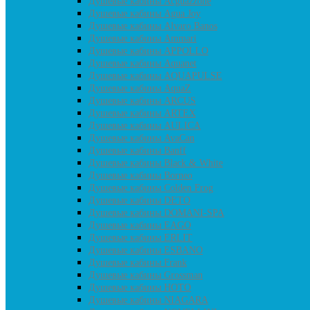
Душевые кабины Acguazzone
Душевые кабины Agua Joy
Душевые кабины Alvaro Banos
Душевые кабины Ammari
Душевые кабины APPOLLO
Душевые кабины Aquanet
Душевые кабины AQUAPULSE
Душевые кабины AquaZ
Душевые кабины ARCUS
Душевые кабины ARTEX
Душевые кабины AULICA
Душевые кабины AvaCan
Душевые кабины Banff
Душевые кабины Black & White
Душевые кабины Borneo
Душевые кабины Colden Frog
Душевые кабины DETO
Душевые кабины DOMANI-SPA
Душевые кабины EAGO
Душевые кабины ERLIT
Душевые кабины ESBANO
Душевые кабины Frank
Душевые кабины Grossman
Душевые кабины HOTO
Душевые кабины NIAGARA