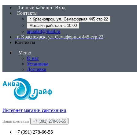
Личный кабинет
Вход
Контакты
г. Красноярск, ул. Семафорная 445 стр.22
Магазин работает с 10:00
aqualaif@mail.ru
г. Красноярск, ул. Семафорная 445 стр.22
Контакты
Меню
О нас
Установка
Доставка
Интернет магазин сантехники
Наши контакты
+7 (391) 278-66-55
+7 (391) 278-66-55