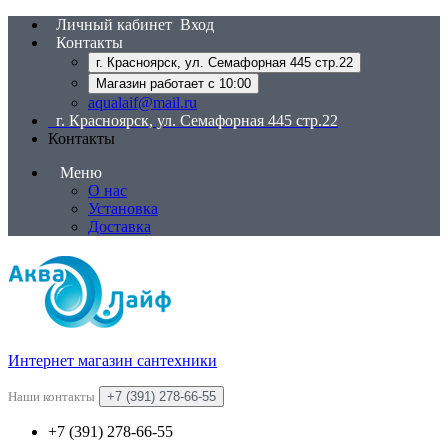
Личный кабинет
Вход
Контакты
г. Красноярск, ул. Семафорная 445 стр.22
Магазин работает с 10:00
aqualaif@mail.ru
г. Красноярск, ул. Семафорная 445 стр.22
Контакты
Меню
О нас
Установка
Доставка
Интернет магазин сантехники
Наши контакты
+7 (391) 278-66-55
+7 (391) 278-66-55