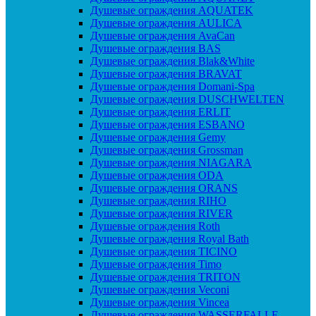
Душевые ограждения AQUATEK
Душевые ограждения AULICA
Душевые ограждения AvaCan
Душевые ограждения BAS
Душевые ограждения Blak&White
Душевые ограждения BRAVAT
Душевые ограждения Domani-Spa
Душевые ограждения DUSCHWELTEN
Душевые ограждения ERLIT
Душевые ограждения ESBANO
Душевые ограждения Gemy
Душевые ограждения Grossman
Душевые ограждения NIAGARA
Душевые ограждения ODA
Душевые ограждения ORANS
Душевые ограждения RIHO
Душевые ограждения RIVER
Душевые ограждения Roth
Душевые ограждения Royal Bath
Душевые ограждения TICINO
Душевые ограждения Timo
Душевые ограждения TRITON
Душевые ограждения Veconi
Душевые ограждения Vincea
Душевые ограждения WASSERFALLE