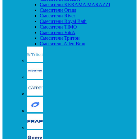
Смесители KERAMA MARAZZI
Смесители Orans
Смесители River
Смесители Royal Bath
Смесители TIMO
Смесители VitrA
Смесители Тритон
Смеситель Allen Brau