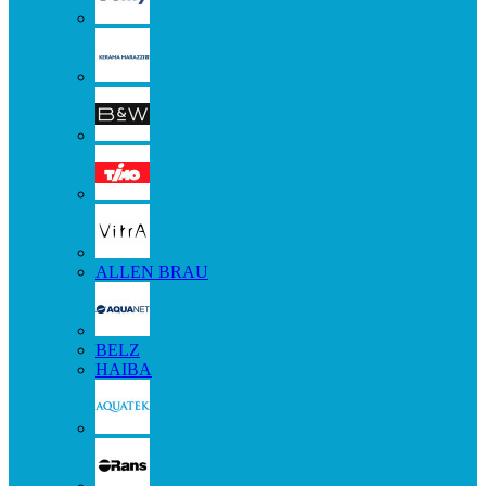
ALLEN BRAU
BELZ
HAIBA