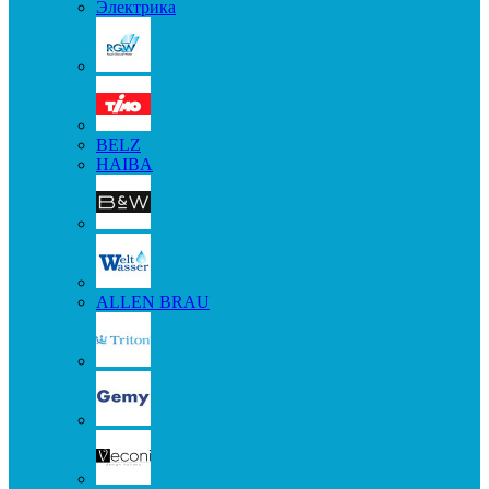
Электрика
BELZ
HAIBA
ALLEN BRAU