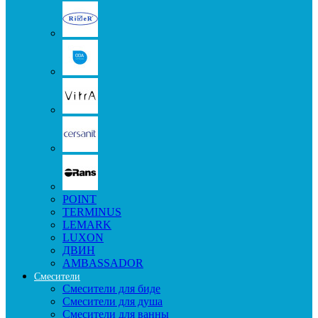
POINT
TERMINUS
LEMARK
LUXON
ДВИН
AMBASSADOR
Смесители
Смесители для биде
Смесители для душа
Смесители для ванны