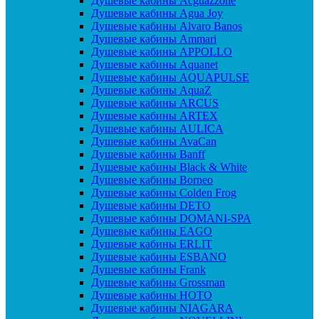
Душевые кабины Acguazzone
Душевые кабины Agua Joy
Душевые кабины Alvaro Banos
Душевые кабины Ammari
Душевые кабины APPOLLO
Душевые кабины Aquanet
Душевые кабины AQUAPULSE
Душевые кабины AquaZ
Душевые кабины ARCUS
Душевые кабины ARTEX
Душевые кабины AULICA
Душевые кабины AvaCan
Душевые кабины Banff
Душевые кабины Black & White
Душевые кабины Borneo
Душевые кабины Colden Frog
Душевые кабины DETO
Душевые кабины DOMANI-SPA
Душевые кабины EAGO
Душевые кабины ERLIT
Душевые кабины ESBANO
Душевые кабины Frank
Душевые кабины Grossman
Душевые кабины HOTO
Душевые кабины NIAGARA