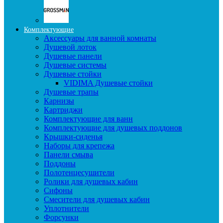
Комплектующие
Аксессуары для ванной комнаты
Душевой лоток
Душевые панели
Душевые системы
Душевые стойки
VIDIMA Душевые стойки
Душевые трапы
Карнизы
Картриджи
Комплектующие для ванн
Комплектующие для душевых поддонов
Крышки-сиденья
Наборы для крепежа
Панели смыва
Поддоны
Полотенцесушители
Ролики для душевых кабин
Сифоны
Смесители для душевых кабин
Уплотнители
Форсунки