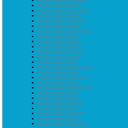
Душевые кабины Acguazzone
Душевые кабины Agua Joy
Душевые кабины Alvaro Banos
Душевые кабины Ammari
Душевые кабины APPOLLO
Душевые кабины Aquanet
Душевые кабины AQUAPULSE
Душевые кабины AquaZ
Душевые кабины ARCUS
Душевые кабины ARTEX
Душевые кабины AULICA
Душевые кабины AvaCan
Душевые кабины Banff
Душевые кабины Black & White
Душевые кабины Borneo
Душевые кабины Colden Frog
Душевые кабины DETO
Душевые кабины DOMANI-SPA
Душевые кабины EAGO
Душевые кабины ERLIT
Душевые кабины ESBANO
Душевые кабины Frank
Душевые кабины Grossman
Душевые кабины HOTO
Душевые кабины NIAGARA