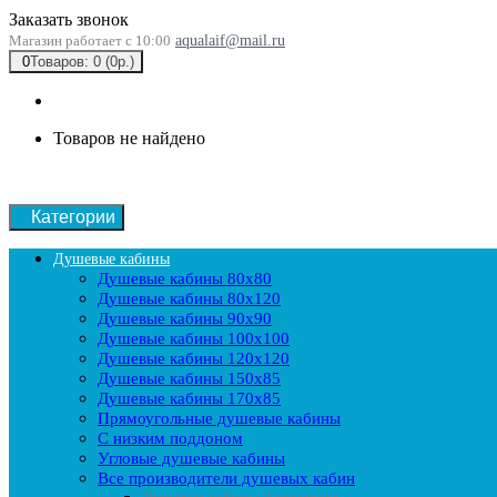
Заказать звонок
Магазин работает с 10:00
aqualaif@mail.ru
0
Товаров: 0 (0р.)
Товаров не найдено
Категории
Душевые кабины
Душевые кабины 80x80
Душевые кабины 80x120
Душевые кабины 90х90
Душевые кабины 100x100
Душевые кабины 120x120
Душевые кабины 150x85
Душевые кабины 170x85
Прямоугольные душевые кабины
С низким поддоном
Угловые душевые кабины
Все производители душевых кабин