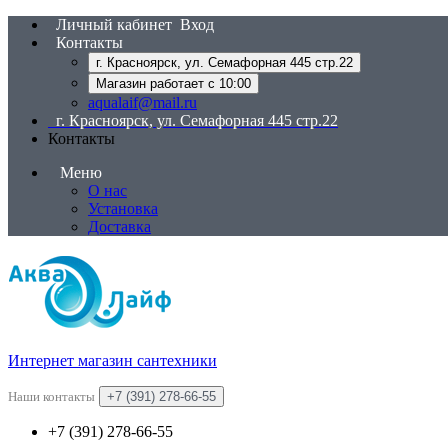
Личный кабинет
Вход
Контакты
г. Красноярск, ул. Семафорная 445 стр.22
Магазин работает с 10:00
aqualaif@mail.ru
г. Красноярск, ул. Семафорная 445 стр.22
Контакты
Меню
О нас
Установка
Доставка
Интернет магазин сантехники
Наши контакты
+7 (391) 278-66-55
+7 (391) 278-66-55