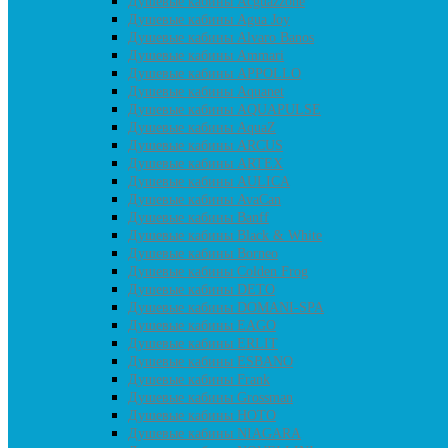
Душевые кабины Acguazzone
Душевые кабины Agua Joy
Душевые кабины Alvaro Banos
Душевые кабины Ammari
Душевые кабины APPOLLO
Душевые кабины Aquanet
Душевые кабины AQUAPULSE
Душевые кабины AquaZ
Душевые кабины ARCUS
Душевые кабины ARTEX
Душевые кабины AULICA
Душевые кабины AvaCan
Душевые кабины Banff
Душевые кабины Black & White
Душевые кабины Borneo
Душевые кабины Colden Frog
Душевые кабины DETO
Душевые кабины DOMANI-SPA
Душевые кабины EAGO
Душевые кабины ERLIT
Душевые кабины ESBANO
Душевые кабины Frank
Душевые кабины Grossman
Душевые кабины HOTO
Душевые кабины NIAGARA