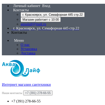
Личный кабинет
Вход
Контакты
г. Красноярск, ул. Семафорная 445 стр.22
Магазин работает с 10:00
aqualaif@mail.ru
г. Красноярск, ул. Семафорная 445 стр.22
Контакты
Меню
О нас
Установка
Доставка
Интернет магазин сантехники
Наши контакты
+7 (391) 278-66-55
+7 (391) 278-66-55