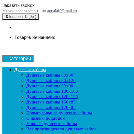
Заказать звонок
Магазин работает с 10:00
aqualaif@mail.ru
0
Товаров: 0 (0р.)
Товаров не найдено
Категории
Душевые кабины
Душевые кабины 80x80
Душевые кабины 80x120
Душевые кабины 90х90
Душевые кабины 100x100
Душевые кабины 120x120
Душевые кабины 150x85
Душевые кабины 170x85
Прямоугольные душевые кабины
С низким поддоном
Угловые душевые кабины
Все производители душевых кабин