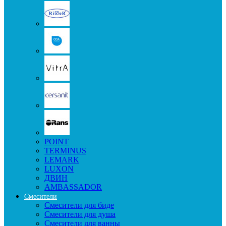
POINT
TERMINUS
LEMARK
LUXON
ДВИН
AMBASSADOR
Смесители
Смесители для биде
Смесители для душа
Смесители для ванны