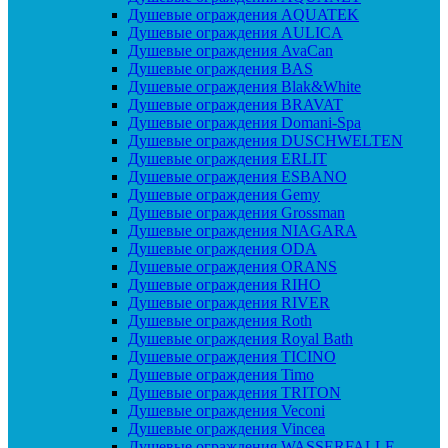
Душевые ограждения AQUATEK
Душевые ограждения AULICA
Душевые ограждения AvaCan
Душевые ограждения BAS
Душевые ограждения Blak&White
Душевые ограждения BRAVAT
Душевые ограждения Domani-Spa
Душевые ограждения DUSCHWELTEN
Душевые ограждения ERLIT
Душевые ограждения ESBANO
Душевые ограждения Gemy
Душевые ограждения Grossman
Душевые ограждения NIAGARA
Душевые ограждения ODA
Душевые ограждения ORANS
Душевые ограждения RIHO
Душевые ограждения RIVER
Душевые ограждения Roth
Душевые ограждения Royal Bath
Душевые ограждения TICINO
Душевые ограждения Timo
Душевые ограждения TRITON
Душевые ограждения Veconi
Душевые ограждения Vincea
Душевые ограждения WASSERFALLE