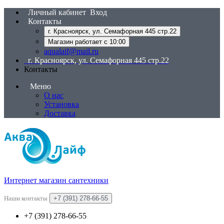
Личный кабинет
Вход
Контакты
г. Красноярск, ул. Семафорная 445 стр.22
Магазин работает с 10:00
aqualaif@mail.ru
г. Красноярск, ул. Семафорная 445 стр.22
Контакты
Меню
О нас
Установка
Доставка
Интернет магазин сантехники
Наши контакты
+7 (391) 278-66-55
+7 (391) 278-66-55