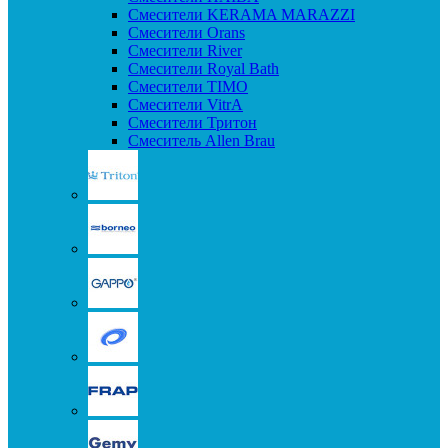
Смесители KERAMA MARAZZI
Смесители Orans
Смесители River
Смесители Royal Bath
Смесители TIMO
Смесители VitrA
Смесители Тритон
Смеситель Allen Brau