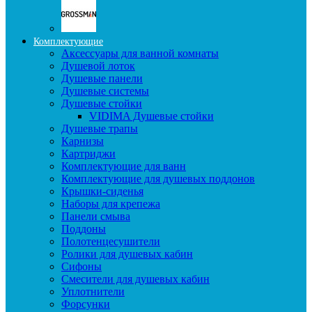
Комплектующие
Аксессуары для ванной комнаты
Душевой лоток
Душевые панели
Душевые системы
Душевые стойки
VIDIMA Душевые стойки
Душевые трапы
Карнизы
Картриджи
Комплектующие для ванн
Комплектующие для душевых поддонов
Крышки-сиденья
Наборы для крепежа
Панели смыва
Поддоны
Полотенцесушители
Ролики для душевых кабин
Сифоны
Смесители для душевых кабин
Уплотнители
Форсунки