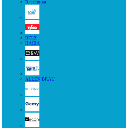
Электрика
BELZ
HAIBA
ALLEN BRAU