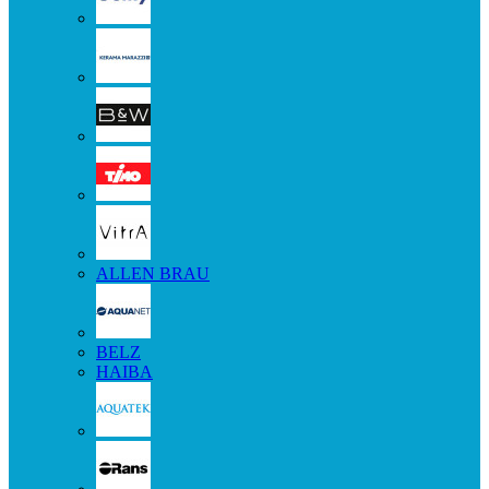
ALLEN BRAU
BELZ
HAIBA