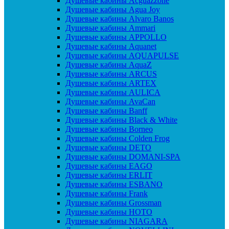
Душевые кабины Acguazzone
Душевые кабины Agua Joy
Душевые кабины Alvaro Banos
Душевые кабины Ammari
Душевые кабины APPOLLO
Душевые кабины Aquanet
Душевые кабины AQUAPULSE
Душевые кабины AquaZ
Душевые кабины ARCUS
Душевые кабины ARTEX
Душевые кабины AULICA
Душевые кабины AvaCan
Душевые кабины Banff
Душевые кабины Black & White
Душевые кабины Borneo
Душевые кабины Colden Frog
Душевые кабины DETO
Душевые кабины DOMANI-SPA
Душевые кабины EAGO
Душевые кабины ERLIT
Душевые кабины ESBANO
Душевые кабины Frank
Душевые кабины Grossman
Душевые кабины HOTO
Душевые кабины NIAGARA