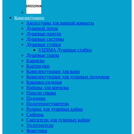
Комплектующие
Аксессуары для ванной комнаты
Душевой лоток
Душевые панели
Душевые системы
Душевые стойки
VIDIMA Душевые стойки
Душевые трапы
Карнизы
Картриджи
Комплектующие для ванн
Комплектующие для душевых поддонов
Крышки-сиденья
Наборы для крепежа
Панели смыва
Поддоны
Полотенцесушители
Ролики для душевых кабин
Сифоны
Смесители для душевых кабин
Уплотнители
Форсунки