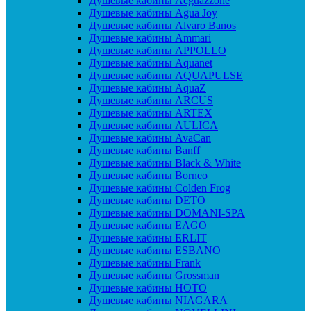
Душевые кабины Acguazzone
Душевые кабины Agua Joy
Душевые кабины Alvaro Banos
Душевые кабины Ammari
Душевые кабины APPOLLO
Душевые кабины Aquanet
Душевые кабины AQUAPULSE
Душевые кабины AquaZ
Душевые кабины ARCUS
Душевые кабины ARTEX
Душевые кабины AULICA
Душевые кабины AvaCan
Душевые кабины Banff
Душевые кабины Black & White
Душевые кабины Borneo
Душевые кабины Colden Frog
Душевые кабины DETO
Душевые кабины DOMANI-SPA
Душевые кабины EAGO
Душевые кабины ERLIT
Душевые кабины ESBANO
Душевые кабины Frank
Душевые кабины Grossman
Душевые кабины HOTO
Душевые кабины NIAGARA