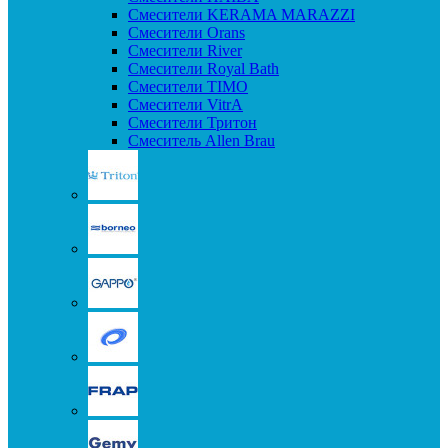
Смесители KERAMA MARAZZI
Смесители Orans
Смесители River
Смесители Royal Bath
Смесители TIMO
Смесители VitrA
Смесители Тритон
Смеситель Allen Brau