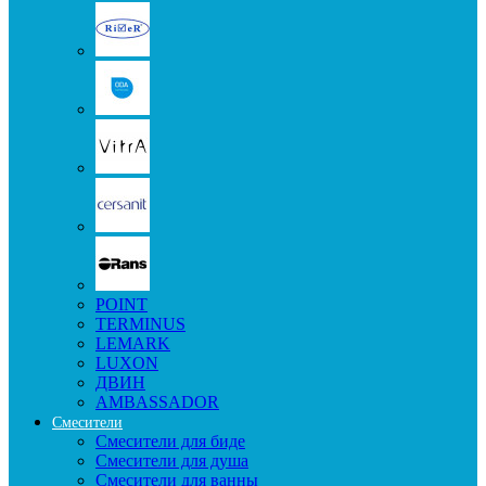
POINT
TERMINUS
LEMARK
LUXON
ДВИН
AMBASSADOR
Смесители
Смесители для биде
Смесители для душа
Смесители для ванны