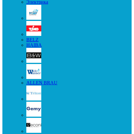
Электрика
BELZ
HAIBA
ALLEN BRAU