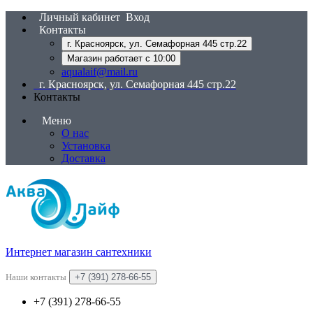
Личный кабинет
Вход
Контакты
г. Красноярск, ул. Семафорная 445 стр.22
Магазин работает с 10:00
aqualaif@mail.ru
г. Красноярск, ул. Семафорная 445 стр.22
Контакты
Меню
О нас
Установка
Доставка
Интернет магазин сантехники
Наши контакты
+7 (391) 278-66-55
+7 (391) 278-66-55