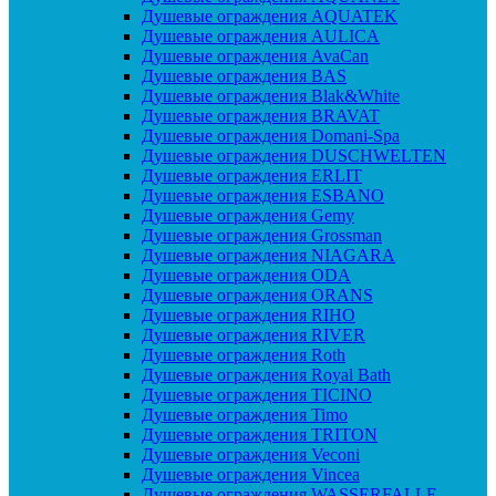
Душевые ограждения AQUATEK
Душевые ограждения AULICA
Душевые ограждения AvaCan
Душевые ограждения BAS
Душевые ограждения Blak&White
Душевые ограждения BRAVAT
Душевые ограждения Domani-Spa
Душевые ограждения DUSCHWELTEN
Душевые ограждения ERLIT
Душевые ограждения ESBANO
Душевые ограждения Gemy
Душевые ограждения Grossman
Душевые ограждения NIAGARA
Душевые ограждения ODA
Душевые ограждения ORANS
Душевые ограждения RIHO
Душевые ограждения RIVER
Душевые ограждения Roth
Душевые ограждения Royal Bath
Душевые ограждения TICINO
Душевые ограждения Timo
Душевые ограждения TRITON
Душевые ограждения Veconi
Душевые ограждения Vincea
Душевые ограждения WASSERFALLE