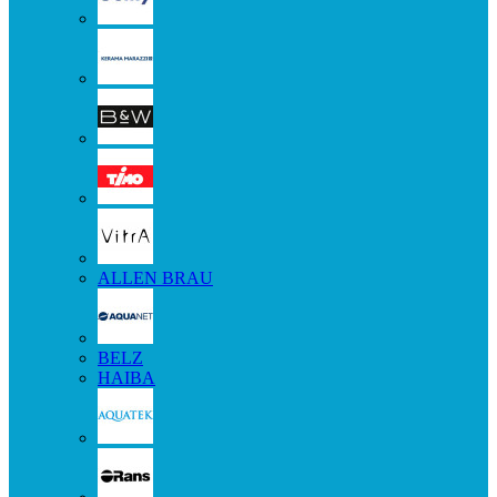
ALLEN BRAU
BELZ
HAIBA