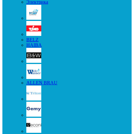
Электрика
BELZ
HAIBA
ALLEN BRAU