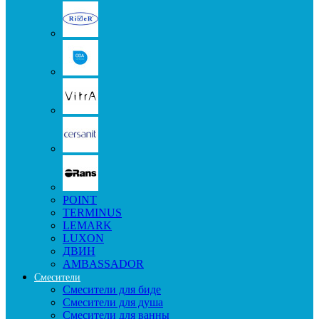
POINT
TERMINUS
LEMARK
LUXON
ДВИН
AMBASSADOR
Смесители
Смесители для биде
Смесители для душа
Смесители для ванны