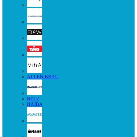
ALLEN BRAU
BELZ
HAIBA