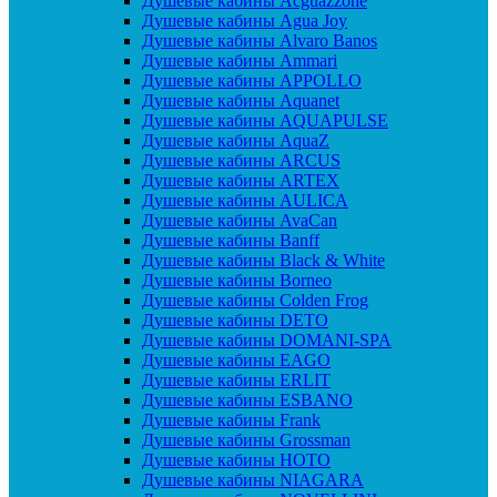
Душевые кабины Acguazzone
Душевые кабины Agua Joy
Душевые кабины Alvaro Banos
Душевые кабины Ammari
Душевые кабины APPOLLO
Душевые кабины Aquanet
Душевые кабины AQUAPULSE
Душевые кабины AquaZ
Душевые кабины ARCUS
Душевые кабины ARTEX
Душевые кабины AULICA
Душевые кабины AvaCan
Душевые кабины Banff
Душевые кабины Black & White
Душевые кабины Borneo
Душевые кабины Colden Frog
Душевые кабины DETO
Душевые кабины DOMANI-SPA
Душевые кабины EAGO
Душевые кабины ERLIT
Душевые кабины ESBANO
Душевые кабины Frank
Душевые кабины Grossman
Душевые кабины HOTO
Душевые кабины NIAGARA