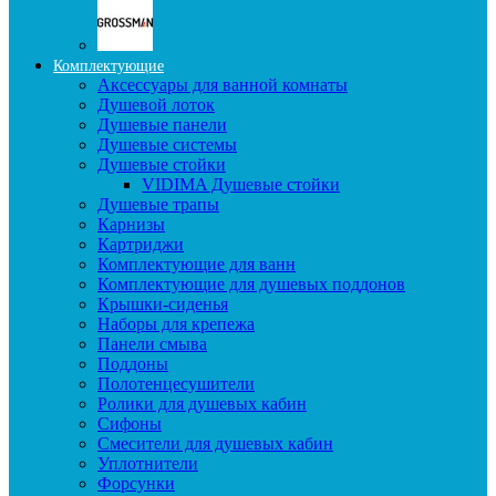
Комплектующие
Аксессуары для ванной комнаты
Душевой лоток
Душевые панели
Душевые системы
Душевые стойки
VIDIMA Душевые стойки
Душевые трапы
Карнизы
Картриджи
Комплектующие для ванн
Комплектующие для душевых поддонов
Крышки-сиденья
Наборы для крепежа
Панели смыва
Поддоны
Полотенцесушители
Ролики для душевых кабин
Сифоны
Смесители для душевых кабин
Уплотнители
Форсунки