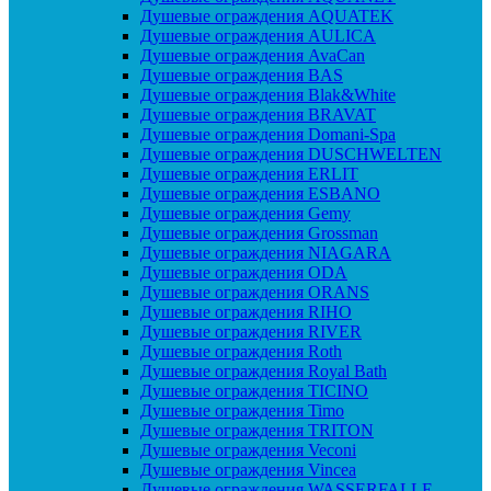
Душевые ограждения AQUATEK
Душевые ограждения AULICA
Душевые ограждения AvaCan
Душевые ограждения BAS
Душевые ограждения Blak&White
Душевые ограждения BRAVAT
Душевые ограждения Domani-Spa
Душевые ограждения DUSCHWELTEN
Душевые ограждения ERLIT
Душевые ограждения ESBANO
Душевые ограждения Gemy
Душевые ограждения Grossman
Душевые ограждения NIAGARA
Душевые ограждения ODA
Душевые ограждения ORANS
Душевые ограждения RIHO
Душевые ограждения RIVER
Душевые ограждения Roth
Душевые ограждения Royal Bath
Душевые ограждения TICINO
Душевые ограждения Timo
Душевые ограждения TRITON
Душевые ограждения Veconi
Душевые ограждения Vincea
Душевые ограждения WASSERFALLE