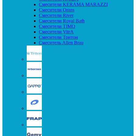
Смесители KERAMA MARAZZI
Смесители Orans
Смесители River
Смесители Royal Bath
Смесители TIMO
Смесители VitrA
Смесители Тритон
Смеситель Allen Brau