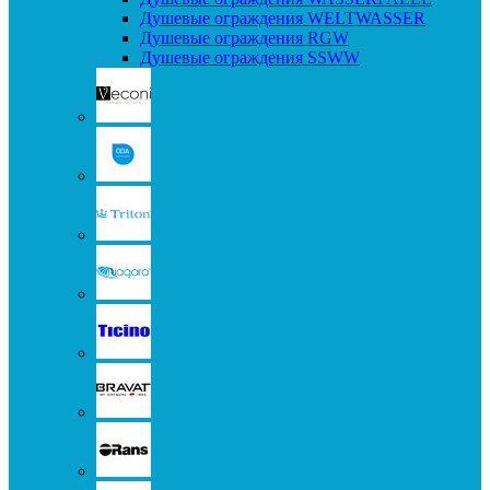
Душевые ограждения WELTWASSER
Душевые ограждения RGW
Душевые ограждения SSWW