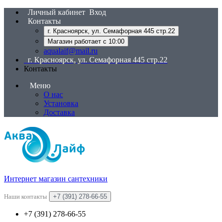
Личный кабинет
Вход
Контакты
г. Красноярск, ул. Семафорная 445 стр.22
Магазин работает с 10:00
aqualaif@mail.ru
г. Красноярск, ул. Семафорная 445 стр.22
Контакты
Меню
О нас
Установка
Доставка
Интернет магазин сантехники
Наши контакты
+7 (391) 278-66-55
+7 (391) 278-66-55