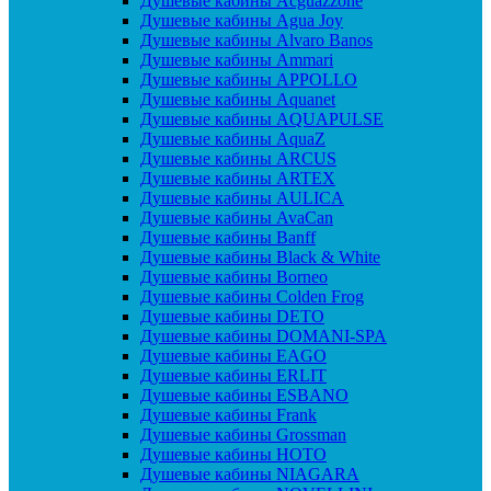
Душевые кабины Acguazzone
Душевые кабины Agua Joy
Душевые кабины Alvaro Banos
Душевые кабины Ammari
Душевые кабины APPOLLO
Душевые кабины Aquanet
Душевые кабины AQUAPULSE
Душевые кабины AquaZ
Душевые кабины ARCUS
Душевые кабины ARTEX
Душевые кабины AULICA
Душевые кабины AvaCan
Душевые кабины Banff
Душевые кабины Black & White
Душевые кабины Borneo
Душевые кабины Colden Frog
Душевые кабины DETO
Душевые кабины DOMANI-SPA
Душевые кабины EAGO
Душевые кабины ERLIT
Душевые кабины ESBANO
Душевые кабины Frank
Душевые кабины Grossman
Душевые кабины HOTO
Душевые кабины NIAGARA