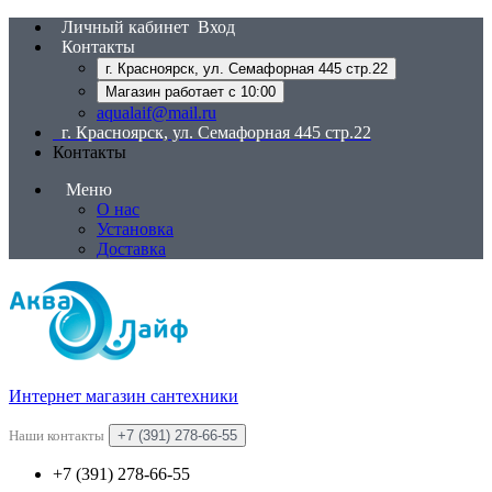
Личный кабинет
Вход
Контакты
г. Красноярск, ул. Семафорная 445 стр.22
Магазин работает с 10:00
aqualaif@mail.ru
г. Красноярск, ул. Семафорная 445 стр.22
Контакты
Меню
О нас
Установка
Доставка
Интернет магазин сантехники
Наши контакты
+7 (391) 278-66-55
+7 (391) 278-66-55