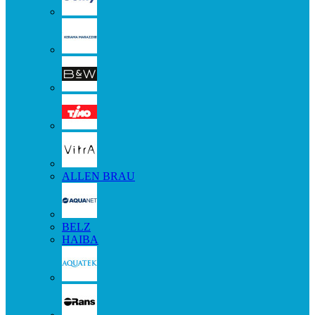
ALLEN BRAU
BELZ
HAIBA