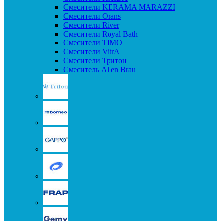
Смесители KERAMA MARAZZI
Смесители Orans
Смесители River
Смесители Royal Bath
Смесители TIMO
Смесители VitrA
Смесители Тритон
Смеситель Allen Brau