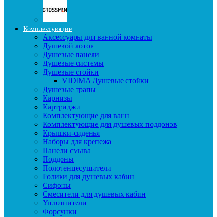
Комплектующие
Аксессуары для ванной комнаты
Душевой лоток
Душевые панели
Душевые системы
Душевые стойки
VIDIMA Душевые стойки
Душевые трапы
Карнизы
Картриджи
Комплектующие для ванн
Комплектующие для душевых поддонов
Крышки-сиденья
Наборы для крепежа
Панели смыва
Поддоны
Полотенцесушители
Ролики для душевых кабин
Сифоны
Смесители для душевых кабин
Уплотнители
Форсунки