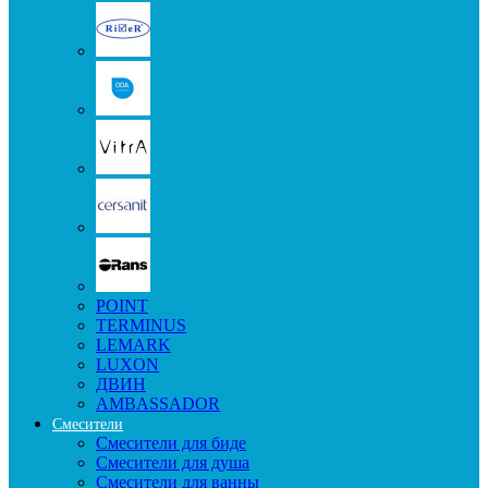
POINT
TERMINUS
LEMARK
LUXON
ДВИН
AMBASSADOR
Смесители
Смесители для биде
Смесители для душа
Смесители для ванны