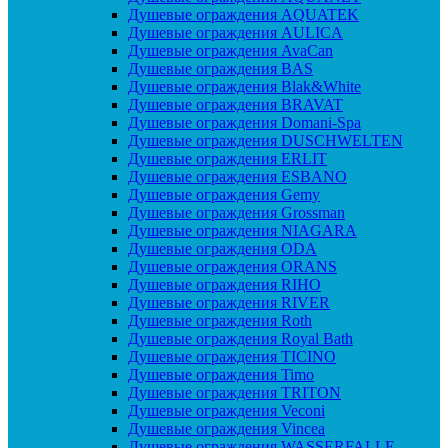
Душевые ограждения AQUATEK
Душевые ограждения AULICA
Душевые ограждения AvaCan
Душевые ограждения BAS
Душевые ограждения Blak&White
Душевые ограждения BRAVAT
Душевые ограждения Domani-Spa
Душевые ограждения DUSCHWELTEN
Душевые ограждения ERLIT
Душевые ограждения ESBANO
Душевые ограждения Gemy
Душевые ограждения Grossman
Душевые ограждения NIAGARA
Душевые ограждения ODA
Душевые ограждения ORANS
Душевые ограждения RIHO
Душевые ограждения RIVER
Душевые ограждения Roth
Душевые ограждения Royal Bath
Душевые ограждения TICINO
Душевые ограждения Timo
Душевые ограждения TRITON
Душевые ограждения Veconi
Душевые ограждения Vincea
Душевые ограждения WASSERFALLE