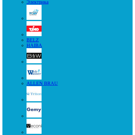
Электрика
BELZ
HAIBA
ALLEN BRAU