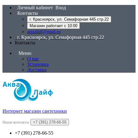
Личный кабинет
Вход
Контакты
г. Красноярск, ул. Семафорная 445 стр.22
Магазин работает с 10:00
aqualaif@mail.ru
г. Красноярск, ул. Семафорная 445 стр.22
Контакты
Меню
О нас
Установка
Доставка
Интернет магазин сантехники
Наши контакты
+7 (391) 278-66-55
+7 (391) 278-66-55