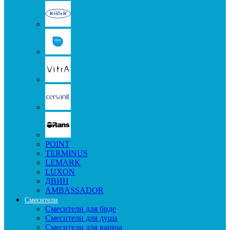
POINT
TERMINUS
LEMARK
LUXON
ДВИН
AMBASSADOR
Смесители
Смесители для биде
Смесители для душа
Смесители для ванны