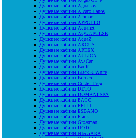
Душевые кабины Acguazzone
Душевые кабины Agua Joy
Душевые кабины Alvaro Banos
Душевые кабины Ammari
Душевые кабины APPOLLO
Душевые кабины Aquanet
Душевые кабины AQUAPULSE
Душевые кабины AquaZ
Душевые кабины ARCUS
Душевые кабины ARTEX
Душевые кабины AULICA
Душевые кабины AvaCan
Душевые кабины Banff
Душевые кабины Black & White
Душевые кабины Borneo
Душевые кабины Colden Frog
Душевые кабины DETO
Душевые кабины DOMANI-SPA
Душевые кабины EAGO
Душевые кабины ERLIT
Душевые кабины ESBANO
Душевые кабины Frank
Душевые кабины Grossman
Душевые кабины HOTO
Душевые кабины NIAGARA