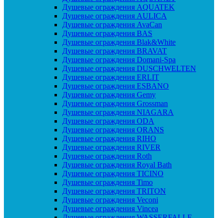
Душевые ограждения AQUATEK
Душевые ограждения AULICA
Душевые ограждения AvaCan
Душевые ограждения BAS
Душевые ограждения Blak&White
Душевые ограждения BRAVAT
Душевые ограждения Domani-Spa
Душевые ограждения DUSCHWELTEN
Душевые ограждения ERLIT
Душевые ограждения ESBANO
Душевые ограждения Gemy
Душевые ограждения Grossman
Душевые ограждения NIAGARA
Душевые ограждения ODA
Душевые ограждения ORANS
Душевые ограждения RIHO
Душевые ограждения RIVER
Душевые ограждения Roth
Душевые ограждения Royal Bath
Душевые ограждения TICINO
Душевые ограждения Timo
Душевые ограждения TRITON
Душевые ограждения Veconi
Душевые ограждения Vincea
Душевые ограждения WASSERFALLE