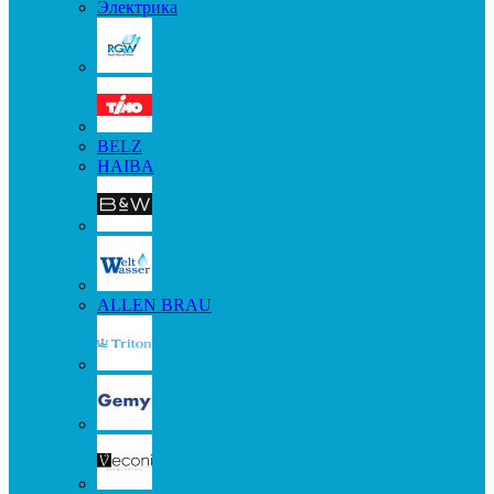
Электрика
BELZ
HAIBA
ALLEN BRAU