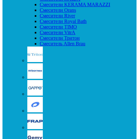
Смесители KERAMA MARAZZI
Смесители Orans
Смесители River
Смесители Royal Bath
Смесители TIMO
Смесители VitrA
Смесители Тритон
Смеситель Allen Brau