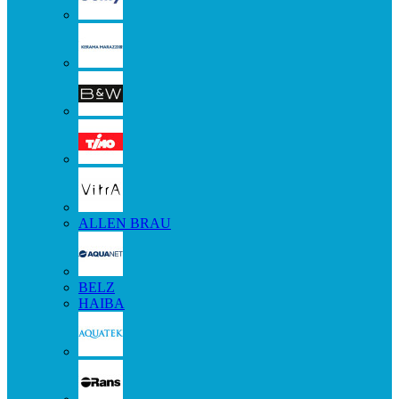
ALLEN BRAU
BELZ
HAIBA