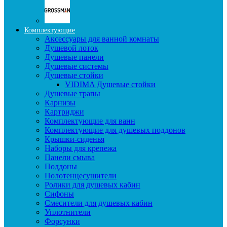
Комплектующие
Аксессуары для ванной комнаты
Душевой лоток
Душевые панели
Душевые системы
Душевые стойки
VIDIMA Душевые стойки
Душевые трапы
Карнизы
Картриджи
Комплектующие для ванн
Комплектующие для душевых поддонов
Крышки-сиденья
Наборы для крепежа
Панели смыва
Поддоны
Полотенцесушители
Ролики для душевых кабин
Сифоны
Смесители для душевых кабин
Уплотнители
Форсунки