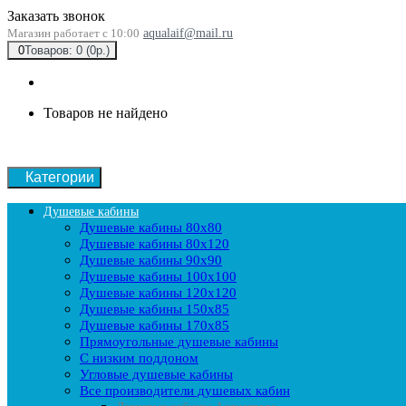
Заказать звонок
Магазин работает с 10:00
aqualaif@mail.ru
0
Товаров: 0 (0р.)
Товаров не найдено
Категории
Душевые кабины
Душевые кабины 80x80
Душевые кабины 80x120
Душевые кабины 90х90
Душевые кабины 100x100
Душевые кабины 120x120
Душевые кабины 150x85
Душевые кабины 170x85
Прямоугольные душевые кабины
С низким поддоном
Угловые душевые кабины
Все производители душевых кабин