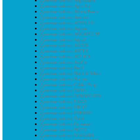
Душевые кабины Acguazzone
Душевые кабины Agua Joy
Душевые кабины Alvaro Banos
Душевые кабины Ammari
Душевые кабины APPOLLO
Душевые кабины Aquanet
Душевые кабины AQUAPULSE
Душевые кабины AquaZ
Душевые кабины ARCUS
Душевые кабины ARTEX
Душевые кабины AULICA
Душевые кабины AvaCan
Душевые кабины Banff
Душевые кабины Black & White
Душевые кабины Borneo
Душевые кабины Colden Frog
Душевые кабины DETO
Душевые кабины DOMANI-SPA
Душевые кабины EAGO
Душевые кабины ERLIT
Душевые кабины ESBANO
Душевые кабины Frank
Душевые кабины Grossman
Душевые кабины HOTO
Душевые кабины NIAGARA