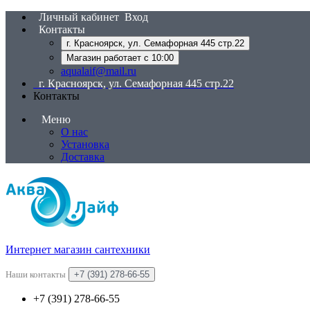
Личный кабинет
Вход
Контакты
г. Красноярск, ул. Семафорная 445 стр.22
Магазин работает с 10:00
aqualaif@mail.ru
г. Красноярск, ул. Семафорная 445 стр.22
Контакты
Меню
О нас
Установка
Доставка
Интернет магазин сантехники
Наши контакты
+7 (391) 278-66-55
+7 (391) 278-66-55