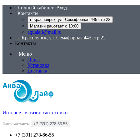
Личный кабинет
Вход
Контакты
г. Красноярск, ул. Семафорная 445 стр.22
Магазин работает с 10:00
aqualaif@mail.ru
г. Красноярск, ул. Семафорная 445 стр.22
Контакты
Меню
О нас
Установка
Доставка
Интернет магазин сантехники
Наши контакты
+7 (391) 278-66-55
+7 (391) 278-66-55