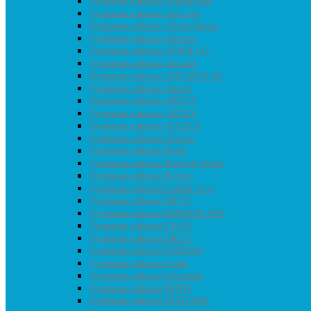
Душевые кабины Acguazzone
Душевые кабины Agua Joy
Душевые кабины Alvaro Banos
Душевые кабины Ammari
Душевые кабины APPOLLO
Душевые кабины Aquanet
Душевые кабины AQUAPULSE
Душевые кабины AquaZ
Душевые кабины ARCUS
Душевые кабины ARTEX
Душевые кабины AULICA
Душевые кабины AvaCan
Душевые кабины Banff
Душевые кабины Black & White
Душевые кабины Borneo
Душевые кабины Colden Frog
Душевые кабины DETO
Душевые кабины DOMANI-SPA
Душевые кабины EAGO
Душевые кабины ERLIT
Душевые кабины ESBANO
Душевые кабины Frank
Душевые кабины Grossman
Душевые кабины HOTO
Душевые кабины NIAGARA