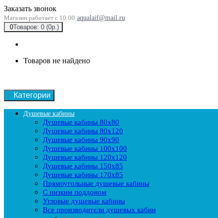
Заказать звонок
Магазин работает с 10:00
aqualaif@mail.ru
0
Товаров: 0 (0р.)
Товаров не найдено
Категории
Душевые кабины
Душевые кабины 80x80
Душевые кабины 80x120
Душевые кабины 90х90
Душевые кабины 100x100
Душевые кабины 120x120
Душевые кабины 150x85
Душевые кабины 170x85
Прямоугольные душевые кабины
С низким поддоном
Угловые душевые кабины
Все производители душевых кабин