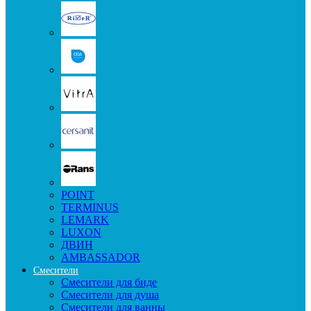
POINT
TERMINUS
LEMARK
LUXON
ДВИН
AMBASSADOR
Смесители
Смесители для биде
Смесители для душа
Смесители для ванны