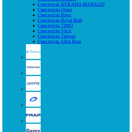
Смесители KERAMA MARAZZI
Смесители Orans
Смесители River
Смесители Royal Bath
Смесители TIMO
Смесители VitrA
Смесители Тритон
Смеситель Allen Brau