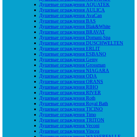
Душевые ограждения AQUATEK
Душевые ограждения AULICA
Душевые ограждения AvaCan
Душевые ограждения BAS
Душевые ограждения Blak&White
Душевые ограждения BRAVAT
Душевые ограждения Domani-Spa
Душевые ограждения DUSCHWELTEN
Душевые ограждения ERLIT
Душевые ограждения ESBANO
Душевые ограждения Gemy
Душевые ограждения Grossman
Душевые ограждения NIAGARA
Душевые ограждения ODA
Душевые ограждения ORANS
Душевые ограждения RIHO
Душевые ограждения RIVER
Душевые ограждения Roth
Душевые ограждения Royal Bath
Душевые ограждения TICINO
Душевые ограждения Timo
Душевые ограждения TRITON
Душевые ограждения Veconi
Душевые ограждения Vincea
Душевые ограждения WASSERFALLE