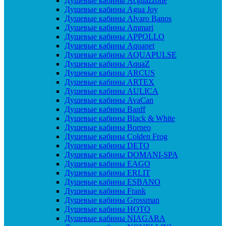
Душевые кабины Acguazzone
Душевые кабины Agua Joy
Душевые кабины Alvaro Banos
Душевые кабины Ammari
Душевые кабины APPOLLO
Душевые кабины Aquanet
Душевые кабины AQUAPULSE
Душевые кабины AquaZ
Душевые кабины ARCUS
Душевые кабины ARTEX
Душевые кабины AULICA
Душевые кабины AvaCan
Душевые кабины Banff
Душевые кабины Black & White
Душевые кабины Borneo
Душевые кабины Colden Frog
Душевые кабины DETO
Душевые кабины DOMANI-SPA
Душевые кабины EAGO
Душевые кабины ERLIT
Душевые кабины ESBANO
Душевые кабины Frank
Душевые кабины Grossman
Душевые кабины HOTO
Душевые кабины NIAGARA