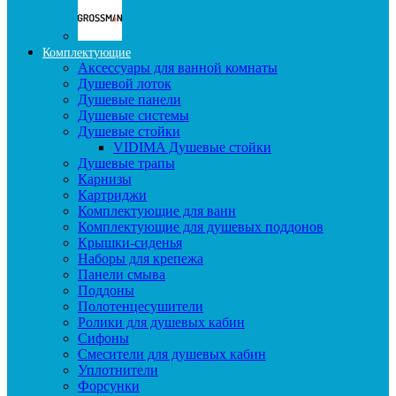
Комплектующие
Аксессуары для ванной комнаты
Душевой лоток
Душевые панели
Душевые системы
Душевые стойки
VIDIMA Душевые стойки
Душевые трапы
Карнизы
Картриджи
Комплектующие для ванн
Комплектующие для душевых поддонов
Крышки-сиденья
Наборы для крепежа
Панели смыва
Поддоны
Полотенцесушители
Ролики для душевых кабин
Сифоны
Смесители для душевых кабин
Уплотнители
Форсунки