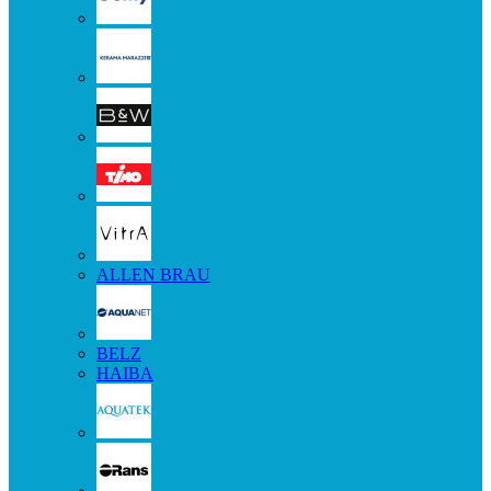
ALLEN BRAU
BELZ
HAIBA