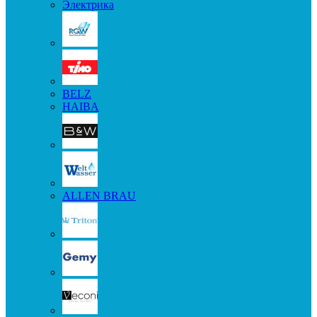
Электрика
BELZ
HAIBA
ALLEN BRAU