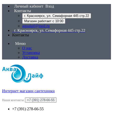
Личный кабинет
Вход
Контакты
г. Красноярск, ул. Семафорная 445 стр.22
Магазин работает с 10:00
aqualaif@mail.ru
г. Красноярск, ул. Семафорная 445 стр.22
Контакты
Меню
О нас
Установка
Доставка
Интернет магазин сантехники
Наши контакты
+7 (391) 278-66-55
+7 (391) 278-66-55