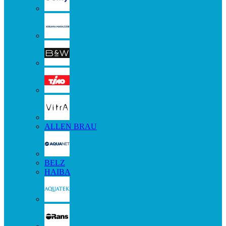
ALLEN BRAU
BELZ
HAIBA