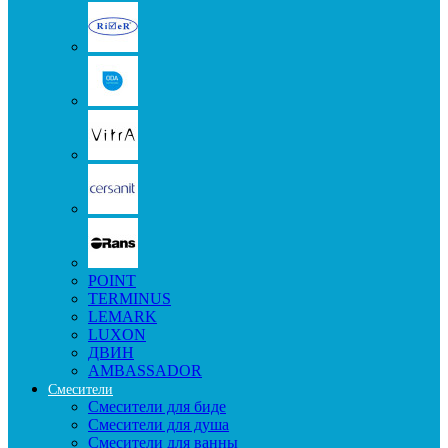
POINT
TERMINUS
LEMARK
LUXON
ДВИН
AMBASSADOR
Смесители
Смесители для биде
Смесители для душа
Смесители для ванны