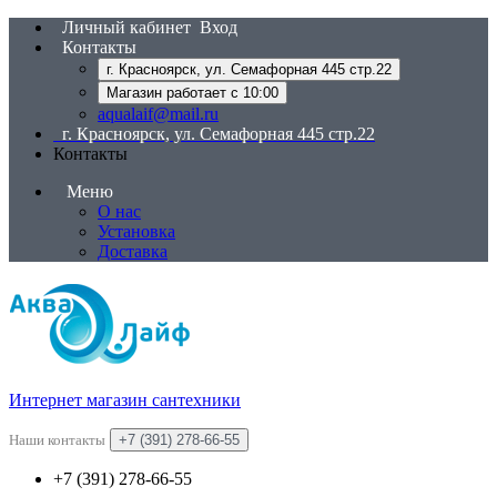
Личный кабинет
Вход
Контакты
г. Красноярск, ул. Семафорная 445 стр.22
Магазин работает с 10:00
aqualaif@mail.ru
г. Красноярск, ул. Семафорная 445 стр.22
Контакты
Меню
О нас
Установка
Доставка
Интернет магазин сантехники
Наши контакты
+7 (391) 278-66-55
+7 (391) 278-66-55