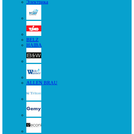
Электрика
BELZ
HAIBA
ALLEN BRAU