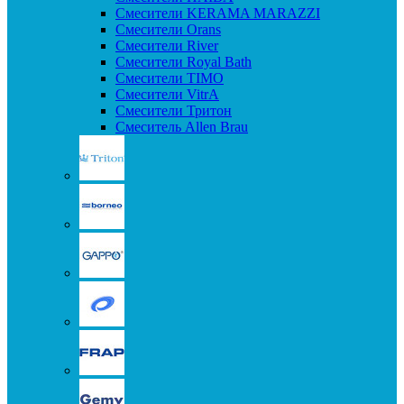
Смесители KERAMA MARAZZI
Смесители Orans
Смесители River
Смесители Royal Bath
Смесители TIMO
Смесители VitrA
Смесители Тритон
Смеситель Allen Brau