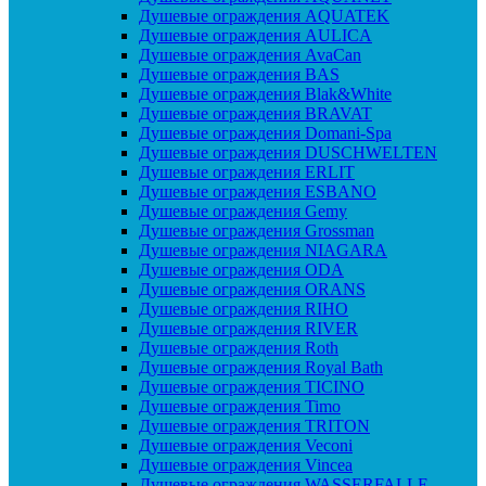
Душевые ограждения AQUATEK
Душевые ограждения AULICA
Душевые ограждения AvaCan
Душевые ограждения BAS
Душевые ограждения Blak&White
Душевые ограждения BRAVAT
Душевые ограждения Domani-Spa
Душевые ограждения DUSCHWELTEN
Душевые ограждения ERLIT
Душевые ограждения ESBANO
Душевые ограждения Gemy
Душевые ограждения Grossman
Душевые ограждения NIAGARA
Душевые ограждения ODA
Душевые ограждения ORANS
Душевые ограждения RIHO
Душевые ограждения RIVER
Душевые ограждения Roth
Душевые ограждения Royal Bath
Душевые ограждения TICINO
Душевые ограждения Timo
Душевые ограждения TRITON
Душевые ограждения Veconi
Душевые ограждения Vincea
Душевые ограждения WASSERFALLE