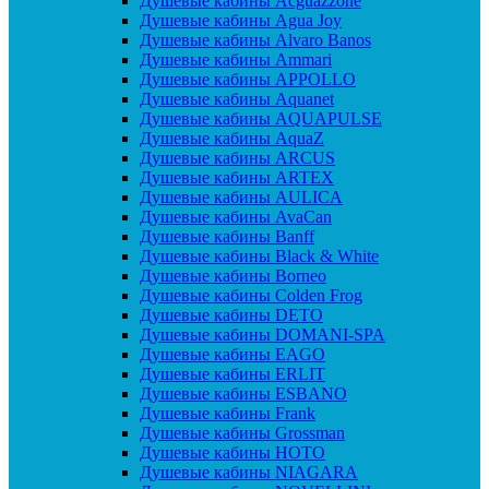
Душевые кабины Acguazzone
Душевые кабины Agua Joy
Душевые кабины Alvaro Banos
Душевые кабины Ammari
Душевые кабины APPOLLO
Душевые кабины Aquanet
Душевые кабины AQUAPULSE
Душевые кабины AquaZ
Душевые кабины ARCUS
Душевые кабины ARTEX
Душевые кабины AULICA
Душевые кабины AvaCan
Душевые кабины Banff
Душевые кабины Black & White
Душевые кабины Borneo
Душевые кабины Colden Frog
Душевые кабины DETO
Душевые кабины DOMANI-SPA
Душевые кабины EAGO
Душевые кабины ERLIT
Душевые кабины ESBANO
Душевые кабины Frank
Душевые кабины Grossman
Душевые кабины HOTO
Душевые кабины NIAGARA