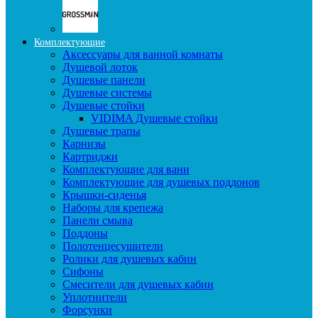
Комплектующие
Аксессуары для ванной комнаты
Душевой лоток
Душевые панели
Душевые системы
Душевые стойки
VIDIMA Душевые стойки
Душевые трапы
Карнизы
Картриджи
Комплектующие для ванн
Комплектующие для душевых поддонов
Крышки-сиденья
Наборы для крепежа
Панели смыва
Поддоны
Полотенцесушители
Ролики для душевых кабин
Сифоны
Смесители для душевых кабин
Уплотнители
Форсунки