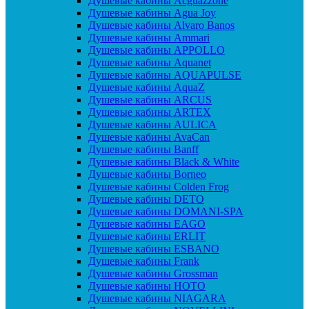
Душевые кабины Acguazzone
Душевые кабины Agua Joy
Душевые кабины Alvaro Banos
Душевые кабины Ammari
Душевые кабины APPOLLO
Душевые кабины Aquanet
Душевые кабины AQUAPULSE
Душевые кабины AquaZ
Душевые кабины ARCUS
Душевые кабины ARTEX
Душевые кабины AULICA
Душевые кабины AvaCan
Душевые кабины Banff
Душевые кабины Black & White
Душевые кабины Borneo
Душевые кабины Colden Frog
Душевые кабины DETO
Душевые кабины DOMANI-SPA
Душевые кабины EAGO
Душевые кабины ERLIT
Душевые кабины ESBANO
Душевые кабины Frank
Душевые кабины Grossman
Душевые кабины HOTO
Душевые кабины NIAGARA