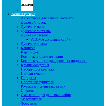
Комплектующие
Аксессуары для ванной комнаты
Душевой лоток
Душевые панели
Душевые системы
Душевые стойки
VIDIMA Душевые стойки
Душевые трапы
Карнизы
Картриджи
Комплектующие для ванн
Комплектующие для душевых поддонов
Крышки-сиденья
Наборы для крепежа
Панели смыва
Поддоны
Полотенцесушители
Ролики для душевых кабин
Сифоны
Смесители для душевых кабин
Уплотнители
Форсунки