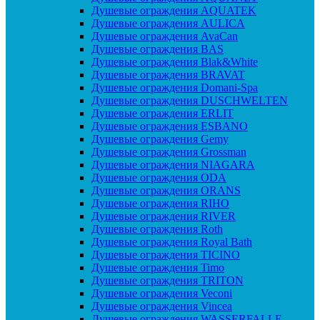
Душевые ограждения AQUATEK
Душевые ограждения AULICA
Душевые ограждения AvaCan
Душевые ограждения BAS
Душевые ограждения Blak&White
Душевые ограждения BRAVAT
Душевые ограждения Domani-Spa
Душевые ограждения DUSCHWELTEN
Душевые ограждения ERLIT
Душевые ограждения ESBANO
Душевые ограждения Gemy
Душевые ограждения Grossman
Душевые ограждения NIAGARA
Душевые ограждения ODA
Душевые ограждения ORANS
Душевые ограждения RIHO
Душевые ограждения RIVER
Душевые ограждения Roth
Душевые ограждения Royal Bath
Душевые ограждения TICINO
Душевые ограждения Timo
Душевые ограждения TRITON
Душевые ограждения Veconi
Душевые ограждения Vincea
Душевые ограждения WASSERFALLE