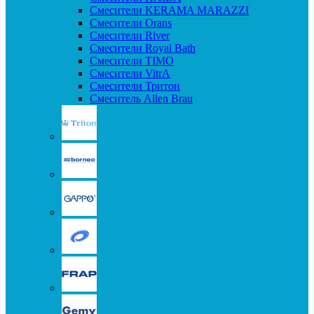
Смесители KERAMA MARAZZI
Смесители Orans
Смесители River
Смесители Royal Bath
Смесители TIMO
Смесители VitrA
Смесители Тритон
Смеситель Allen Brau