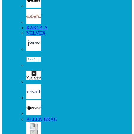
КАКСА А
VELVEX
ALLEN BRAU