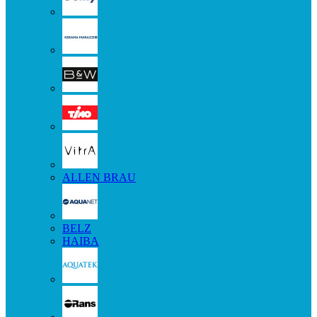
ALLEN BRAU
BELZ
HAIBA