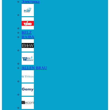
Электрика
BELZ
HAIBA
ALLEN BRAU