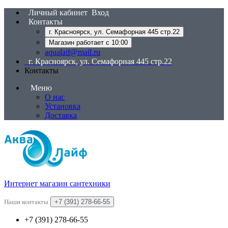
Личный кабинет
Вход
Контакты
г. Красноярск, ул. Семафорная 445 стр.22
Магазин работает с 10:00
aqualaif@mail.ru
г. Красноярск, ул. Семафорная 445 стр.22
Контакты
Меню
О нас
Установка
Доставка
Интернет магазин сантехники
Наши контакты
+7 (391) 278-66-55
+7 (391) 278-66-55