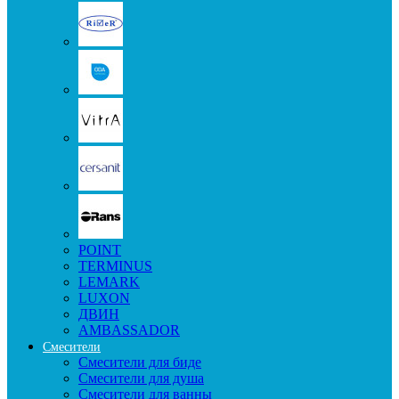
POINT
TERMINUS
LEMARK
LUXON
ДВИН
AMBASSADOR
Смесители
Смесители для биде
Смесители для душа
Смесители для ванны