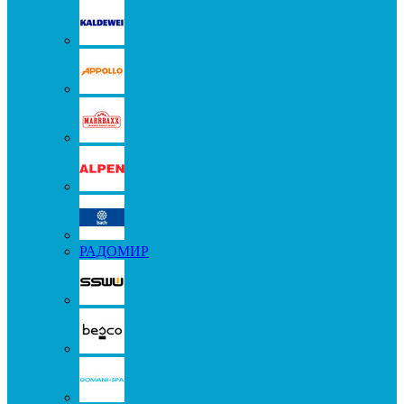
РАДОМИР