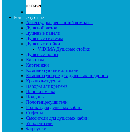
Комплектующие
Аксессуары для ванной комнаты
Душевой лоток
Душевые панели
Душевые системы
Душевые стойки
VIDIMA Душевые стойки
Душевые трапы
Карнизы
Картриджи
Комплектующие для ванн
Комплектующие для душевых поддонов
Крышки-сиденья
Наборы для крепежа
Панели смыва
Поддоны
Полотенцесушители
Ролики для душевых кабин
Сифоны
Смесители для душевых кабин
Уплотнители
Форсунки