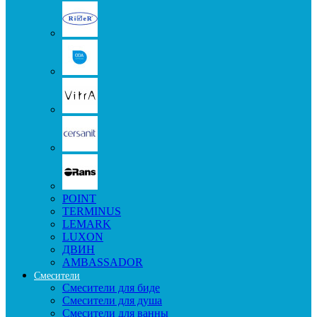
POINT
TERMINUS
LEMARK
LUXON
ДВИН
AMBASSADOR
Смесители
Смесители для биде
Смесители для душа
Смесители для ванны