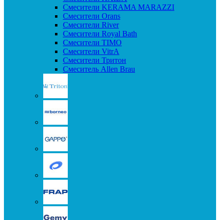
Смесители KERAMA MARAZZI
Смесители Orans
Смесители River
Смесители Royal Bath
Смесители TIMO
Смесители VitrA
Смесители Тритон
Смеситель Allen Brau