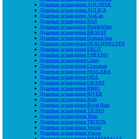
Душевые ограждения AQUATEK
Душевые ограждения AULICA
Душевые ограждения AvaCan
Душевые ограждения BAS
Душевые ограждения Blak&White
Душевые ограждения BRAVAT
Душевые ограждения Domani-Spa
Душевые ограждения DUSCHWELTEN
Душевые ограждения ERLIT
Душевые ограждения ESBANO
Душевые ограждения Gemy
Душевые ограждения Grossman
Душевые ограждения NIAGARA
Душевые ограждения ODA
Душевые ограждения ORANS
Душевые ограждения RIHO
Душевые ограждения RIVER
Душевые ограждения Roth
Душевые ограждения Royal Bath
Душевые ограждения TICINO
Душевые ограждения Timo
Душевые ограждения TRITON
Душевые ограждения Veconi
Душевые ограждения Vincea
Душевые ограждения WASSERFALLE