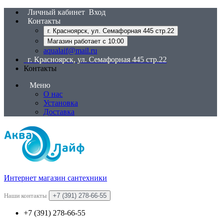
Личный кабинет
Вход
Контакты
г. Красноярск, ул. Семафорная 445 стр.22
Магазин работает с 10:00
aqualaif@mail.ru
г. Красноярск, ул. Семафорная 445 стр.22
Контакты
Меню
О нас
Установка
Доставка
Интернет магазин сантехники
Наши контакты
+7 (391) 278-66-55
+7 (391) 278-66-55