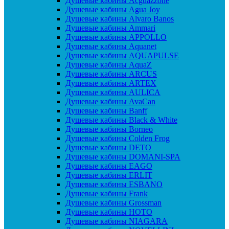
Душевые кабины Acguazzone
Душевые кабины Agua Joy
Душевые кабины Alvaro Banos
Душевые кабины Ammari
Душевые кабины APPOLLO
Душевые кабины Aquanet
Душевые кабины AQUAPULSE
Душевые кабины AquaZ
Душевые кабины ARCUS
Душевые кабины ARTEX
Душевые кабины AULICA
Душевые кабины AvaCan
Душевые кабины Banff
Душевые кабины Black & White
Душевые кабины Borneo
Душевые кабины Colden Frog
Душевые кабины DETO
Душевые кабины DOMANI-SPA
Душевые кабины EAGO
Душевые кабины ERLIT
Душевые кабины ESBANO
Душевые кабины Frank
Душевые кабины Grossman
Душевые кабины HOTO
Душевые кабины NIAGARA