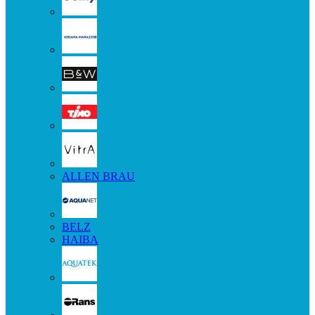
ALLEN BRAU
BELZ
HAIBA