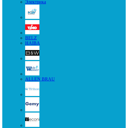
Электрика
BELZ
HAIBA
ALLEN BRAU