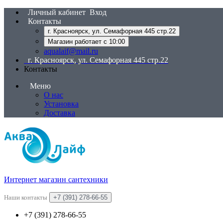
Личный кабинет
Вход
Контакты
г. Красноярск, ул. Семафорная 445 стр.22
Магазин работает с 10:00
aqualaif@mail.ru
г. Красноярск, ул. Семафорная 445 стр.22
Контакты
Меню
О нас
Установка
Доставка
Интернет магазин сантехники
Наши контакты
+7 (391) 278-66-55
+7 (391) 278-66-55