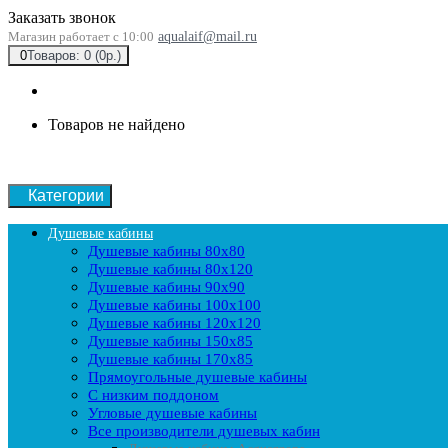
Заказать звонок
Магазин работает с 10:00
aqualaif@mail.ru
0
Товаров: 0 (0р.)
Товаров не найдено
Категории
Душевые кабины
Душевые кабины 80x80
Душевые кабины 80x120
Душевые кабины 90х90
Душевые кабины 100x100
Душевые кабины 120x120
Душевые кабины 150x85
Душевые кабины 170x85
Прямоугольные душевые кабины
С низким поддоном
Угловые душевые кабины
Все производители душевых кабин