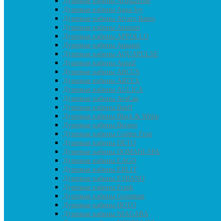
Душевые кабины Acguazzone
Душевые кабины Agua Joy
Душевые кабины Alvaro Banos
Душевые кабины Ammari
Душевые кабины APPOLLO
Душевые кабины Aquanet
Душевые кабины AQUAPULSE
Душевые кабины AquaZ
Душевые кабины ARCUS
Душевые кабины ARTEX
Душевые кабины AULICA
Душевые кабины AvaCan
Душевые кабины Banff
Душевые кабины Black & White
Душевые кабины Borneo
Душевые кабины Colden Frog
Душевые кабины DETO
Душевые кабины DOMANI-SPA
Душевые кабины EAGO
Душевые кабины ERLIT
Душевые кабины ESBANO
Душевые кабины Frank
Душевые кабины Grossman
Душевые кабины HOTO
Душевые кабины NIAGARA