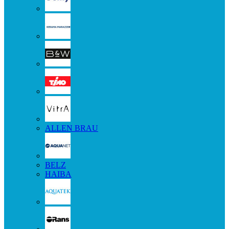
ALLEN BRAU
BELZ
HAIBA