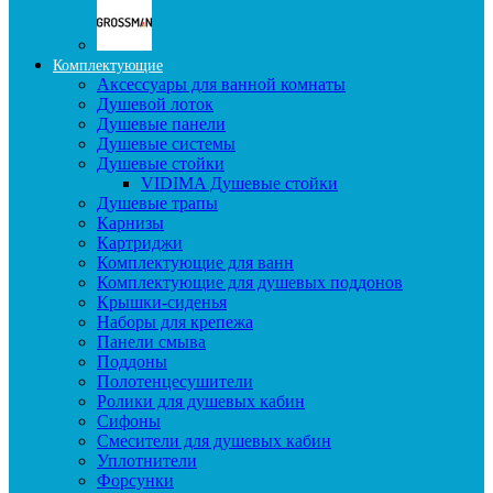
Комплектующие
Аксессуары для ванной комнаты
Душевой лоток
Душевые панели
Душевые системы
Душевые стойки
VIDIMA Душевые стойки
Душевые трапы
Карнизы
Картриджи
Комплектующие для ванн
Комплектующие для душевых поддонов
Крышки-сиденья
Наборы для крепежа
Панели смыва
Поддоны
Полотенцесушители
Ролики для душевых кабин
Сифоны
Смесители для душевых кабин
Уплотнители
Форсунки