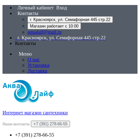
Личный кабинет
Вход
Контакты
г. Красноярск, ул. Семафорная 445 стр.22
Магазин работает с 10:00
aqualaif@mail.ru
г. Красноярск, ул. Семафорная 445 стр.22
Контакты
Меню
О нас
Установка
Доставка
Интернет магазин сантехники
Наши контакты
+7 (391) 278-66-55
+7 (391) 278-66-55