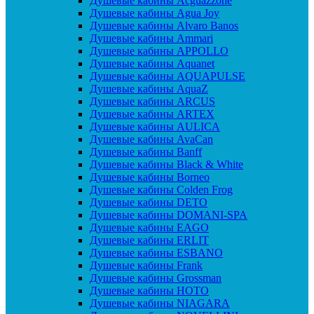
Душевые кабины Acguazzone
Душевые кабины Agua Joy
Душевые кабины Alvaro Banos
Душевые кабины Ammari
Душевые кабины APPOLLO
Душевые кабины Aquanet
Душевые кабины AQUAPULSE
Душевые кабины AquaZ
Душевые кабины ARCUS
Душевые кабины ARTEX
Душевые кабины AULICA
Душевые кабины AvaCan
Душевые кабины Banff
Душевые кабины Black & White
Душевые кабины Borneo
Душевые кабины Colden Frog
Душевые кабины DETO
Душевые кабины DOMANI-SPA
Душевые кабины EAGO
Душевые кабины ERLIT
Душевые кабины ESBANO
Душевые кабины Frank
Душевые кабины Grossman
Душевые кабины HOTO
Душевые кабины NIAGARA