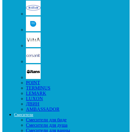
POINT
TERMINUS
LEMARK
LUXON
ДВИН
AMBASSADOR
Смесители
Смесители для биде
Смесители для душа
Смесители для ванны