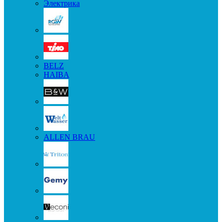
Электрика
BELZ
HAIBA
ALLEN BRAU