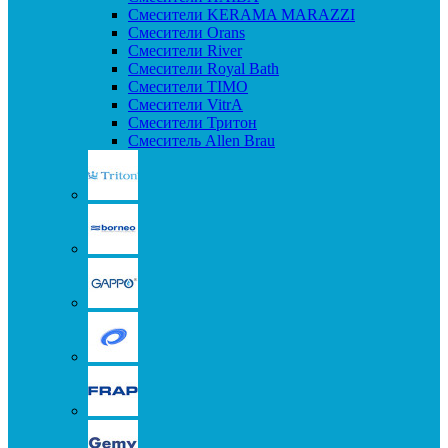
Смесители KERAMA MARAZZI
Смесители Orans
Смесители River
Смесители Royal Bath
Смесители TIMO
Смесители VitrA
Смесители Тритон
Смеситель Allen Brau