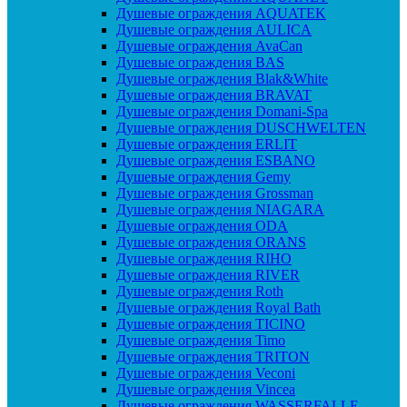
Душевые ограждения AQUATEK
Душевые ограждения AULICA
Душевые ограждения AvaCan
Душевые ограждения BAS
Душевые ограждения Blak&White
Душевые ограждения BRAVAT
Душевые ограждения Domani-Spa
Душевые ограждения DUSCHWELTEN
Душевые ограждения ERLIT
Душевые ограждения ESBANO
Душевые ограждения Gemy
Душевые ограждения Grossman
Душевые ограждения NIAGARA
Душевые ограждения ODA
Душевые ограждения ORANS
Душевые ограждения RIHO
Душевые ограждения RIVER
Душевые ограждения Roth
Душевые ограждения Royal Bath
Душевые ограждения TICINO
Душевые ограждения Timo
Душевые ограждения TRITON
Душевые ограждения Veconi
Душевые ограждения Vincea
Душевые ограждения WASSERFALLE