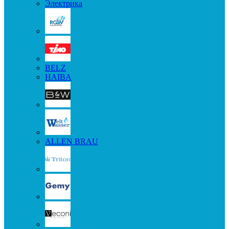
Электрика
BELZ
HAIBA
ALLEN BRAU