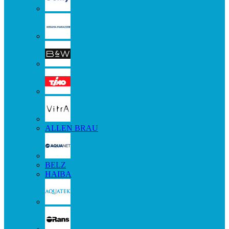
ALLEN BRAU
BELZ
HAIBA