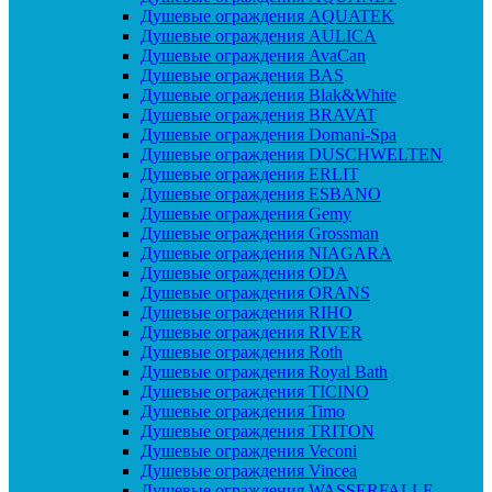
Душевые ограждения AQUATEK
Душевые ограждения AULICA
Душевые ограждения AvaCan
Душевые ограждения BAS
Душевые ограждения Blak&White
Душевые ограждения BRAVAT
Душевые ограждения Domani-Spa
Душевые ограждения DUSCHWELTEN
Душевые ограждения ERLIT
Душевые ограждения ESBANO
Душевые ограждения Gemy
Душевые ограждения Grossman
Душевые ограждения NIAGARA
Душевые ограждения ODA
Душевые ограждения ORANS
Душевые ограждения RIHO
Душевые ограждения RIVER
Душевые ограждения Roth
Душевые ограждения Royal Bath
Душевые ограждения TICINO
Душевые ограждения Timo
Душевые ограждения TRITON
Душевые ограждения Veconi
Душевые ограждения Vincea
Душевые ограждения WASSERFALLE