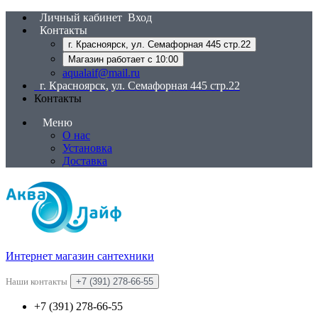
Личный кабинет
Вход
Контакты
г. Красноярск, ул. Семафорная 445 стр.22
Магазин работает с 10:00
aqualaif@mail.ru
г. Красноярск, ул. Семафорная 445 стр.22
Контакты
Меню
О нас
Установка
Доставка
Интернет магазин сантехники
Наши контакты
+7 (391) 278-66-55
+7 (391) 278-66-55