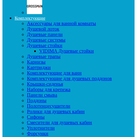
Комплектующие
Аксессуары для ванной комнаты
Душевой лоток
Душевые панели
Душевые системы
Душевые стойки
VIDIMA Душевые стойки
Душевые трапы
Карнизы
Картриджи
Комплектующие для ванн
Комплектующие для душевых поддонов
Крышки-сиденья
Наборы для крепежа
Панели смыва
Поддоны
Полотенцесушители
Ролики для душевых кабин
Сифоны
Смесители для душевых кабин
Уплотнители
Форсунки