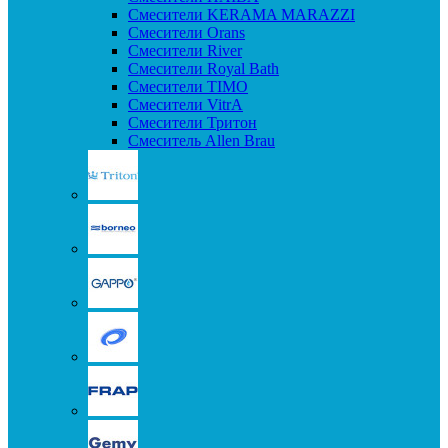
Смесители KERAMA MARAZZI
Смесители Orans
Смесители River
Смесители Royal Bath
Смесители TIMO
Смесители VitrA
Смесители Тритон
Смеситель Allen Brau