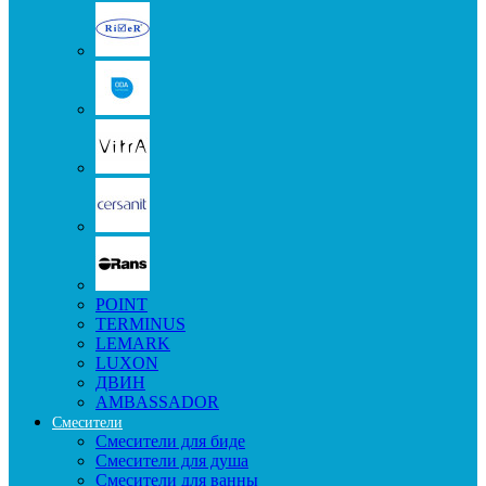
POINT
TERMINUS
LEMARK
LUXON
ДВИН
AMBASSADOR
Смесители
Смесители для биде
Смесители для душа
Смесители для ванны