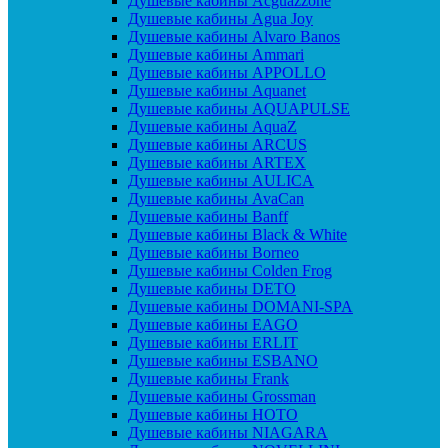
Душевые кабины Acguazzone
Душевые кабины Agua Joy
Душевые кабины Alvaro Banos
Душевые кабины Ammari
Душевые кабины APPOLLO
Душевые кабины Aquanet
Душевые кабины AQUAPULSE
Душевые кабины AquaZ
Душевые кабины ARCUS
Душевые кабины ARTEX
Душевые кабины AULICA
Душевые кабины AvaCan
Душевые кабины Banff
Душевые кабины Black & White
Душевые кабины Borneo
Душевые кабины Colden Frog
Душевые кабины DETO
Душевые кабины DOMANI-SPA
Душевые кабины EAGO
Душевые кабины ERLIT
Душевые кабины ESBANO
Душевые кабины Frank
Душевые кабины Grossman
Душевые кабины HOTO
Душевые кабины NIAGARA