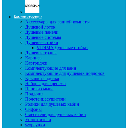
Комплектующие
Аксессуары для ванной комнаты
Душевой лоток
Душевые панели
Душевые системы
Душевые стойки
VIDIMA Душевые стойки
Душевые трапы
Карнизы
Картриджи
Комплектующие для ванн
Комплектующие для душевых поддонов
Крышки-сиденья
Наборы для крепежа
Панели смыва
Поддоны
Полотенцесушители
Ролики для душевых кабин
Сифоны
Смесители для душевых кабин
Уплотнители
Форсунки