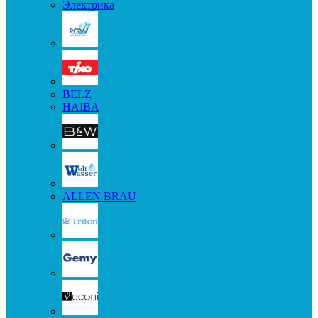
Электрика
BELZ
HAIBA
ALLEN BRAU