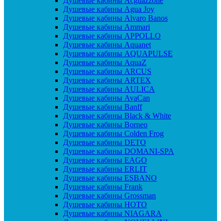
Душевые кабины Acguazzone
Душевые кабины Agua Joy
Душевые кабины Alvaro Banos
Душевые кабины Ammari
Душевые кабины APPOLLO
Душевые кабины Aquanet
Душевые кабины AQUAPULSE
Душевые кабины AquaZ
Душевые кабины ARCUS
Душевые кабины ARTEX
Душевые кабины AULICA
Душевые кабины AvaCan
Душевые кабины Banff
Душевые кабины Black & White
Душевые кабины Borneo
Душевые кабины Colden Frog
Душевые кабины DETO
Душевые кабины DOMANI-SPA
Душевые кабины EAGO
Душевые кабины ERLIT
Душевые кабины ESBANO
Душевые кабины Frank
Душевые кабины Grossman
Душевые кабины HOTO
Душевые кабины NIAGARA