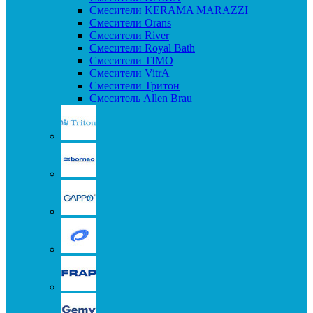
Смесители KERAMA MARAZZI
Смесители Orans
Смесители River
Смесители Royal Bath
Смесители TIMO
Смесители VitrA
Смесители Тритон
Смеситель Allen Brau