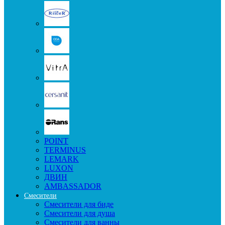
POINT
TERMINUS
LEMARK
LUXON
ДВИН
AMBASSADOR
Смесители
Смесители для биде
Смесители для душа
Смесители для ванны