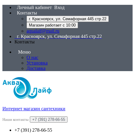
Личный кабинет
Вход
Контакты
г. Красноярск, ул. Семафорная 445 стр.22
Магазин работает с 10:00
aqualaif@mail.ru
г. Красноярск, ул. Семафорная 445 стр.22
Контакты
Меню
О нас
Установка
Доставка
Интернет магазин сантехники
Наши контакты
+7 (391) 278-66-55
+7 (391) 278-66-55