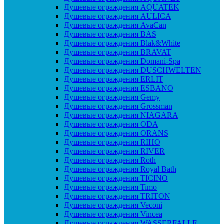
Душевые ограждения AQUATEK
Душевые ограждения AULICA
Душевые ограждения AvaCan
Душевые ограждения BAS
Душевые ограждения Blak&White
Душевые ограждения BRAVAT
Душевые ограждения Domani-Spa
Душевые ограждения DUSCHWELTEN
Душевые ограждения ERLIT
Душевые ограждения ESBANO
Душевые ограждения Gemy
Душевые ограждения Grossman
Душевые ограждения NIAGARA
Душевые ограждения ODA
Душевые ограждения ORANS
Душевые ограждения RIHO
Душевые ограждения RIVER
Душевые ограждения Roth
Душевые ограждения Royal Bath
Душевые ограждения TICINO
Душевые ограждения Timo
Душевые ограждения TRITON
Душевые ограждения Veconi
Душевые ограждения Vincea
Душевые ограждения WASSERFALLE