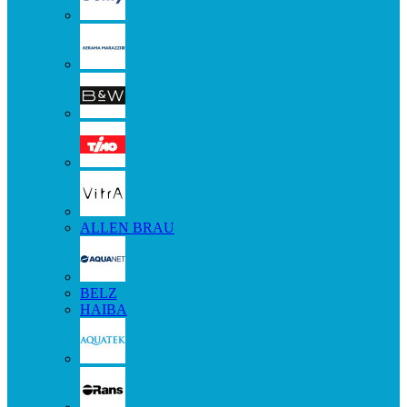
ALLEN BRAU
BELZ
HAIBA