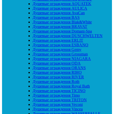
Душевые ограждения AQUATEK
Душевые ограждения AULICA
Душевые ограждения AvaCan
Душевые ограждения BAS
Душевые ограждения Blak&White
Душевые ограждения BRAVAT
Душевые ограждения Domani-Spa
Душевые ограждения DUSCHWELTEN
Душевые ограждения ERLIT
Душевые ограждения ESBANO
Душевые ограждения Gemy
Душевые ограждения Grossman
Душевые ограждения NIAGARA
Душевые ограждения ODA
Душевые ограждения ORANS
Душевые ограждения RIHO
Душевые ограждения RIVER
Душевые ограждения Roth
Душевые ограждения Royal Bath
Душевые ограждения TICINO
Душевые ограждения Timo
Душевые ограждения TRITON
Душевые ограждения Veconi
Душевые ограждения Vincea
Душевые ограждения WASSERFALLE