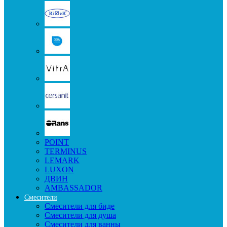
POINT
TERMINUS
LEMARK
LUXON
ДВИН
AMBASSADOR
Смесители
Смесители для биде
Смесители для душа
Смесители для ванны