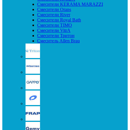
Смесители KERAMA MARAZZI
Смесители Orans
Смесители River
Смесители Royal Bath
Смесители TIMO
Смесители VitrA
Смесители Тритон
Смеситель Allen Brau