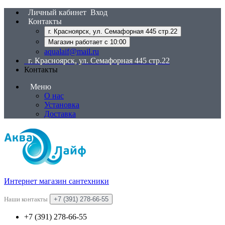
Личный кабинет
Вход
Контакты
г. Красноярск, ул. Семафорная 445 стр.22
Магазин работает с 10:00
aqualaif@mail.ru
г. Красноярск, ул. Семафорная 445 стр.22
Контакты
Меню
О нас
Установка
Доставка
Интернет магазин сантехники
Наши контакты
+7 (391) 278-66-55
+7 (391) 278-66-55