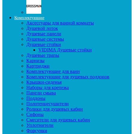
Комплектующие
Аксессуары для ванной комнаты
Душевой лоток
Душевые панели
Душевые системы
Душевые стойки
VIDIMA Душевые стойки
Душевые трапы
Карнизы
Картриджи
Комплектующие для ванн
Комплектующие для душевых поддонов
Крышки-сиденья
Наборы для крепежа
Панели смыва
Поддоны
Полотенцесушители
Ролики для душевых кабин
Сифоны
Смесители для душевых кабин
Уплотнители
Форсунки