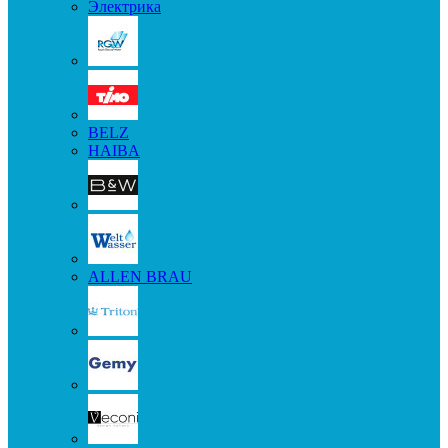
Электрика
BELZ
HAIBA
ALLEN BRAU