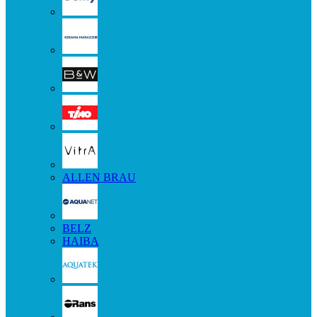
ALLEN BRAU
BELZ
HAIBA