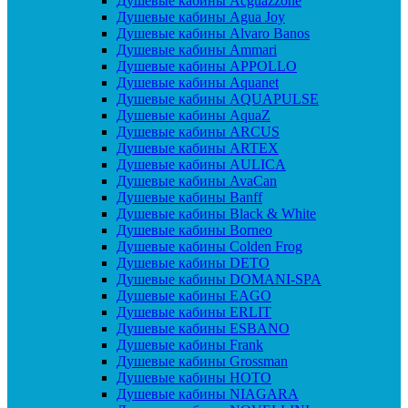
Душевые кабины Acguazzone
Душевые кабины Agua Joy
Душевые кабины Alvaro Banos
Душевые кабины Ammari
Душевые кабины APPOLLO
Душевые кабины Aquanet
Душевые кабины AQUAPULSE
Душевые кабины AquaZ
Душевые кабины ARCUS
Душевые кабины ARTEX
Душевые кабины AULICA
Душевые кабины AvaCan
Душевые кабины Banff
Душевые кабины Black & White
Душевые кабины Borneo
Душевые кабины Colden Frog
Душевые кабины DETO
Душевые кабины DOMANI-SPA
Душевые кабины EAGO
Душевые кабины ERLIT
Душевые кабины ESBANO
Душевые кабины Frank
Душевые кабины Grossman
Душевые кабины HOTO
Душевые кабины NIAGARA