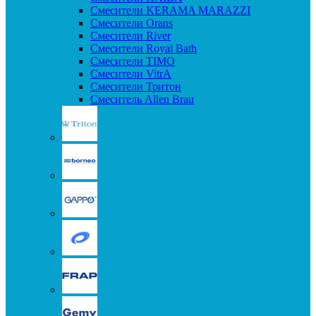
Смесители KERAMA MARAZZI
Смесители Orans
Смесители River
Смесители Royal Bath
Смесители TIMO
Смесители VitrA
Смесители Тритон
Смеситель Allen Brau