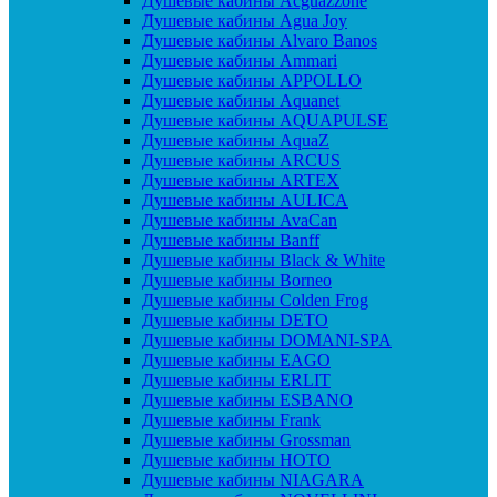
Душевые кабины Acguazzone
Душевые кабины Agua Joy
Душевые кабины Alvaro Banos
Душевые кабины Ammari
Душевые кабины APPOLLO
Душевые кабины Aquanet
Душевые кабины AQUAPULSE
Душевые кабины AquaZ
Душевые кабины ARCUS
Душевые кабины ARTEX
Душевые кабины AULICA
Душевые кабины AvaCan
Душевые кабины Banff
Душевые кабины Black & White
Душевые кабины Borneo
Душевые кабины Colden Frog
Душевые кабины DETO
Душевые кабины DOMANI-SPA
Душевые кабины EAGO
Душевые кабины ERLIT
Душевые кабины ESBANO
Душевые кабины Frank
Душевые кабины Grossman
Душевые кабины HOTO
Душевые кабины NIAGARA