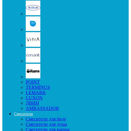
POINT
TERMINUS
LEMARK
LUXON
ДВИН
AMBASSADOR
Смесители
Смесители для биде
Смесители для душа
Смесители для ванны