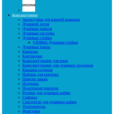
Комплектующие
Аксессуары для ванной комнаты
Душевой лоток
Душевые панели
Душевые системы
Душевые стойки
VIDIMA Душевые стойки
Душевые трапы
Карнизы
Картриджи
Комплектующие для ванн
Комплектующие для душевых поддонов
Крышки-сиденья
Наборы для крепежа
Панели смыва
Поддоны
Полотенцесушители
Ролики для душевых кабин
Сифоны
Смесители для душевых кабин
Уплотнители
Форсунки