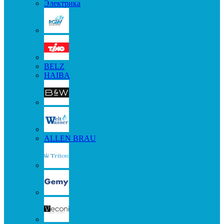
Электрика
BELZ
HAIBA
ALLEN BRAU