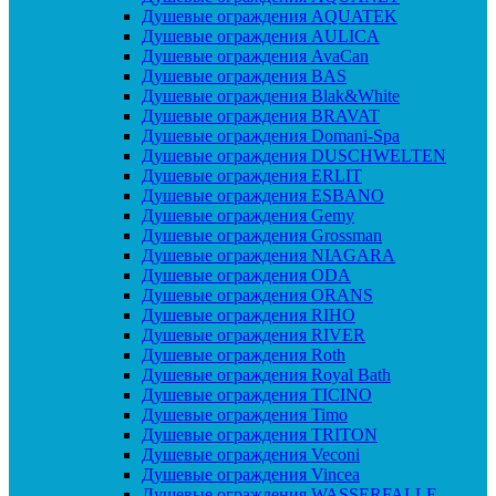
Душевые ограждения AQUATEK
Душевые ограждения AULICA
Душевые ограждения AvaCan
Душевые ограждения BAS
Душевые ограждения Blak&White
Душевые ограждения BRAVAT
Душевые ограждения Domani-Spa
Душевые ограждения DUSCHWELTEN
Душевые ограждения ERLIT
Душевые ограждения ESBANO
Душевые ограждения Gemy
Душевые ограждения Grossman
Душевые ограждения NIAGARA
Душевые ограждения ODA
Душевые ограждения ORANS
Душевые ограждения RIHO
Душевые ограждения RIVER
Душевые ограждения Roth
Душевые ограждения Royal Bath
Душевые ограждения TICINO
Душевые ограждения Timo
Душевые ограждения TRITON
Душевые ограждения Veconi
Душевые ограждения Vincea
Душевые ограждения WASSERFALLE