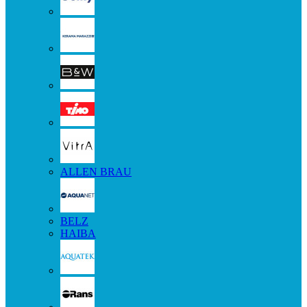
ALLEN BRAU
BELZ
HAIBA