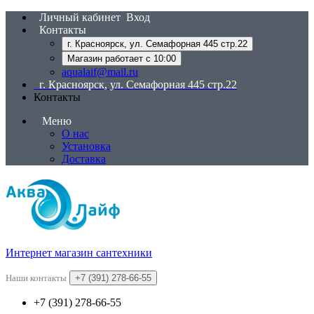
Личный кабинет
Вход
Контакты
г. Красноярск, ул. Семафорная 445 стр.22
Магазин работает с 10:00
aqualaif@mail.ru
г. Красноярск, ул. Семафорная 445 стр.22
Контакты
Меню
О нас
Установка
Доставка
Интернет магазин сантехники
Наши контакты
+7 (391) 278-66-55
+7 (391) 278-66-55