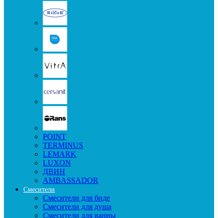
POINT
TERMINUS
LEMARK
LUXON
ДВИН
AMBASSADOR
Смесители
Смесители для биде
Смесители для душа
Смесители для ванны