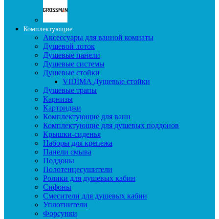
Комплектующие
Аксессуары для ванной комнаты
Душевой лоток
Душевые панели
Душевые системы
Душевые стойки
VIDIMA Душевые стойки
Душевые трапы
Карнизы
Картриджи
Комплектующие для ванн
Комплектующие для душевых поддонов
Крышки-сиденья
Наборы для крепежа
Панели смыва
Поддоны
Полотенцесушители
Ролики для душевых кабин
Сифоны
Смесители для душевых кабин
Уплотнители
Форсунки