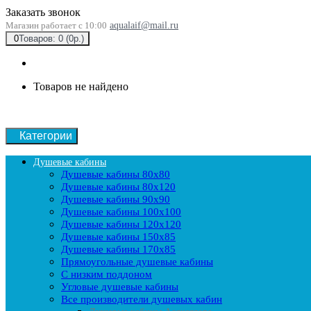
Заказать звонок
Магазин работает с 10:00
aqualaif@mail.ru
0
Товаров: 0 (0р.)
Товаров не найдено
Категории
Душевые кабины
Душевые кабины 80x80
Душевые кабины 80x120
Душевые кабины 90х90
Душевые кабины 100x100
Душевые кабины 120x120
Душевые кабины 150x85
Душевые кабины 170x85
Прямоугольные душевые кабины
С низким поддоном
Угловые душевые кабины
Все производители душевых кабин