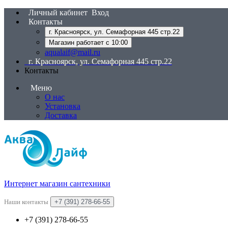
Личный кабинет
Вход
Контакты
г. Красноярск, ул. Семафорная 445 стр.22
Магазин работает с 10:00
aqualaif@mail.ru
г. Красноярск, ул. Семафорная 445 стр.22
Контакты
Меню
О нас
Установка
Доставка
Интернет магазин сантехники
Наши контакты
+7 (391) 278-66-55
+7 (391) 278-66-55