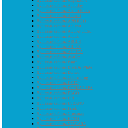
Душевые кабины Acguazzone
Душевые кабины Agua Joy
Душевые кабины Alvaro Banos
Душевые кабины Ammari
Душевые кабины APPOLLO
Душевые кабины Aquanet
Душевые кабины AQUAPULSE
Душевые кабины AquaZ
Душевые кабины ARCUS
Душевые кабины ARTEX
Душевые кабины AULICA
Душевые кабины AvaCan
Душевые кабины Banff
Душевые кабины Black & White
Душевые кабины Borneo
Душевые кабины Colden Frog
Душевые кабины DETO
Душевые кабины DOMANI-SPA
Душевые кабины EAGO
Душевые кабины ERLIT
Душевые кабины ESBANO
Душевые кабины Frank
Душевые кабины Grossman
Душевые кабины HOTO
Душевые кабины NIAGARA