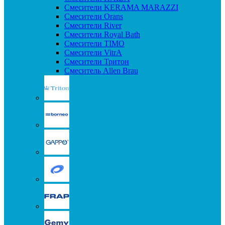
Смесители KERAMA MARAZZI
Смесители Orans
Смесители River
Смесители Royal Bath
Смесители TIMO
Смесители VitrA
Смесители Тритон
Смеситель Allen Brau