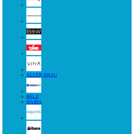
ALLEN BRAU
BELZ
HAIBA