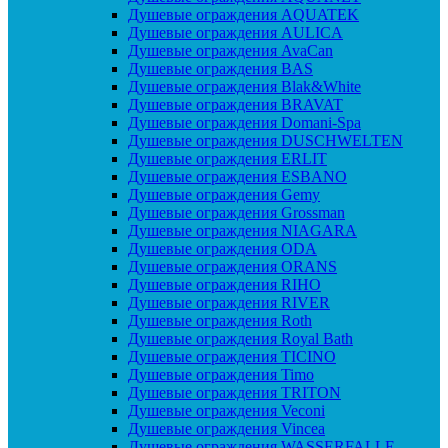
Душевые ограждения AQUATEK
Душевые ограждения AULICA
Душевые ограждения AvaCan
Душевые ограждения BAS
Душевые ограждения Blak&White
Душевые ограждения BRAVAT
Душевые ограждения Domani-Spa
Душевые ограждения DUSCHWELTEN
Душевые ограждения ERLIT
Душевые ограждения ESBANO
Душевые ограждения Gemy
Душевые ограждения Grossman
Душевые ограждения NIAGARA
Душевые ограждения ODA
Душевые ограждения ORANS
Душевые ограждения RIHO
Душевые ограждения RIVER
Душевые ограждения Roth
Душевые ограждения Royal Bath
Душевые ограждения TICINO
Душевые ограждения Timo
Душевые ограждения TRITON
Душевые ограждения Veconi
Душевые ограждения Vincea
Душевые ограждения WASSERFALLE