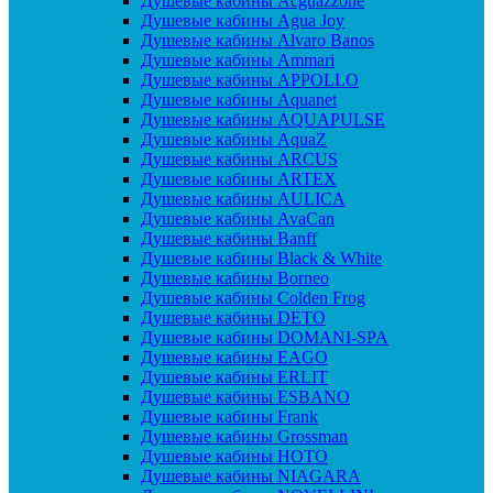
Душевые кабины Acguazzone
Душевые кабины Agua Joy
Душевые кабины Alvaro Banos
Душевые кабины Ammari
Душевые кабины APPOLLO
Душевые кабины Aquanet
Душевые кабины AQUAPULSE
Душевые кабины AquaZ
Душевые кабины ARCUS
Душевые кабины ARTEX
Душевые кабины AULICA
Душевые кабины AvaCan
Душевые кабины Banff
Душевые кабины Black & White
Душевые кабины Borneo
Душевые кабины Colden Frog
Душевые кабины DETO
Душевые кабины DOMANI-SPA
Душевые кабины EAGO
Душевые кабины ERLIT
Душевые кабины ESBANO
Душевые кабины Frank
Душевые кабины Grossman
Душевые кабины HOTO
Душевые кабины NIAGARA