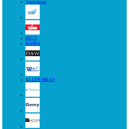
Электрика
BELZ
HAIBA
ALLEN BRAU