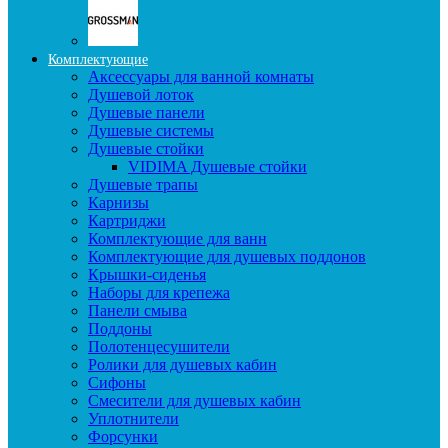
Комплектующие
Аксессуары для ванной комнаты
Душевой лоток
Душевые панели
Душевые системы
Душевые стойки
VIDIMA Душевые стойки
Душевые трапы
Карнизы
Картриджи
Комплектующие для ванн
Комплектующие для душевых поддонов
Крышки-сиденья
Наборы для крепежа
Панели смыва
Поддоны
Полотенцесушители
Ролики для душевых кабин
Сифоны
Смесители для душевых кабин
Уплотнители
Форсунки