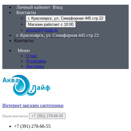
Личный кабинет
Вход
Контакты
г. Красноярск, ул. Семафорная 445 стр.22
Магазин работает с 10:00
aqualaif@mail.ru
г. Красноярск, ул. Семафорная 445 стр.22
Контакты
Меню
О нас
Установка
Доставка
Интернет магазин сантехники
Наши контакты
+7 (391) 278-66-55
+7 (391) 278-66-55