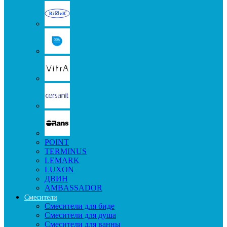
POINT
TERMINUS
LEMARK
LUXON
ДВИН
AMBASSADOR
Смесители
Смесители для биде
Смесители для душа
Смесители для ванны