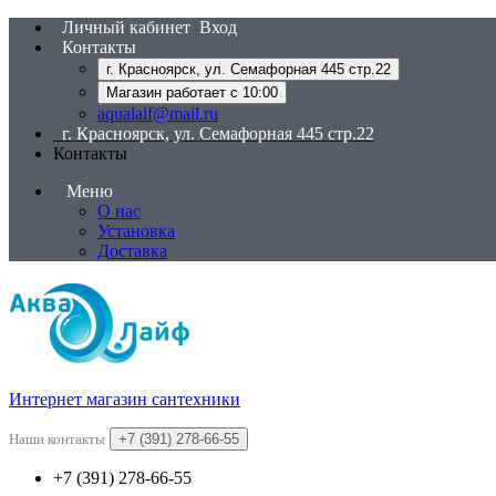
Личный кабинет
Вход
Контакты
г. Красноярск, ул. Семафорная 445 стр.22
Магазин работает с 10:00
aqualaif@mail.ru
г. Красноярск, ул. Семафорная 445 стр.22
Контакты
Меню
О нас
Установка
Доставка
Интернет магазин сантехники
Наши контакты
+7 (391) 278-66-55
+7 (391) 278-66-55