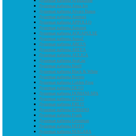
Душевые кабины Acguazzone
Душевые кабины Agua Joy
Душевые кабины Alvaro Banos
Душевые кабины Ammari
Душевые кабины APPOLLO
Душевые кабины Aquanet
Душевые кабины AQUAPULSE
Душевые кабины AquaZ
Душевые кабины ARCUS
Душевые кабины ARTEX
Душевые кабины AULICA
Душевые кабины AvaCan
Душевые кабины Banff
Душевые кабины Black & White
Душевые кабины Borneo
Душевые кабины Colden Frog
Душевые кабины DETO
Душевые кабины DOMANI-SPA
Душевые кабины EAGO
Душевые кабины ERLIT
Душевые кабины ESBANO
Душевые кабины Frank
Душевые кабины Grossman
Душевые кабины HOTO
Душевые кабины NIAGARA