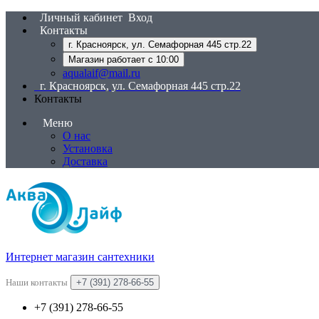
Личный кабинет
Вход
Контакты
г. Красноярск, ул. Семафорная 445 стр.22
Магазин работает с 10:00
aqualaif@mail.ru
г. Красноярск, ул. Семафорная 445 стр.22
Контакты
Меню
О нас
Установка
Доставка
Интернет магазин сантехники
Наши контакты
+7 (391) 278-66-55
+7 (391) 278-66-55