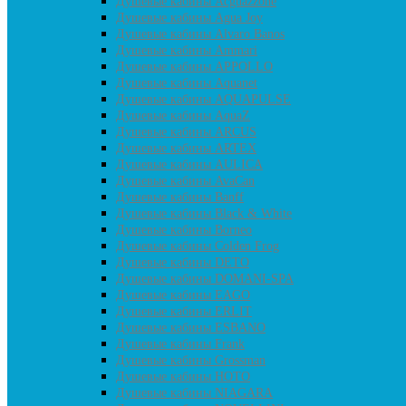
Душевые кабины Acguazzone
Душевые кабины Agua Joy
Душевые кабины Alvaro Banos
Душевые кабины Ammari
Душевые кабины APPOLLO
Душевые кабины Aquanet
Душевые кабины AQUAPULSE
Душевые кабины AquaZ
Душевые кабины ARCUS
Душевые кабины ARTEX
Душевые кабины AULICA
Душевые кабины AvaCan
Душевые кабины Banff
Душевые кабины Black & White
Душевые кабины Borneo
Душевые кабины Colden Frog
Душевые кабины DETO
Душевые кабины DOMANI-SPA
Душевые кабины EAGO
Душевые кабины ERLIT
Душевые кабины ESBANO
Душевые кабины Frank
Душевые кабины Grossman
Душевые кабины HOTO
Душевые кабины NIAGARA