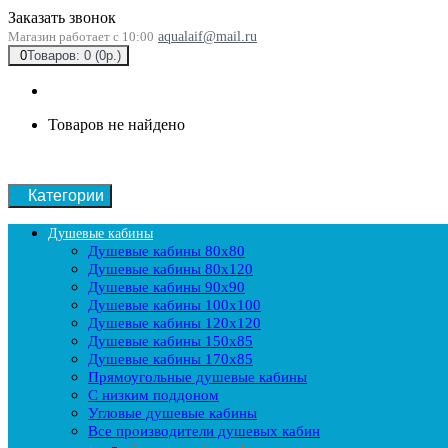
Заказать звонок
Магазин работает с 10:00
aqualaif@mail.ru
0
Товаров: 0 (0р.)
Товаров не найдено
Категории
Душевые кабины
Душевые кабины 80x80
Душевые кабины 80x120
Душевые кабины 90х90
Душевые кабины 100x100
Душевые кабины 120x120
Душевые кабины 150x85
Душевые кабины 170x85
Прямоугольные душевые кабины
С низким поддоном
Угловые душевые кабины
Все производители душевых кабин